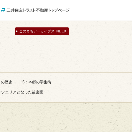
このまちアーカイブス INDEX
」の歴史
5：本郷の学生街
ーツエリアとなった後楽園