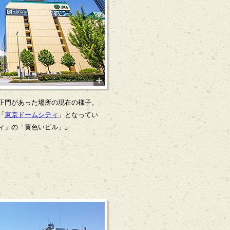
正門があった場所の現在の様子。
「
東京ドームシティ
」となってい
ィ」の「黄色いビル」。