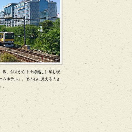
）坂」付近から中央線越しに望む現
ームホテル」。その右に見える大き
」。