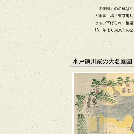
「後楽園」の名称は江
の軍事工場「東京砲兵
は払い下げられ「後楽
13）年より東京市の
水戸徳川家の大名庭園