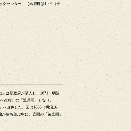
クセンター」（高層棟は1994（平
」は新政府が購入し、1871（明治
」へ改称）の「造兵司」となり、
」へ改称した。図は1883（明治16）
物が建ち並ぶ中に、庭園の「後楽園」