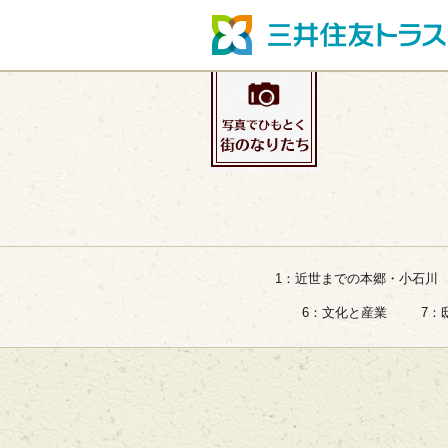
1：近世までの本郷・小石川
6：文化と産業
7：