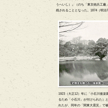
うへいし）」（のち「東京砲兵工廠
残されることとなった。1874（明
1923（大正12）年に「小石川後
るため「小石川」が付けられた）
れたが、同年の「関東大震災」で