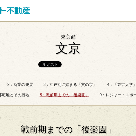
東京都
文京
2：商業の発展
3：江戸期に始まる『文の京』
4：「東京大学
邸宅地とその跡地
8：戦前期までの「後楽園」
9：レジャー・スポ
戦前期までの「後楽園」