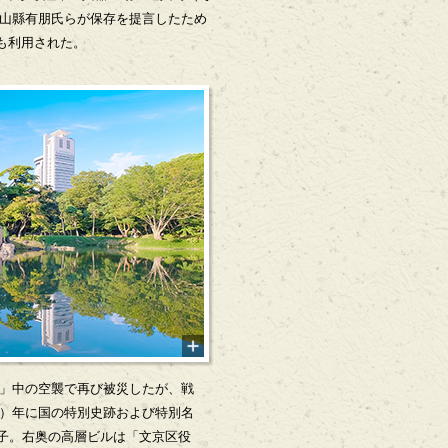
山縣有朋氏らが保存を提言したため
も利用された。
戦争」中の空襲で再び被災したが、戦
27）年に国の特別史跡および特別名
子。右奥の高層ビルは「文京区役