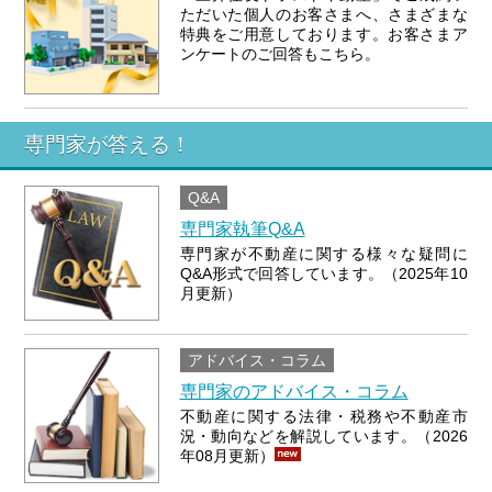
ただいた個人のお客さまへ、さまざまな
特典をご用意しております。お客さまア
ンケートのご回答もこちら。
専門家が答える！
Q&A
専門家執筆Q&A
専門家が不動産に関する様々な疑問に
Q&A形式で回答しています。
（2025年10
月更新）
アドバイス・コラム
専門家のアドバイス・コラム
不動産に関する法律・税務や不動産市
況・動向などを解説しています。
（2026
年08月更新）