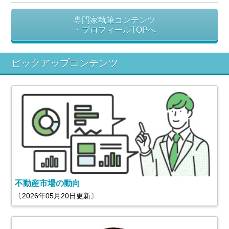
専門家執筆コンテンツ
・プロフィールTOPへ
ピックアップコンテンツ
不動産市場の動向
〔2026年05月20日更新〕