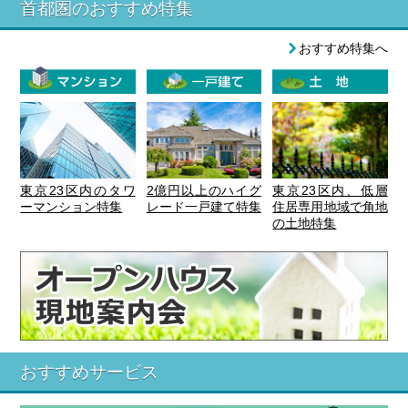
首都圏のおすすめ特集
おすすめ特集へ
東京23区内のタワ
2億円以上のハイグ
東京23区内、低層
ーマンション特集
レード一戸建て特集
住居専用地域で角地
の土地特集
おすすめサービス