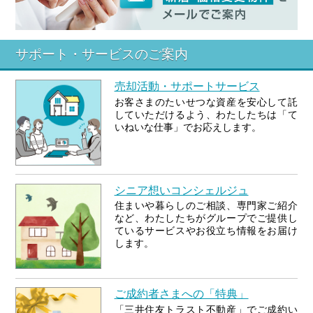
サポート・サービスのご案内
売却活動・サポートサービス
お客さまのたいせつな資産を安心して託
していただけるよう、わたしたちは「て
いねいな仕事」でお応えします。
シニア想いコンシェルジュ
住まいや暮らしのご相談、専門家ご紹介
など、わたしたちがグループでご提供し
ているサービスやお役立ち情報をお届け
します。
ご成約者さまへの「特典」
「三井住友トラスト不動産」でご成約い