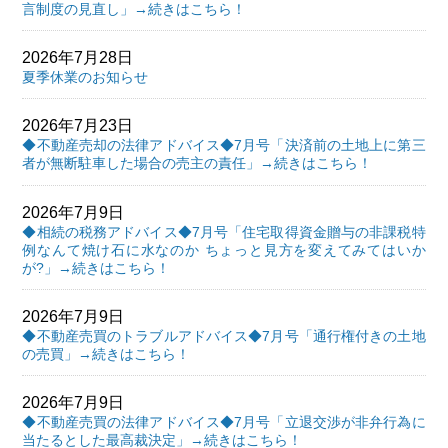
言制度の見直し」→続きはこちら！
2026年7月28日
夏季休業のお知らせ
2026年7月23日
◆不動産売却の法律アドバイス◆7月号「決済前の土地上に第三
者が無断駐車した場合の売主の責任」→続きはこちら！
2026年7月9日
◆相続の税務アドバイス◆7月号「住宅取得資金贈与の非課税特
例なんて焼け石に水なのか ちょっと見方を変えてみてはいか
が?」→続きはこちら！
2026年7月9日
◆不動産売買のトラブルアドバイス◆7月号「通行権付きの土地
の売買」→続きはこちら！
2026年7月9日
◆不動産売買の法律アドバイス◆7月号「立退交渉が非弁行為に
当たるとした最高裁決定」→続きはこちら！