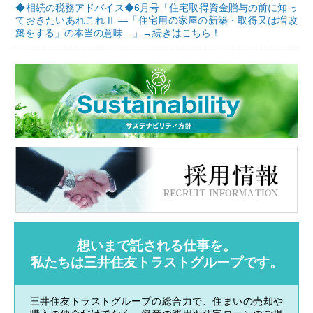
◆相続の税務アドバイス◆6月号「住宅取得資金贈与の前に知っ
ておきたいあれこれⅡ ―「住宅用の家屋の新築・取得又は増改
築をする」の本当の意味―」→続きはこちら！
想いまで託される仕事を。
私たちは三井住友トラストグループです。
三井住友トラストグループの総合力で、住まいの売却や