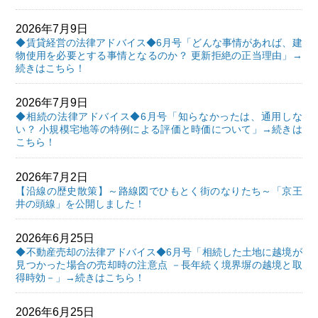
2026年7月9日
◆賃貸経営の法律アドバイス◆6月号「どんな事情があれば、建
物使用を必要とする事情となるのか？ 更新拒絶の正当理由」→
続きはこちら！
2026年7月9日
◆相続の法律アドバイス◆6月号「知らなかったは、通用しな
い？ 小規模宅地等の特例による評価と時価について」→続きは
こちら！
2026年7月2日
【沿線の歴史散策】～路線図でひもとく街のなりたち～「京王
井の頭線」を公開しました！
2026年6月25日
◆不動産売却の法律アドバイス◆6月号「相続した土地に越境が
見つかった場合の売却時の注意点 －長年続く境界塀の越境と取
得時効－」→続きはこちら！
2026年6月25日