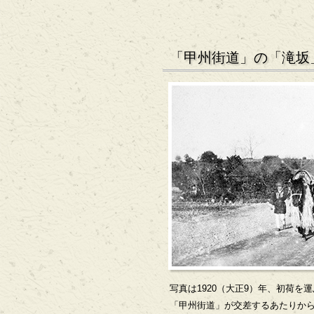
「甲州街道」の「滝坂
写真は1920（大正9）年、初荷を
「甲州街道」が交差するあたりか