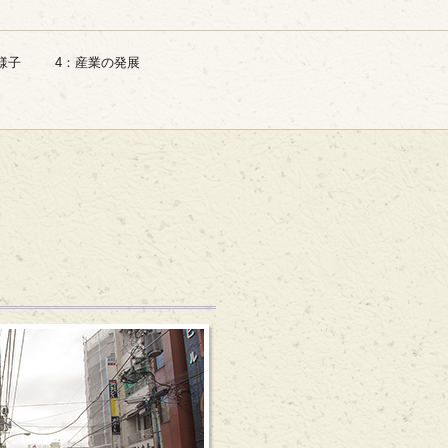
様子
4：産業の発展