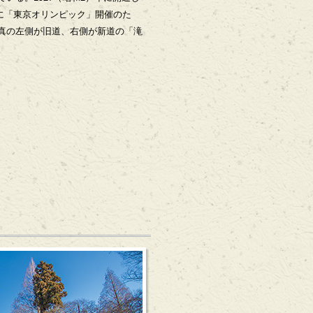
4月に「東京オリンピック」開催のた
真の左側が旧道、右側が新道の「滝