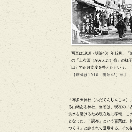
写真は1910（明治43）年12月
の「上布田（かみふだ）宿」の様
出」で正月支度を整えたという。
【画像は1910（明治43）年】
「布多天神社（ふだてんじんじゃ）」
る由緒ある神社。当初は、現在の「古
洪水を避けるため現在地に移転、こ
となった。「調布」という言葉は、
つくり」と詠まれて登場する。その