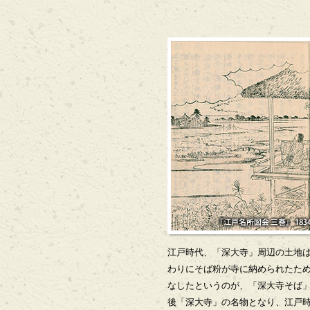
江戸時代、「深大寺」周辺の土地
わりにそば粉が寺に納められたた
なしたというのが、「深大寺そば
後「深大寺」の名物となり、江戸