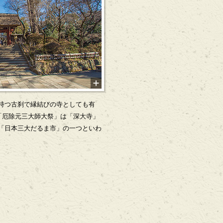
持つ古刹で縁結びの寺としても有
「厄除元三大師大祭」は「深大寺」
「日本三大だるま市」の一つといわ
。