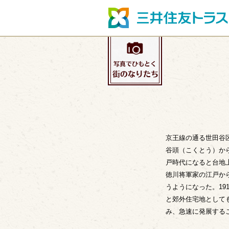
京王線の通る世田谷
谷頭（こくとう）か
戸時代になると台地
徳川将軍家の江戸か
うようになった。1
と郊外住宅地として
み、急速に発展する