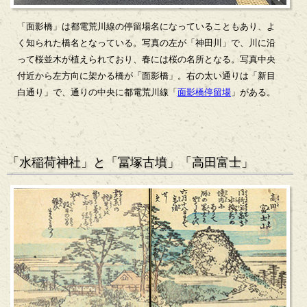
「面影橋」は都電荒川線の停留場名になっていることもあり、よ
く知られた橋名となっている。写真の左が「神田川」で、川に沿
って桜並木が植えられており、春には桜の名所となる。写真中央
付近から左方向に架かる橋が「面影橋」。右の太い通りは「新目
白通り」で、通りの中央に都電荒川線「
面影橋停留場
」がある。
「水稲荷神社」と「冨塚古墳」「高田富士」