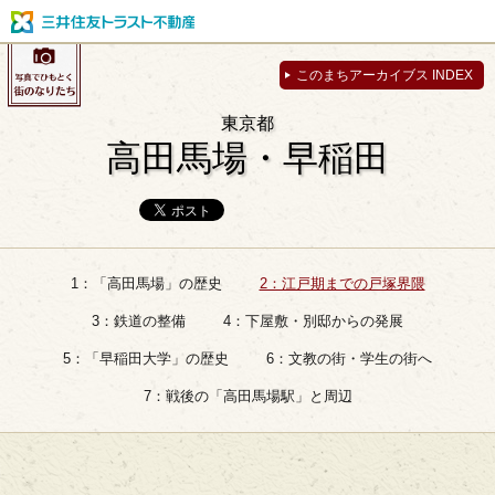
このまちアーカイブス INDEX
東京都
高田馬場・早稲田
1：「高田馬場」の歴史
2：江戸期までの戸塚界隈
3：鉄道の整備
4：下屋敷・別邸からの発展
5：「早稲田大学」の歴史
6：文教の街・学生の街へ
7：戦後の「高田馬場駅」と周辺