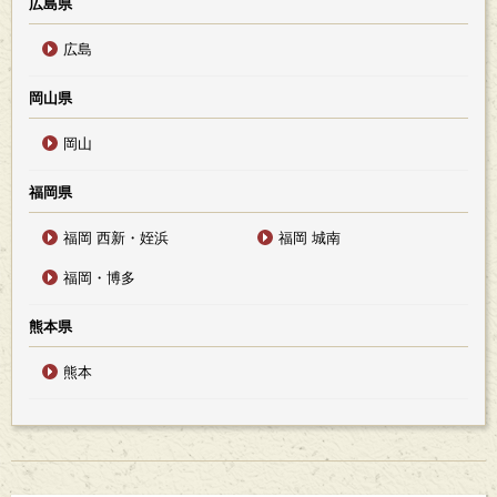
広島県
広島
岡山県
岡山
福岡県
福岡 西新・姪浜
福岡 城南
福岡・博多
熊本県
熊本