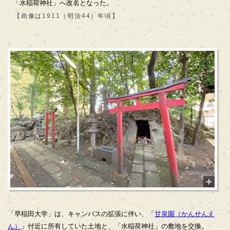
「水稲荷神社」へ改名となった。
【画像は1911（明治44）年頃】
「早稲田大学」は、キャンパスの拡張に伴い、「
甘泉園（かんせんえ
ん）
」付近に所有していた土地と、「水稲荷神社」の敷地を交換。