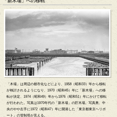
「新木場」への移転
「木場」は周辺の都市化などにより、1958（昭和33）年から移転
が検討されるようになり、1970（昭和45）年に「新木場」への移
転が決定、1974（昭和49）年から1976（昭和51）年にかけて移転
が行われた。写真は1970年代の「新木場」の貯木場。写真奥、中
央のやや左手に1972（昭和47）年に開港した「東京都東京ヘリポ
ート」の管制塔が見える。