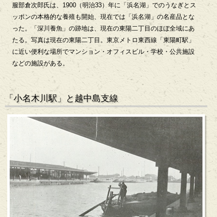
服部倉次郎氏は、1900（明治33）年に「浜名湖」でのうなぎとス
ッポンの本格的な養殖も開始、現在では「浜名湖」の名産品とな
った。「深川養魚」の跡地は、現在の東陽二丁目のほぼ全域にあ
たる。写真は現在の東陽二丁目。東京メトロ東西線「東陽町駅」
に近い便利な場所でマンション・オフィスビル・学校・公共施設
などの施設がある。
「小名木川駅」と越中島支線