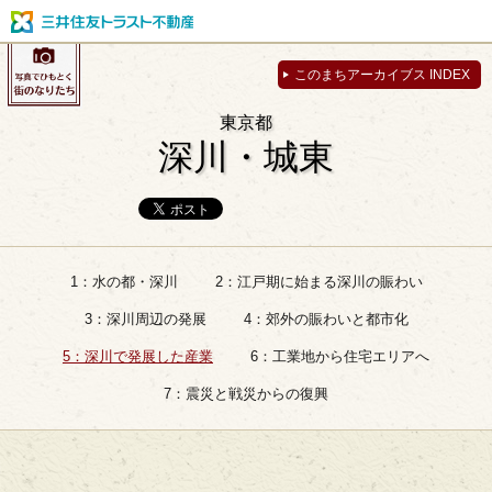
このまちアーカイブス INDEX
東京都
深川・城東
1：水の都・深川
2：江戸期に始まる深川の賑わい
3：深川周辺の発展
4：郊外の賑わいと都市化
5：深川で発展した産業
6：工業地から住宅エリアへ
7：震災と戦災からの復興