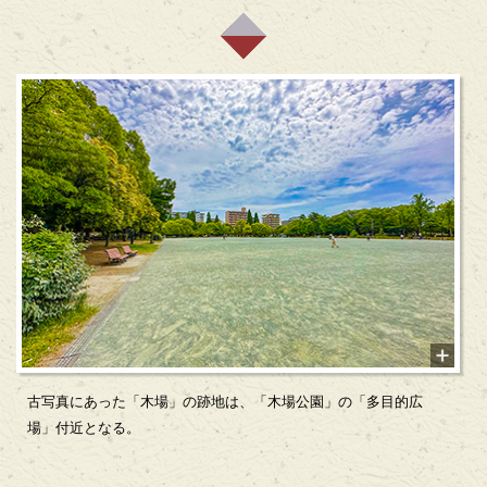
古写真にあった「木場」の跡地は、「木場公園」の「多目的広
場」付近となる。