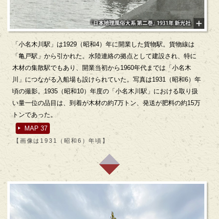
「小名木川駅」は1929（昭和4）年に開業した貨物駅。貨物線は
「亀戸駅」から引かれた。水陸連絡の拠点として建設され、特に
木材の集散駅でもあり、開業当初から1960年代までは「小名木
川」につながる入船場も設けられていた。写真は1931（昭和6）年
頃の撮影。1935（昭和10）年度の「小名木川駅」における取り扱
い量一位の品目は、到着が木材の約7万トン、発送が肥料の約15万
トンであった。
MAP 37
【画像は1931（昭和6）年頃】