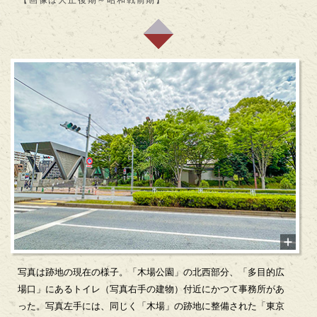
写真は跡地の現在の様子。「木場公園」の北西部分、「多目的広
場口」にあるトイレ（写真右手の建物）付近にかつて事務所があ
った。写真左手には、同じく「木場」の跡地に整備された「東京