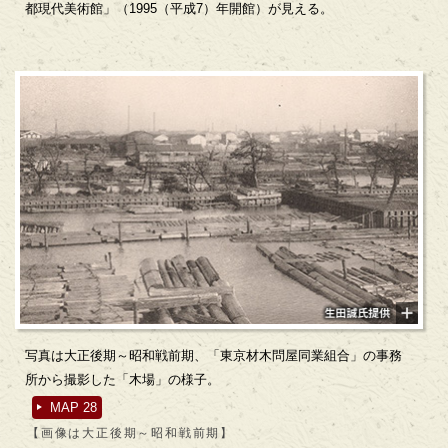
都現代美術館」（1995（平成7）年開館）が見える。
写真は大正後期～昭和戦前期、「東京材木問屋同業組合」の事務
所から撮影した「木場」の様子。
MAP 28
【画像は大正後期～昭和戦前期】