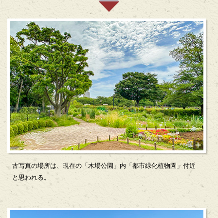
古写真の場所は、現在の「木場公園」内「都市緑化植物園」付近
と思われる。