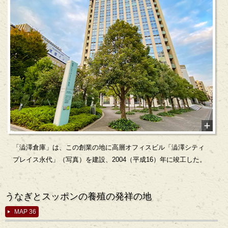
「澁澤倉庫」は、この創業の地に高層オフィスビル「澁澤シティ
プレイス永代」（写真）を建設、2004（平成16）年に竣工した。
うなぎとスッポンの養殖の発祥の地
MAP 36