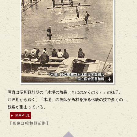
写真は昭和戦前期の「木場の角乗（きばのかくのり）」の様子。
江戸期から続く、「木場」の筏師が角材を操る伝統の技で多くの
観客が集まっている。
MAP 31
【画像は昭和戦前期】