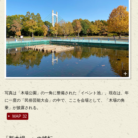
写真は「木場公園」の一角に整備された「イベント池」。現在は、年
に一度の「民俗芸能大会」の中で、ここを会場として、「木場の角
乗」が披露される。
MAP 32