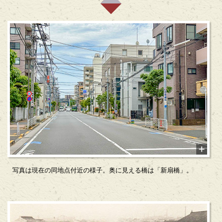
写真は現在の同地点付近の様子。奥に見える橋は「新扇橋」。