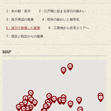
1：水の都・深川
2：江戸期に始まる深川の賑わい
3：深川周辺の発展
4：郊外の賑わいと都市化
5：深川で発展した産業
6：工業地から住宅エリアへ
7：震災と戦災からの復興
MAP