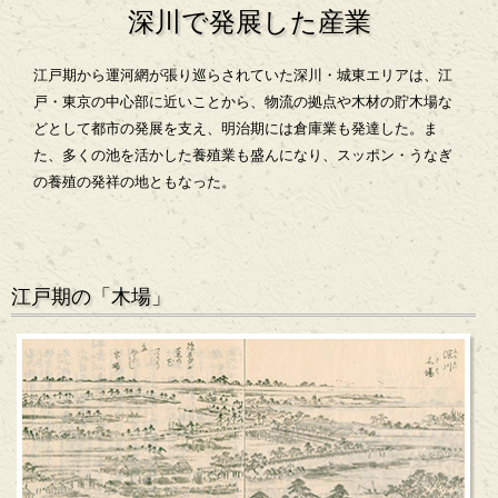
深川で発展した産業
江戸期から運河網が張り巡らされていた深川・城東エリアは、江
戸・東京の中心部に近いことから、物流の拠点や木材の貯木場な
どとして都市の発展を支え、明治期には倉庫業も発達した。ま
た、多くの池を活かした養殖業も盛んになり、スッポン・うなぎ
の養殖の発祥の地ともなった。
江戸期の「木場」