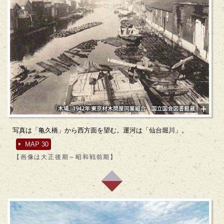
写真は「亀久橋」から西方面を望む。運河は「仙台堀川」。
MAP 30
【画像は大正後期～昭和戦前期】