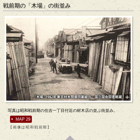
戦前期の「木場」の街並み
写真は昭和戦前期の住吉一丁目付近の材木店の並ぶ街並み。
MAP 29
【画像は昭和戦前期】