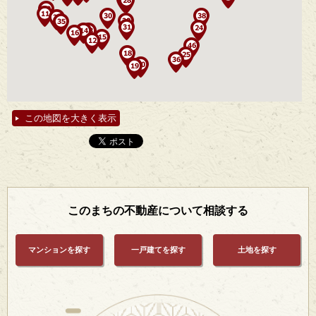
この地図を大きく表示
このまちの不動産について相談する
マンションを探す
一戸建てを探す
土地を探す
ご売却をご検討中なら
ご購入をご検討中なら