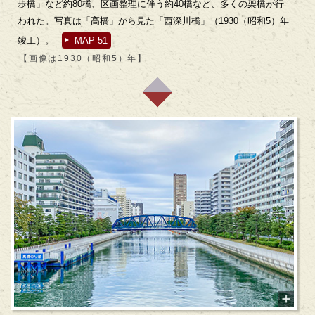
歩橋」など約80橋、区画整理に伴う約40橋など、多くの架橋が行
われた。写真は「高橋」から見た「西深川橋」（1930（昭和5）年
竣工）。
MAP 51
【画像は1930（昭和5）年】