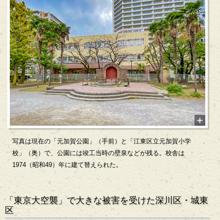
写真は現在の「元加賀公園」（手前）と「江東区立元加賀小学
校」（奥）で、公園には竣工当時の壁泉などが残る。校舎は
1974（昭和49）年に建て替えられた。
「東京大空襲」で大きな被害を受けた深川区・城東
区