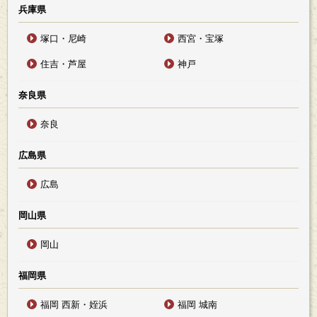
兵庫県
塚口・尼崎
西宮・宝塚
住吉・芦屋
神戸
奈良県
奈良
広島県
広島
岡山県
岡山
福岡県
福岡 西新・姪浜
福岡 城南