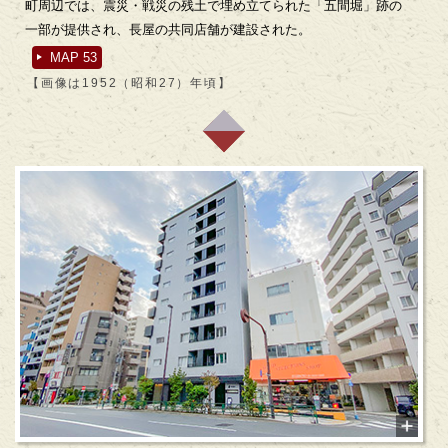
町周辺では、震災・戦災の残土で埋め立てられた「五間堀」跡の
一部が提供され、長屋の共同店舗が建設された。
MAP 53
【画像は1952（昭和27）年頃】