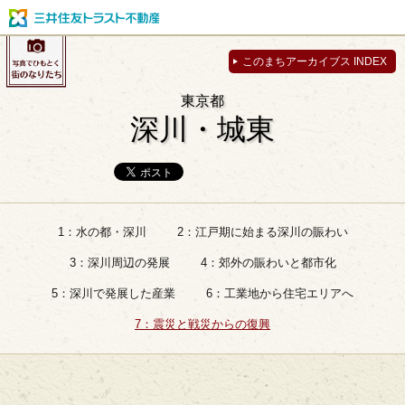
このまちアーカイブス INDEX
東京都
深川・城東
1：水の都・深川
2：江戸期に始まる深川の賑わい
3：深川周辺の発展
4：郊外の賑わいと都市化
5：深川で発展した産業
6：工業地から住宅エリアへ
7：震災と戦災からの復興