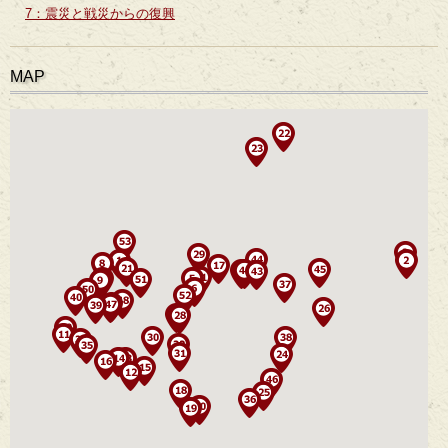
7：震災と戦災からの復興
MAP