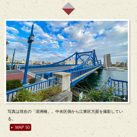
写真は現在の「清洲橋」。中央区側から江東区方面を撮影してい
る。
MAP 50