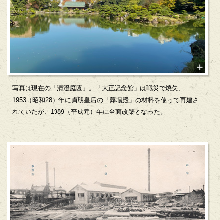
写真は現在の「清澄庭園」。「大正記念館」は戦災で焼失、
1953（昭和28）年に貞明皇后の「葬場殿」の材料を使って再建さ
れていたが、1989（平成元）年に全面改築となった。