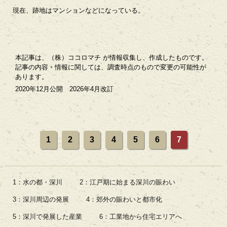
現在、跡地はマンションなどになっている。
本記事は、（株）ココロマチ が情報収集し、作成したものです。
記事の内容・情報に関しては、調査時点のもので変更の可能性が
あります。
2020年12月公開 2026年4月改訂
1
2
3
4
5
6
7
1：水の都・深川
2：江戸期に始まる深川の賑わい
3：深川周辺の発展
4：郊外の賑わいと都市化
5：深川で発展した産業
6：工業地から住宅エリアへ