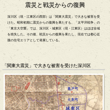
震災と戦災からの復興
深川区（現・江東区の西部）は「関東大震災」で大きな被害を受
けた。昭和初期に震災からの復興を果たすも、「太平洋戦争」の
「東京大空襲」では、深川区・城東区（現・江東区）はほぼ全域
を焼失した。その後、戦災からの復興を果たし、現在では都心近
接の住宅エリアとして発展している。
「関東大震災」で大きな被害を受けた深川区