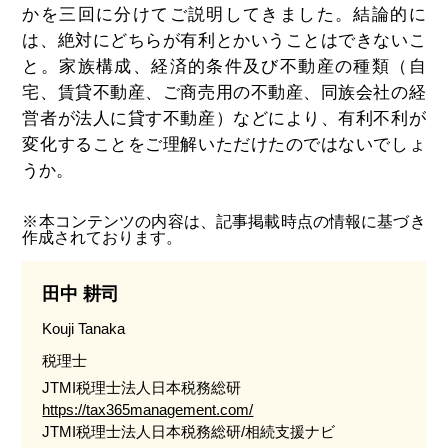
かを三回に分けてご説明してきました。結論的に
は、絶対にどちらが有利とかいうことはできないこ
と。家族構成、経済的条件及び不動産の種類（自
宅、賃貸不動産、ご商売用の不動産、同族会社の経
営者が法人に貸す不動産）などにより、有利不利が
変化することをご理解いただけたのではないでしょ
うか。
※本コンテンツの内容は、記事掲載時点の情報に基づき
作成されております。
田中 耕司
Kouji Tanaka
税理士
JTMI税理士法人日本税務総研
https://tax365management.com/
JTMI税理士法人日本税務総研/相続支援ナビ