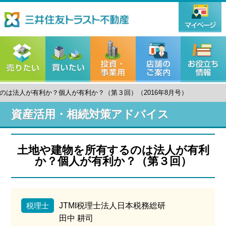
のは法人が有利か？個人が有利か？（第３回）（2016年8月号）
資産活用・相続対策アドバイス
土地や建物を所有するのは法人が有利
か？個人が有利か？（第３回）
税理士
JTMI税理士法人日本税務総研
田中 耕司