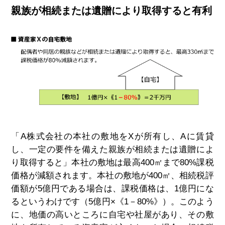
親族が相続または遺贈により取得すると有利
「A株式会社の本社の敷地をXが所有し、Aに賃貸
し、一定の要件を備えた親族が相続または遺贈によ
り取得すると」本社の敷地は最高400㎡まで80%課税
価格が減額されます。本社の敷地が400㎡、相続税評
価額が5億円である場合は、課税価格は、1億円にな
るというわけです（5億円×《1－80%》）。このよう
に、地価の高いところに自宅や社屋があり、その敷