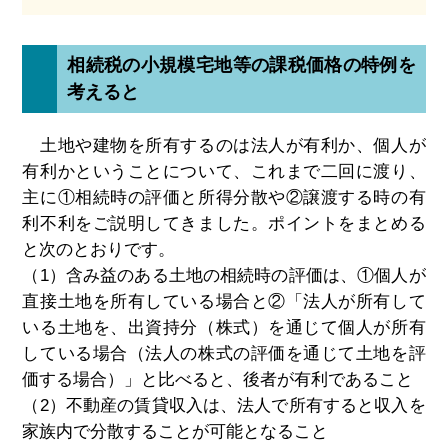
相続税の小規模宅地等の課税価格の特例を
考えると
土地や建物を所有するのは法人が有利か、個人が
有利かということについて、これまで二回に渡り、
主に①相続時の評価と所得分散や②譲渡する時の有
利不利をご説明してきました。ポイントをまとめる
と次のとおりです。
（1）含み益のある土地の相続時の評価は、①個人が
直接土地を所有している場合と②「法人が所有して
いる土地を、出資持分（株式）を通じて個人が所有
している場合（法人の株式の評価を通じて土地を評
価する場合）」と比べると、後者が有利であること
（2）不動産の賃貸収入は、法人で所有すると収入を
家族内で分散することが可能となること