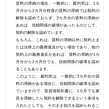
賃料の滞納の場合、一般的に、裁判所は、1カ
月分から2カ月分程度の賃料の滞納では契約の
解除を認めておらず、3カ月分の賃料の滞納が
あれば、信頼関係の破壊があったものとして、
契約の解除を認めています。
もちろん、これは、賃料の滞納以外に契約上ま
たは法律上の義務違反がない場合であり、他の
契約上の義務違反があれば、賃料の滞納が1カ
月分から2カ月分でも、信頼関係の破壊を認め
ることもあります。
このように、裁判所は、一般的に3カ月分の賃
料の滞納がある場合に、信頼関係の破壊を認め
ていますので、賃貸借契約書に、1カ月でも家
賃を滞納したら契約を解除できるという条項を
入れたとしても、そのまま効力を認められるこ