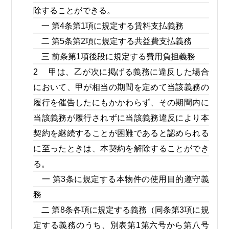
除することができる。
一 第4条第1項に規定する賃料支払義務
二 第5条第2項に規定する共益費支払義務
三 前条第1項後段に規定する費用負担義務
2 甲は、乙が次に掲げる義務に違反した場合
において、甲が相当の期間を定めて当該義務の
履行を催告したにもかかわらず、その期間内に
当該義務が履行されずに当該義務違反により本
契約を継続することが困難であると認められる
に至ったときは、本契約を解除することができ
る。
一 第3条に規定する本物件の使用目的遵守義
務
二 第8条各項に規定する義務（同条第3項に規
定する義務のうち、別表第1第六号から第八号