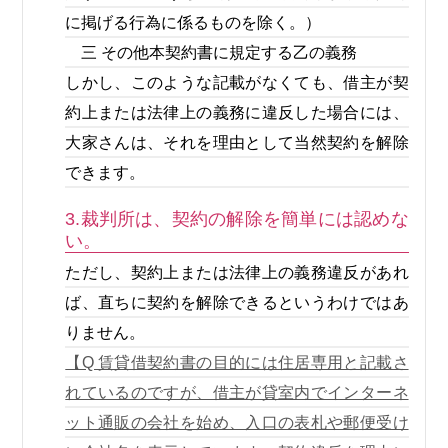
に掲げる行為に係るものを除く。）
三 その他本契約書に規定する乙の義務
しかし、このような記載がなくても、借主が契
約上または法律上の義務に違反した場合には、
大家さんは、それを理由として当然契約を解除
できます。
3.裁判所は、契約の解除を簡単には認めな
い。
ただし、契約上または法律上の義務違反があれ
ば、直ちに契約を解除できるというわけではあ
りません。
【Q 賃貸借契約書の目的には住居専用と記載さ
れているのですが、借主が貸室内でインターネ
ット通販の会社を始め、入口の表札や郵便受け