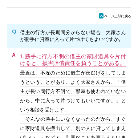
ü
ページ上部に戻る
Q
借主の行方が長期間分からない場合、大家さん
が勝手に貸室に入って片づけてもよいですか。
A
1.勝手に行方不明の借主の家財道具を片付
けると、損害賠償責任を負うことがある。
最近は、不況のために借主が夜逃げをしてしま
うということがあり、よく大家さんから、「借
主が長い間行方不明で、部屋も使われていない
から、中に入って片づけてもいいですか。」と
いう相談を受けます。
「そんなの勝手にいなくなったのだから、すぐ
に家財道具を搬出して、別の人に貸してしまえ
ばいい。」などと、乱暴なことを言う人もいま