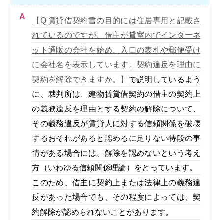
A
【Q 賃貸借契約書の目的には住居専用と記載さ
れているのですが、借主が貸室内でインターネ
ット通販の会社を始め、入口の表札や郵便受け
に会社名を表示しています。契約違反を理由に
契約を解除できますか。】
で説明しているよう
に、裁判所は、建物賃貸借契約の借主の契約上
の義務違反を理由とする契約の解除について、
その義務違反が賃貸人に対する信頼関係を破壊
するおそれがあると認めるに足りない特段の事
情がある場合には、解除を認めないという考え
方（いわゆる信頼関係理論）をとっています。
このため、借主に契約上または法律上の義務違
反があった場合でも、その程度によっては、契
約解除が認められないことがあります。