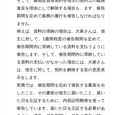
そこで、建物賃貸借契約を借主の契約上の義務
違反を理由として解除する場合も、まず、催告
期間を定めて義務の履行を催告しなければなり
ません。
例えば、賃料の滞納の場合は、大家さんは、借
主に対して、1週間程度の催告期間を定めて、
催告期間内に滞納している賃料を支払うように
催告します。そして、催告期間内に滞納してい
る賃料の支払いがなかった場合には、大家さん
は、借主に対して、契約を解除する旨の意思表
示をします。
実務では、催告期間を定めて催告する書面を出
したこと、その書面が借主に届いたこと、届い
た日を立証するために、内容証明郵便を使って
催告しています。届いた日を立証する必要があ