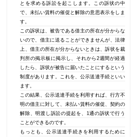
とを求める訴訟を起こします。この訴状の中
で、未払い賃料の催促と解除の意思表示をしま
す。
この訴状は、被告である借主の所在が分からな
いので、借主に送ることができませんが、法律
上、借主の所在が分からないときは、訴状を裁
判所の掲示板に掲示し、それから2週間が経過
したら、訴状が被告に届いたことにするという
制度があります。これを、公示送達手続といい
ます。
この結果、公示送達手続を利用すれば、行方不
明の借主に対して、未払い賃料の催促、契約の
解除、明渡し訴訟の提起を、1通の訴状で行う
ことができるのです。
もっとも、公示送達手続きを利用するために