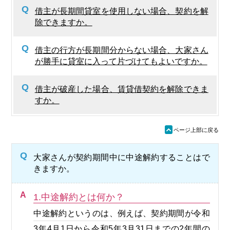
Q
借主が長期間貸室を使用しない場合、契約を解
除できますか。
Q
借主の行方が長期間分からない場合、大家さん
が勝手に貸室に入って片づけてもよいですか。
Q
借主が破産した場合、賃貸借契約を解除できま
すか。
ü
ページ上部に戻る
Q
大家さんが契約期間中に中途解約することはで
きますか。
A
1.中途解約とは何か？
中途解約というのは、例えば、契約期間が令和
3年4月1日から令和5年3月31日までの2年間の