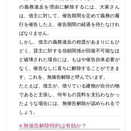
の義務違反を理由に解除するには、大家さん
は、借主に対して、催告期間を定めて義務の履
行を催告した上、催告期間の経過を待たなけれ
ばなりません。
しかし、借主の義務違反の程度があまりにもひ
どく、貸主に対する信頼関係が回復不可能なほ
ど破壊された場合には、もはや催告自体必要が
なく、催告なしに直ちに解除することができま
す。これを、無催告解除と呼んでいます。
たとえば、借主が、借りている建物が自分の物
であると主張し、何年もの賃料を支払わなかっ
たような場合には、無催告解除が認められるで
しょう。
4.無催告解除特約は有効か？