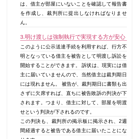
は、借主が部屋にいないことを確認して報告書
を作成し、裁判所に提出しなければなりませ
ん。
3.明け渡しは強制執行で実現する方が安心
このように公示送達手続を利用すれば、行方不
明となっている借主を被告として明渡し訴訟を
開始することができます。 訴状は、現実には借
主に届いていませんので、当然借主は裁判期日
には現れません。 被告が、裁判期日に書類も出
さずに欠席すれば、直ちに被告敗訴の判決が下
されます。つまり、借主に対して、部屋を明渡
せという判決が下されるのです。
この判決も、裁判所の掲示板に掲示され、2週
間経過すると被告である借主に届いたことにな