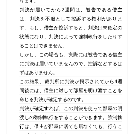
ります。
判決が届いてから2週間は、被告である借主
は、判決を不服として控訴する権利がありま
す。もし、借主が控訴すると、判決は未確定の
状態になり、判決によって強制執行をしたりす
ることはできません。
しかし、この場合も、実際には被告である借主
に判決は届いていませんので、控訴などするは
ずはありません。
この結果、裁判所に判決が掲示されてから4週
間後には、借主に対して部屋を明け渡すことを
命じる判決が確定するのです。
判決が確定すれば、この判決を使って部屋の明
渡しの強制執行をすることができます。強制執
行は、借主が部屋に居ても居なくても、行うこ