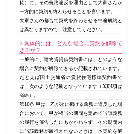
貸）に、その義務違反を理由として大家さんが
一方的に契約を終わらせることを言います。
大家さんの都合で契約を終わらせる中途解約と
は異なりますので、注意してください。
2.具体的には、どんな場合に契約を解除で
きるか？
一般的に、建物賃貸借契約書には、どのような
場合に契約が解除できるか記載されています。
たとえば国土交通省の賃貸住宅標準契約書で
は、次のような記載となっています（3項4項は
省略）。
第10条 甲は、乙が次に掲げる義務に違反した場
合において、甲が相当の期間を定めて当該義務
の履行を催告したにもかかわらず、その期間内
に当該義務が履行されないときは、本契約を解