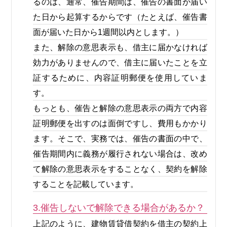
るのは、通常、催告期間は、催告の書面が届い
た日から起算するからです（たとえば、催告書
面が届いた日から1週間以内とします。）
また、解除の意思表示も、借主に届かなければ
効力がありませんので、借主に届いたことを立
証するために、内容証明郵便を使用していま
す。
もっとも、催告と解除の意思表示の両方で内容
証明郵便を出すのは面倒ですし、費用もかかり
ます。そこで、実務では、催告の書面の中で、
催告期間内に義務が履行されない場合は、改め
て解除の意思表示をすることなく、契約を解除
することを記載しています。
3.催告しないで解除できる場合があるか？
上記のように、建物賃貸借契約を借主の契約上