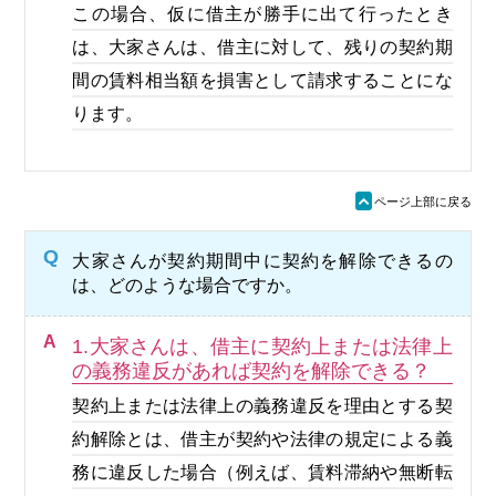
この場合、仮に借主が勝手に出て行ったとき
は、大家さんは、借主に対して、残りの契約期
間の賃料相当額を損害として請求することにな
ります。
ü
ページ上部に戻る
Q
大家さんが契約期間中に契約を解除できるの
は、どのような場合ですか。
A
1.大家さんは、借主に契約上または法律上
の義務違反があれば契約を解除できる？
契約上または法律上の義務違反を理由とする契
約解除とは、借主が契約や法律の規定による義
務に違反した場合（例えば、賃料滞納や無断転