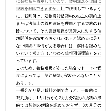
に会社名を表示しています。契約違反を理由に
契約を解除できますか。】
で説明しているよう
に、裁判所は、建物賃貸借契約の借主の契約上
または法律上の義務違反を理由とする契約の解
除について、その義務違反が賃貸人に対する信
頼関係を破壊するおそれがあると認めるに足り
ない特段の事情がある場合には、解除を認めな
いという考え方（いわゆる信頼関係理論）をと
っています。
このため、義務違反があった場合でも、その程
度によっては、契約解除が認められないことが
あります。
一番分かり易い賃料の例で言うと、一般的に、
裁判所は、1カ月分から2カ月分程度の賃料の滞
納では契約の解除を認めておらず、3カ月分の