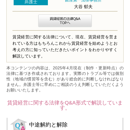
銀座第一法律事務所
弁護士
大谷 郁夫
賃貸経営に関する法律について、現在、賃貸経営を営ま
れている方はもちろんこれから賃貸経営を始めようとお
考えの方に知っていただきたいポイントをわかりやすく
解説しています。
本コンテンツの内容は、2025年4月現在（制作・更新時点）の
法律に基づき作成されております。実際のトラブル等では個別
性（地域の慣習等を含む）があり総合的に判断しなければなり
ません。弁護士等に早めにご相談のうえ判断していただくよう
お願いいたします。
賃貸経営に関する法律をQ&A形式で解説していま
す。
中途解約と解除