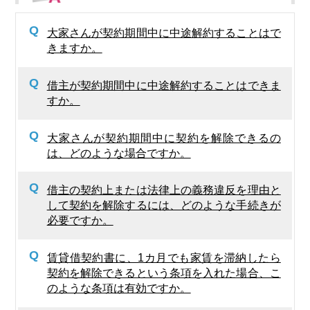
Q
大家さんが契約期間中に中途解約することはで
きますか。
Q
借主が契約期間中に中途解約することはできま
すか。
Q
大家さんが契約期間中に契約を解除できるの
は、どのような場合ですか。
Q
借主の契約上または法律上の義務違反を理由と
して契約を解除するには、どのような手続きが
必要ですか。
Q
賃貸借契約書に、1カ月でも家賃を滞納したら
契約を解除できるという条項を入れた場合、こ
のような条項は有効ですか。