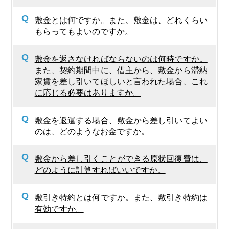
Q
敷金とは何ですか。また、敷金は、どれくらい
もらってもよいのですか。
Q
敷金を返さなければならないのは何時ですか。
また、契約期間中に、借主から、敷金から滞納
家賃を差し引いてほしいと言われた場合、これ
に応じる必要はありますか。
Q
敷金を返還する場合、敷金から差し引いてよい
のは、どのようなお金ですか。
Q
敷金から差し引くことができる原状回復費は、
どのように計算すればいいですか。
Q
敷引き特約とは何ですか。また、敷引き特約は
有効ですか。