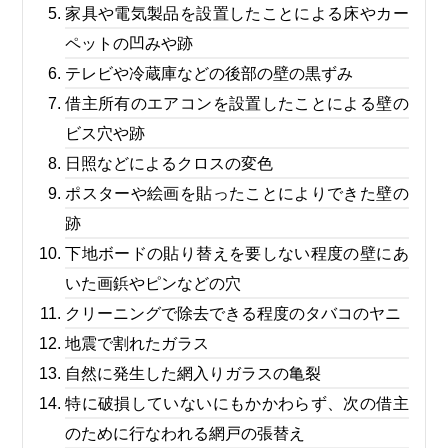
家具や電気製品を設置したことによる床やカー
ペットの凹みや跡
テレビや冷蔵庫などの後部の壁の黒ずみ
借主所有のエアコンを設置したことによる壁の
ビス穴や跡
日照などによるクロスの変色
ポスターや絵画を貼ったことによりできた壁の
跡
下地ボードの貼り替えを要しない程度の壁にあ
いた画鋲やピンなどの穴
クリーニングで除去できる程度のタバコのヤニ
地震で割れたガラス
自然に発生した網入りガラスの亀裂
特に破損していないにもかかわらず、次の借主
のために行なわれる網戸の張替え