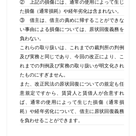
② 上記の損傷には、通常の使用によって生じ
た損傷（通常損耗）や経年劣化は含まれない。
③ 借主は、借主の責めに帰することができな
い事由による損傷については、原状回復義務を
負わない。
これらの取り扱いは、これまでの裁判所の判例
及び実務と同じであり、今回の改正により、こ
れまでの判例及び実務の取り扱いが明文化され
たものにすぎません。
また、改正民法の原状回復についての規定も任
意規定ですから、賃貸人と賃借人が合意すれ
ば、通常の使用によって生じた損傷（通常損
耗）や経年劣化について、借主に原状回復義務
を負わせることができます。