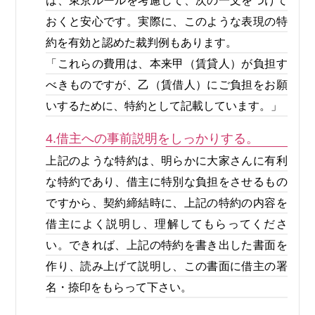
は、東京ルールを考慮して、次の一文をつけて
おくと安心です。実際に、このような表現の特
約を有効と認めた裁判例もあります。
「これらの費用は、本来甲（賃貸人）が負担す
べきものですが、乙（賃借人）にご負担をお願
いするために、特約として記載しています。」
4.借主への事前説明をしっかりする。
上記のような特約は、明らかに大家さんに有利
な特約であり、借主に特別な負担をさせるもの
ですから、契約締結時に、上記の特約の内容を
借主によく説明し、理解してもらってくださ
い。できれば、上記の特約を書き出した書面を
作り、読み上げて説明し、この書面に借主の署
名・捺印をもらって下さい。