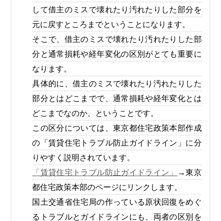
して借主のミスで壊れたり汚れたりした部分を
元に戻すところまでということになります。
そこで、借主のミスで壊れたり汚れたりした部
分と通常損耗や経年変化の区別がとても重要に
なります。
具体的に、借主のミスで壊れたり汚れたりした
部分とはどこまでで、通常損耗や経年変化とは
どこまでなのか、ということです。
この区分については、東京都住宅政策本部作成
の「賃貸住宅トラブル防止ガイドライン」に分
りやすく説明されています。
「賃貸住宅トラブル防止ガイドライン」
→東京
都住宅政策本部のページにリンクします。
国土交通省住宅局の作っている原状回復をめぐ
るトラブルとガイドラインにも、両者の区別を