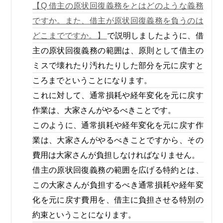
【Q 借主の原状回復義務をとはどのような義務
ですか。また、借主が原状回復義務を負うのは
どこまでですか。】
で説明しましたように、借
主の原状回復義務の範囲は、原則として借主の
ミスで壊れたり汚れたりした部分を元に戻すと
ころまでということになります。
これに対して、通常損耗や経年変化を元に戻す
作業は、大家さんがやるべきことです。
このように、通常損耗や経年変化を元に戻す作
業は、大家さんがやるべきことですから、その
費用は大家さんが負担しなければなりません。
借主の原状回復義務の範囲を広げる特約とは、
この大家さんが負担するべき通常損耗や経年変
化を元に戻す費用を、借主に負担させる特別の
約束ということになります。