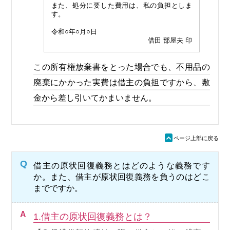
また、処分に要した費用は、私の負担としま
す。
令和○年○月○日
借田 部屋夫 印
この所有権放棄書をとった場合でも、不用品の
廃棄にかかった実費は借主の負担ですから、敷
金から差し引いてかまいません。
ü
ページ上部に戻る
Q
借主の原状回復義務とはどのような義務です
か。また、借主が原状回復義務を負うのはどこ
までですか。
A
1.借主の原状回復義務とは？