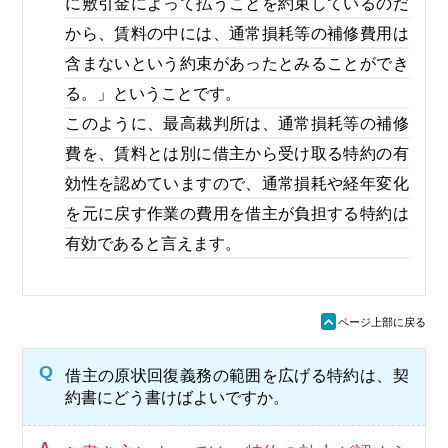
に敷引金によって払うことを約束しているのだ
から、賃料の中には、通常損耗等の補修費用は
含まないという約束があったとみることができ
る。」ということです。
このように、最高裁判所は、通常損耗等の補修
費を、賃料とは別に借主から受け取る特約の有
効性を認めていますので、通常損耗や経年変化
を元に戻す作業の費用を借主が負担する特約は
有効であると言えます。
ü
ページ上部に戻る
Q
借主の原状回復義務の範囲を広げる特約は、契
約書にどう書けばよいですか。