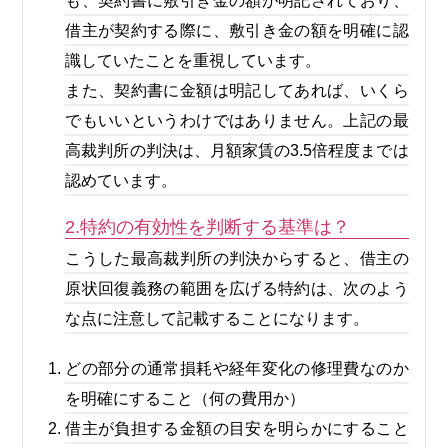
も、契約書に敷引き金の額が明記されており、
借主が契約する際に、敷引き金の額を明確に認
識していたことを重視しています。
また、契約書に金額は明記してあれば、いくら
でもいいというわけではありません。上記の最
高裁判所の判決は、月額家賃の3.5倍程度までは
認めています。
2.特約の有効性を判断する基準は？
こうした最高裁判所の判決からすると、借主の
原状回復義務の範囲を広げる特約は、次のよう
な点に注意して記載することになります。
どの部分の通常損耗や経年変化の修理費なのか
を明確にすること（何の費用か）
借主が負担する金額の目安を明らかにすること