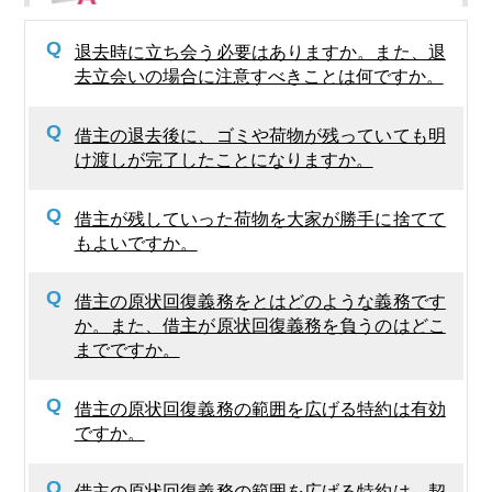
Q
退去時に立ち会う必要はありますか。また、退
去立会いの場合に注意すべきことは何ですか。
Q
借主の退去後に、ゴミや荷物が残っていても明
け渡しが完了したことになりますか。
Q
借主が残していった荷物を大家が勝手に捨てて
もよいですか。
Q
借主の原状回復義務をとはどのような義務です
か。また、借主が原状回復義務を負うのはどこ
までですか。
Q
借主の原状回復義務の範囲を広げる特約は有効
ですか。
Q
借主の原状回復義務の範囲を広げる特約は、契