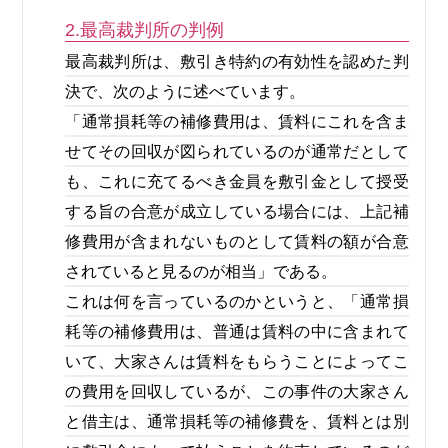
2.最高裁判所の判例
最高裁判所は、敷引き特約の有効性を認めた判
決で、次のように述べています。
「通常損耗等の補修費用は、賃料にこれを含ま
せてその回収が図られているのが通常だとして
も、これに充てるべき金員を敷引金として授受
する旨の合意が成立している場合には、上記補
修費用が含まれないものとして賃料の額が合意
されていると見るのが相当」である。
これは何を言っているのかというと、「通常損
耗等の補修費用は、普通は賃料の中に含まれて
いて、大家さんは賃料をもらうことによってこ
の費用を回収しているが、この事件の大家さん
と借主は、通常損耗等の補修費を、賃料とは別