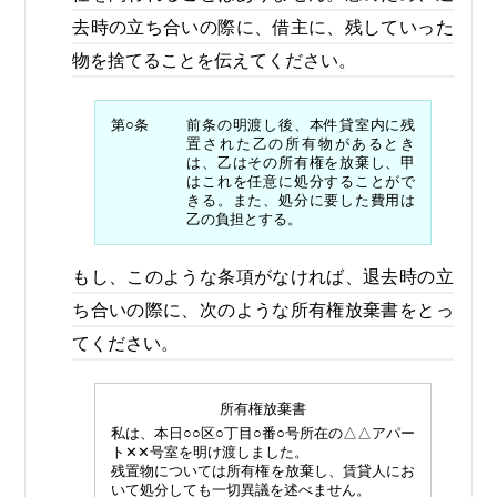
去時の立ち合いの際に、借主に、残していった
物を捨てることを伝えてください。
第○条
前条の明渡し後、本件貸室内に残
置された乙の所有物があるとき
は、乙はその所有権を放棄し、甲
はこれを任意に処分することがで
きる。また、処分に要した費用は
乙の負担とする。
もし、このような条項がなければ、退去時の立
ち合いの際に、次のような所有権放棄書をとっ
てください。
所有権放棄書
私は、本日○○区○丁目○番○号所在の△△アパー
ト✕✕号室を明け渡しました。
残置物については所有権を放棄し、賃貸人にお
いて処分しても一切異議を述べません。