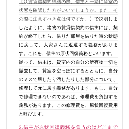
【Q 賃貸借契約締結の際、借主と一緒に貸室の
状態を確認した方がいいでしょうか。また、そ
の際に注意すべき点は何ですか。】
で説明しま
したように、建物の賃貸借契約の借主には、契
約が終了したら、借りた部屋を借りた時の状態
に戻して、大家さんに返還する義務がありま
す。これを、借主の原状回復義務といいます。
従って、借主は、貸室内の自分の所有物一切を
撤去して、貸室を空っぽにするとともに、自分
のミスで壊したり汚したりした部分について、
修理して元に戻す義務があります。もし、自分
で修理できないのであれば、修理費を負担する
義務があります。この修理費を、原状回復費用
と呼びます。
2.借主が原状回復義務を負うのはどこまで