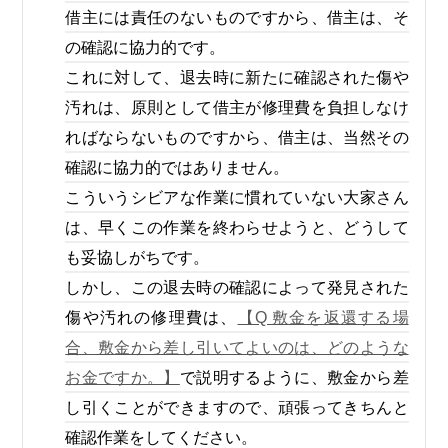
借主には責任のないものですから、借主は、そ
の確認に協力的です。
これに対して、退去時に新たに確認された傷や
汚れは、原則として借主が修理費を負担しなけ
ればならないものですから、借主は、当然その
確認に協力的ではありません。
こういうシビアな作業に慣れていない大家さん
は、早くこの作業を終わらせようと、どうして
も妥協しがちです。
しかし、この退去時の確認によって発見された
傷や汚れの修理費は、
【Q 敷金を返還する場
合、敷金から差し引いてよいのは、どのような
お金ですか。】
で説明するように、敷金から差
し引くことができますので、頑張ってきちんと
確認作業をしてください。