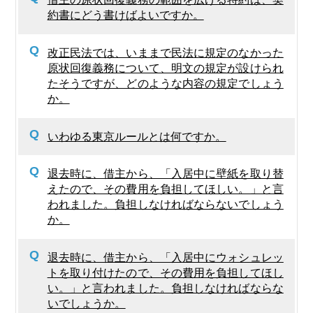
約書にどう書けばよいですか。
Q
改正民法では、いままで民法に規定のなかった
原状回復義務について、明文の規定が設けられ
たそうですが、どのような内容の規定でしょう
か。
Q
いわゆる東京ルールとは何ですか。
Q
退去時に、借主から、「入居中に壁紙を取り替
えたので、その費用を負担してほしい。」と言
われました。負担しなければならないでしょう
か。
Q
退去時に、借主から、「入居中にウォシュレッ
トを取り付けたので、その費用を負担してほし
い。」と言われました。負担しなければならな
いでしょうか。