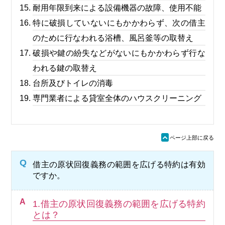
耐用年限到来による設備機器の故障、使用不能
特に破損していないにもかかわらず、次の借主
のために行なわれる浴槽、風呂釜等の取替え
破損や鍵の紛失などがないにもかかわらず行な
われる鍵の取替え
台所及びトイレの消毒
専門業者による貸室全体のハウスクリーニング
ü
ページ上部に戻る
Q
借主の原状回復義務の範囲を広げる特約は有効
ですか。
A
1.借主の原状回復義務の範囲を広げる特約
とは？