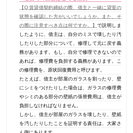
【Q 賃貸借契約締結の際、借主と一緒に貸室の
状態を確認した方がいいでしょうか。また、そ
の際に注意すべき点は何ですか。】
で説明しま
したように、借主は、自分のミスで壊したり汚
したりした部分について、修理して元に戻す義
務があります。もし、自分で修理できないので
あれば、修理費を負担する義務があります。こ
の修理費を、原状回復費用と呼びます。
たとえば、借主が部屋のガラスを割ったり、壁
にシミをつけたりした場合は、ガラスの修理費
やシミのある部分の壁紙の張替費用は、借主が
負担しなければなりません。
しかし、借主が部屋のガラスを壊したり、壁紙
を汚したりしたことを証明する責任は、大家さ
ん側にあります。