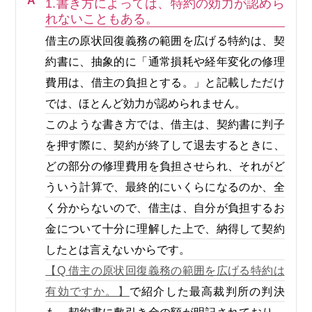
A
1.書き方によっては、特約の効力が認めら
れないこともある。
借主の原状回復義務の範囲を広げる特約は、契
約書に、抽象的に「通常損耗や経年変化の修理
費用は、借主の負担とする。」と記載しただけ
では、ほとんど効力が認められません。
このような書き方では、借主は、契約書に判子
を押す際に、契約が終了して退去するときに、
どの部分の修理費用を負担させられ、それがど
ういう計算で、最終的にいくらになるのか、全
く分からないので、借主は、自分が負担するお
金について十分に理解した上で、納得して契約
したとは言えないからです。
【Q 借主の原状回復義務の範囲を広げる特約は
有効ですか。】
で紹介した最高裁判所の判決