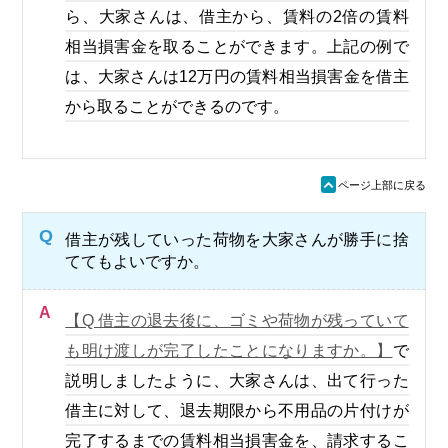
ら、大家さんは、借主から、賃料の2倍の賃料
相当損害金を取ることができます。上記の例で
は、大家さんは12万円の賃料相当損害金を借主
から取ることができるのです。
ü
ページ上部に戻る
Q
借主が残していった荷物を大家さんが勝手に捨
ててもよいですか。
A
【Q 借主の退去後に、ゴミや荷物が残っていて
も明け渡しが完了したことになりますか。】
で
説明しましたように、大家さんは、出て行った
借主に対して、退去期限から不用品の片付けが
完了するまでの賃料相当損害金を、請求するこ