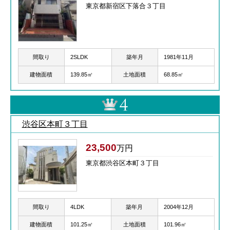
東京都新宿区下落合３丁目
間取り
2SLDK
築年月
1981年11月
建物面積
139.85㎡
土地面積
68.85㎡
渋谷区本町３丁目
23,500
万円
東京都渋谷区本町３丁目
間取り
4LDK
築年月
2004年12月
建物面積
101.25㎡
土地面積
101.96㎡