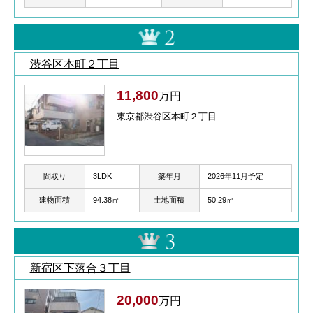
渋谷区本町２丁目
11,800
万円
東京都渋谷区本町２丁目
間取り
3LDK
築年月
2026年11月予定
建物面積
94.38㎡
土地面積
50.29㎡
新宿区下落合３丁目
20,000
万円