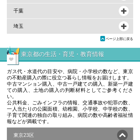
千葉
埼玉
ü
ページ上部に戻る
東京都の生活・育児・教育情報
ガス代・水道代の目安や、病院・小学校の数など、東京
の不動産購入の際に役立つ暮らし情報をお届けします。
中古マンション購入、中古一戸建ての購入、新築一戸建
ての購入、土地の購入の判断材料としてご参考くださ
い。
公共料金、ごみインフラの情報、交通事故や犯罪の数、
一人当たりの公園面積、幼稚園、小学校、中学校の数、
子育て関連の独自の取り組み、病院の数や高齢者福祉情
報などが満載です。
東京23区