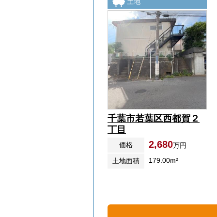
土地
千葉市若葉区西都賀２
丁目
2,680
価格
万円
179.00m²
土地面積