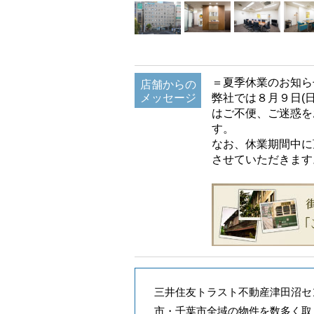
＝夏季休業のお知ら
店舗からの
メッセージ
弊社では８月９日(
はご不便、ご迷惑を
す。
なお、休業期間中に
させていただきます
三井住友トラスト不動産津田沼セ
市・千葉市全域の物件を数多く取