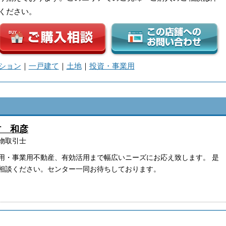
ください。
ション
｜
一戸建て
｜
土地
｜
投資・事業用
村 和彦
物取引士
用・事業用不動産、有効活用まで幅広いニーズにお応え致します。 是
相談ください。センター一同お待ちしております。