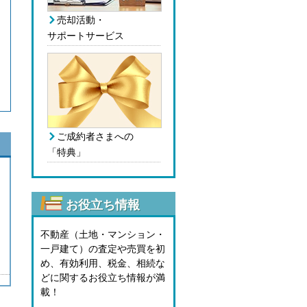
売却活動・
サポートサービス
ご成約者さまへの
「特典」
お役立ち情報
不動産（土地・マンション・
一戸建て）の査定や売買を初
め、有効利用、税金、相続な
どに関するお役立ち情報が満
載！