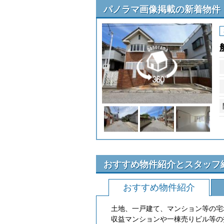
パノラマ画像掲載の新着物件
おすすめ物件紹介とスタッフ
おすすめ物件紹介
土地、一戸建て、マンション等の宅
収益マンションや一棟売りビル等の