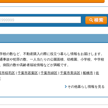
学校の数など、不動産購入の際に役立つ暮らし情報をお届けします。
通事故や犯罪の数、一人当たりの公園面積、幼稚園、小学校、中学校
、病院の数や高齢者福祉情報などが満載です。
葉市稲毛区
千葉市若葉区
千葉市緑区
千葉市美浜区
船橋市
佐
|
|
|
|
|
市
その他暮らし情報を見る