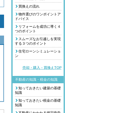
買換えの流れ
物件選びのワンポイントア
ドバイス
リフォームを成功に導く４
つのポイント
スムーズなお引越しを実現
する３つのポイント
住宅ローンシミュレーショ
ン
売却・購入・買換えTOP
不動産の知識・税金の知識
知っておきたい建築の基礎
知識
知っておきたい税金の基礎
知識
不動産にかかわる確定申告