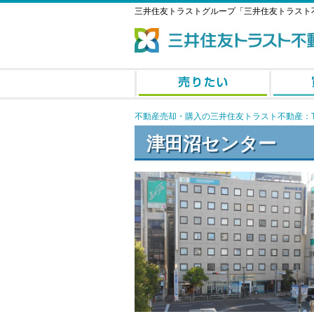
三井住友トラストグループ「三井住友トラスト
不動産売却・購入の三井住友トラスト不動産：T
津田沼センター