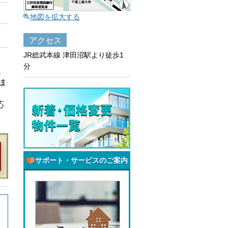
地図を拡大する
アクセス
JR総武本線 津田沼駅より徒歩1
分
に
ま
応
サポート・サービスのご案内