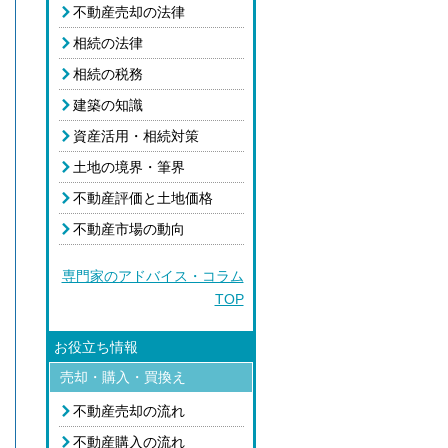
不動産売却の法律
相続の法律
相続の税務
建築の知識
資産活用・相続対策
土地の境界・筆界
不動産評価と土地価格
不動産市場の動向
専門家のアドバイス・コラム
TOP
お役立ち情報
売却・購入・買換え
不動産売却の流れ
不動産購入の流れ