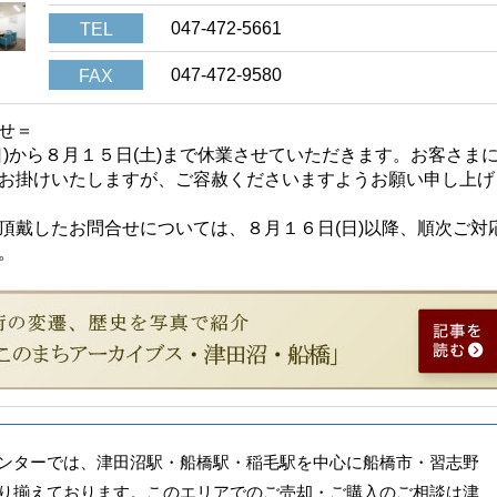
047-472-5661
TEL
047-472-9580
FAX
せ＝
日)から８月１５日(土)まで休業させていただきます。お客さま
お掛けいたしますが、ご容赦くださいますようお願い申し上げ
頂戴したお問合せについては、８月１６日(日)以降、順次ご対
。
ンターでは、津田沼駅・船橋駅・稲毛駅を中心に船橋市・習志野
り揃えております。このエリアでのご売却・ご購入のご相談は津