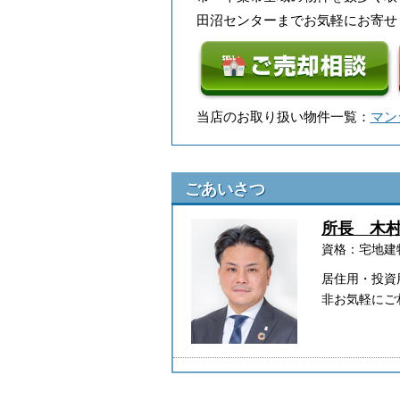
田沼センターまでお気軽にお寄せ
当店のお取り扱い物件一覧：
マン
ごあいさつ
所長 木
資格：宅地建
居住用・投資
非お気軽にご