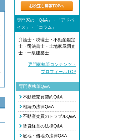
専門家の「Q&A」・「アドバ
イス」・「コラム」
弁護士・税理士・不動産鑑定
士・司法書士・土地家屋調査
士・一級建築士
専門家執筆コンテンツ・
プロフィールTOP
専門家執筆Q&A
不動産売買契約Q&A
相続の法律Q&A
不動産売買のトラブルQ&A
賃貸経営の法律Q&A
底地・借地の法律Q&A