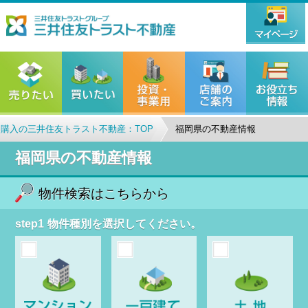
購入の三井住友トラスト不動産：TOP
福岡県の不動産情報
福岡県の不動産情報
物件検索はこちらから
step1
物件種別を選択してください。