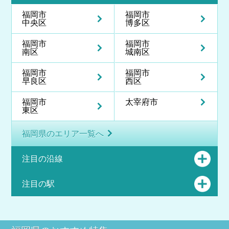
福岡市
福岡市
中央区
博多区
福岡市
福岡市
南区
城南区
福岡市
福岡市
早良区
西区
福岡市
太宰府市
東区
福岡県のエリア一覧へ
注目の沿線
注目の駅