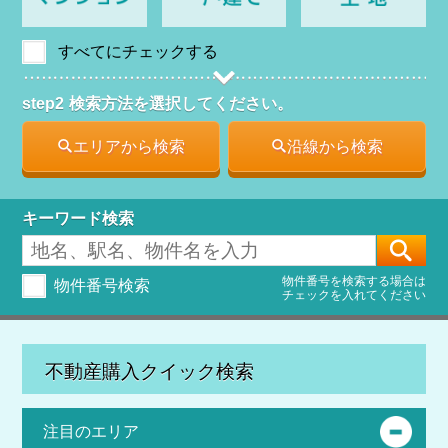
すべてにチェックする
step2
検索方法を選択してください。
エリアから検索
沿線から検索
キーワード検索
[
物件番号を検索する場合は
物件番号検索
チェックを入れてください
不動産購入クイック検索
注目のエリア