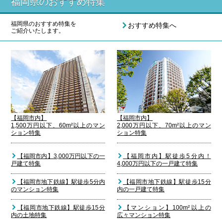
福岡県のおすすめ特集
福岡県のおすすめ特集を
おすすめ特集へ
ご紹介いたします。
【福岡市内】
【福岡市内】
1,500万円以下、60m²以上のマン
2,000万円以下、70m²以上のマン
ション特集
ション特集
【福岡市内】3,000万円以下の一
【福岡市内】駅徒歩5分内！
戸建て特集
4,000万円以下の一戸建て特集
【福岡市地下鉄線】駅徒歩5分内
【福岡市地下鉄線】駅徒歩15分
のマンション特集
内の一戸建て特集
【福岡市地下鉄線】駅徒歩15分
【マンション】100m²以上の
内の土地特集
広々マンション特集