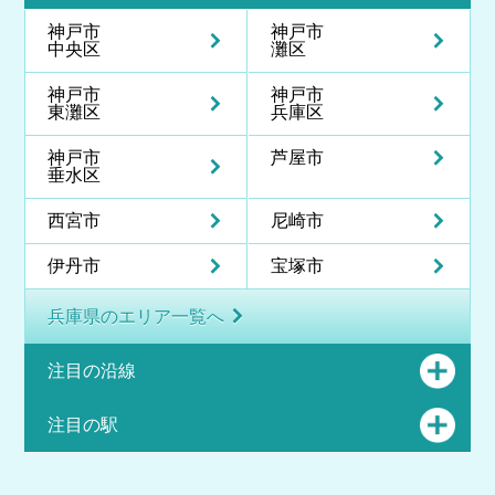
神戸市
神戸市
中央区
灘区
神戸市
神戸市
東灘区
兵庫区
神戸市
芦屋市
垂水区
西宮市
尼崎市
伊丹市
宝塚市
兵庫県のエリア一覧へ
注目の沿線
注目の駅