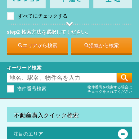
すべてにチェックする
step2
検索方法を選択してください。
エリアから検索
沿線から検索
キーワード検索
[
物件番号を検索する場合は
物件番号検索
チェックを入れてください
不動産購入クイック検索
注目のエリア