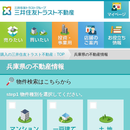
購入の三井住友トラスト不動産：TOP
兵庫県の不動産情報
兵庫県の不動産情報
物件検索はこちらから
step1
物件種別を選択してください。