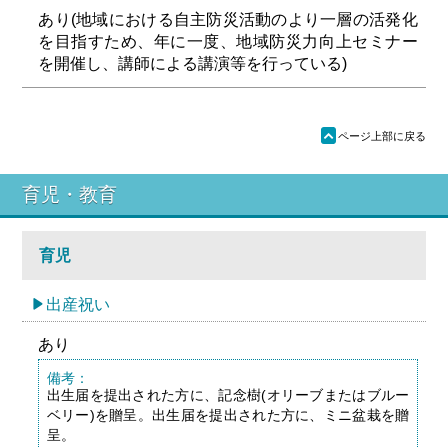
あり(地域における自主防災活動のより一層の活発化
を目指すため、年に一度、地域防災力向上セミナー
を開催し、講師による講演等を行っている)
ü
ページ上部に戻る
育児・教育
育児
出産祝い
あり
備考：
出生届を提出された方に、記念樹(オリーブまたはブルー
ベリー)を贈呈。出生届を提出された方に、ミニ盆栽を贈
呈。