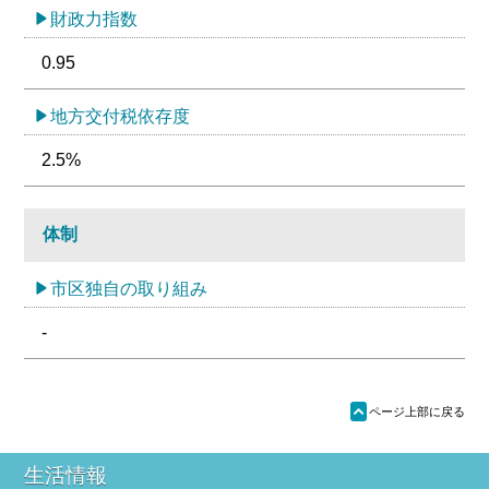
財政力指数
0.95
地方交付税依存度
2.5%
体制
市区独自の取り組み
-
ü
ページ上部に戻る
生活情報