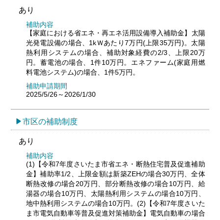
あり
補助内容
【家庭における省エネ・再エネ活用設備導入補助金】太陽
光発電設備の場合、1kＷあたり7万円(上限35万円)。太陽
熱利用システムの場合、補助対象経費の2/3、上限20万
円。蓄電池の場合、1件10万円。エネファーム(家庭用燃
料電池システム)の場合、1件5万円。
補助申請期間
2025/5/26～2026/1/30
市区の補助制度
あり
補助内容
(1)【令和7年度さいたま市省エネ・断熱住宅普及促進補助
金】補助率1/2、上限金額は新築ZEHの場合30万円、全体
断熱改修の場合20万円、部分断熱改修の場合10万円、給
湯器の場合10万円、太陽熱利用システムの場合10万円、
地中熱利用システムの場合10万円。(2)【令和7年度さいた
ま市電気自動車等普及促進対策補助金】電気自動車の場合