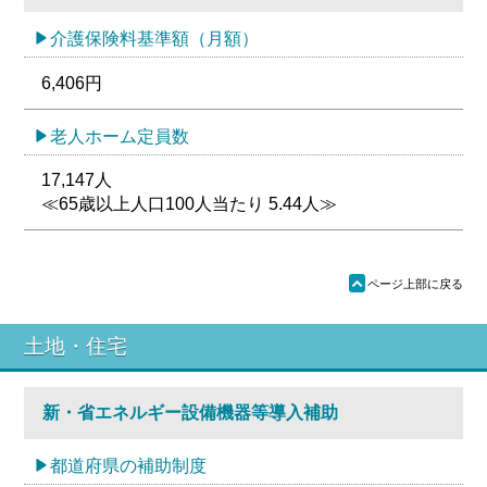
介護保険料基準額（月額）
6,406円
老人ホーム定員数
17,147人
≪65歳以上人口100人当たり 5.44人≫
ü
ページ上部に戻る
土地・住宅
新・省エネルギー設備機器等導入補助
都道府県の補助制度