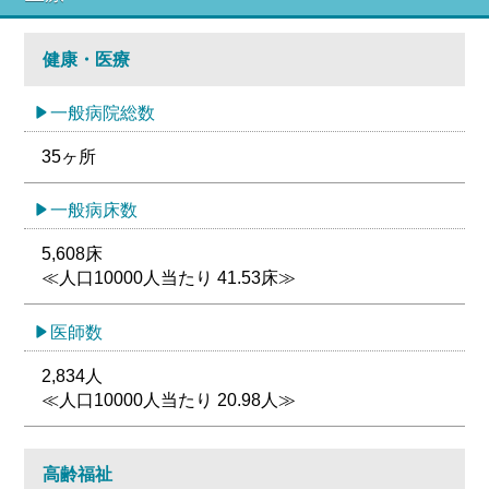
健康・医療
一般病院総数
35ヶ所
一般病床数
5,608床
≪人口10000人当たり 41.53床≫
医師数
2,834人
≪人口10000人当たり 20.98人≫
高齢福祉