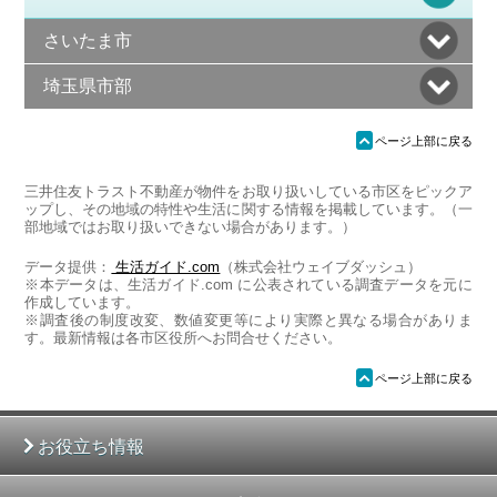
さいたま市
埼玉県市部
ü
ページ上部に戻る
三井住友トラスト不動産が物件をお取り扱いしている市区をピックア
ップし、その地域の特性や生活に関する情報を掲載しています。（一
部地域ではお取り扱いできない場合があります。）
データ提供：
生活ガイド.com
（株式会社ウェイブダッシュ）
※本データは、生活ガイド.com に公表されている調査データを元に
作成しています。
※調査後の制度改変、数値変更等により実際と異なる場合がありま
す。最新情報は各市区役所へお問合せください。
ü
ページ上部に戻る
お役立ち情報