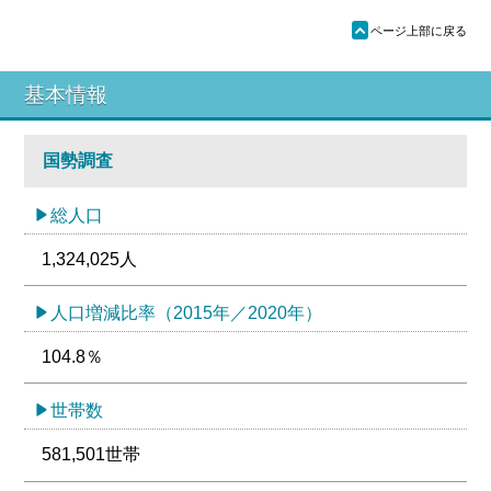
ü
ページ上部に戻る
基本情報
国勢調査
総人口
1,324,025人
人口増減比率（2015年／2020年）
104.8％
世帯数
581,501世帯