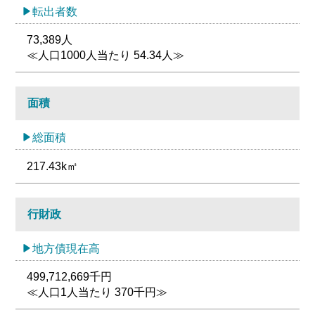
転出者数
73,389人
≪人口1000人当たり 54.34人≫
面積
総面積
217.43k㎡
行財政
地方債現在高
499,712,669千円
≪人口1人当たり 370千円≫