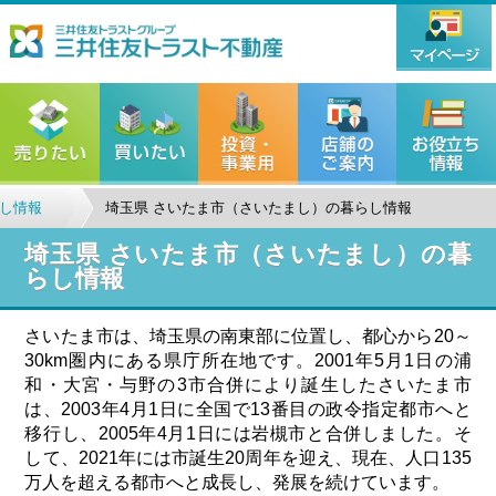
し情報
埼玉県 さいたま市（さいたまし）の暮らし情報
埼玉県 さいたま市（さいたまし）の暮
らし情報
さいたま市は、埼玉県の南東部に位置し、都心から20～
30km圏内にある県庁所在地です。2001年5月1日の浦
和・大宮・与野の3市合併により誕生したさいたま市
は、2003年4月1日に全国で13番目の政令指定都市へと
移行し、2005年4月1日には岩槻市と合併しました。そ
して、2021年には市誕生20周年を迎え、現在、人口135
万人を超える都市へと成長し、発展を続けています。