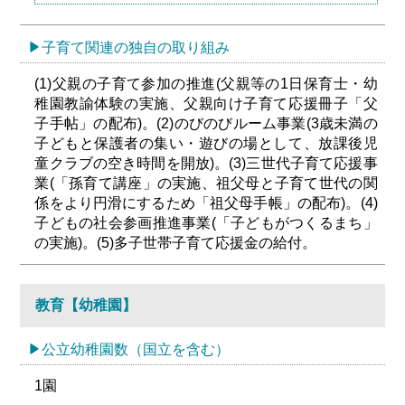
子育て関連の独自の取り組み
(1)父親の子育て参加の推進(父親等の1日保育士・幼
稚園教諭体験の実施、父親向け子育て応援冊子「父
子手帖」の配布)。(2)のびのびルーム事業(3歳未満の
子どもと保護者の集い・遊びの場として、放課後児
童クラブの空き時間を開放)。(3)三世代子育て応援事
業(「孫育て講座」の実施、祖父母と子育て世代の関
係をより円滑にするため「祖父母手帳」の配布)。(4)
子どもの社会参画推進事業(「子どもがつくるまち」
の実施)。(5)多子世帯子育て応援金の給付。
教育【幼稚園】
公立幼稚園数（国立を含む）
1園