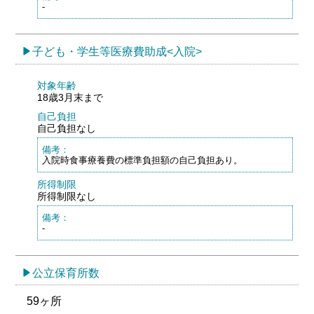
-
子ども・学生等医療費助成<入院>
対象年齢
18歳3月末まで
自己負担
自己負担なし
備考：
入院時食事療養費の標準負担額の自己負担あり。
所得制限
所得制限なし
備考：
-
公立保育所数
59ヶ所