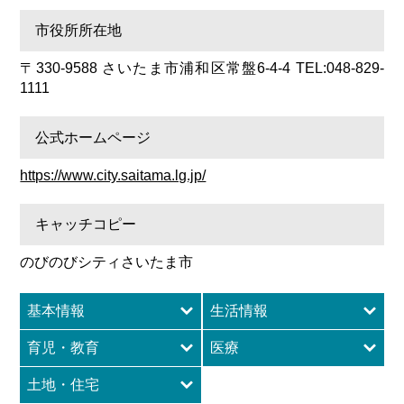
市役所所在地
〒330-9588 さいたま市浦和区常盤6-4-4 TEL:048-829-
1111
公式ホームページ
https://www.city.saitama.lg.jp/
キャッチコピー
のびのびシティさいたま市
基本情報
生活情報
育児・教育
医療
土地・住宅