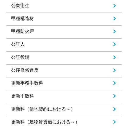
公衆衛生
甲種構造材
甲種防火戸
公証人
公証役場
公序良俗違反
更新事務手数料
更新手数料
更新料（借地契約における～）
更新料（建物賃貸借における～）