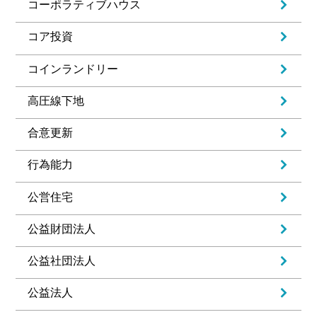
コーポラティブハウス
コア投資
コインランドリー
高圧線下地
合意更新
行為能力
公営住宅
公益財団法人
公益社団法人
公益法人