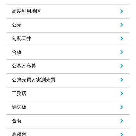
高度利用地区
公売
勾配天井
合板
公募と私募
公簿売買と実測売買
工務店
鋼矢板
合有
高優賃