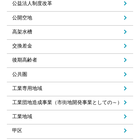
公益法人制度改革
公開空地
高架水槽
交換差金
後期高齢者
公共圏
工業専用地域
工業団地造成事業（市街地開発事業としての～）
工業地域
甲区