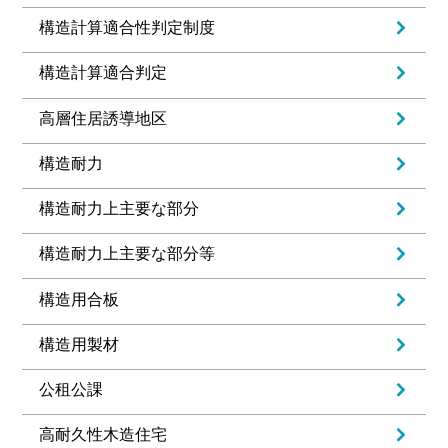
構造計算適合性判定制度
構造計算適合判定
高層住居誘導地区
構造耐力
構造耐力上主要な部分
構造耐力上主要な部分等
構造用合板
構造用製材
公租公課
高耐久性木造住宅