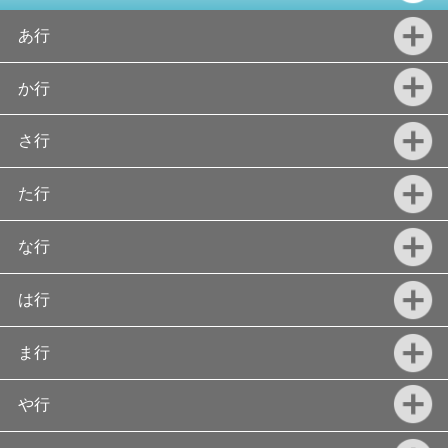
あ行
か行
さ行
た行
な行
は行
ま行
や行