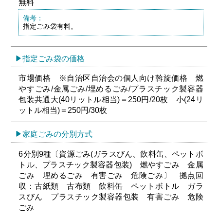
無料
備考：
指定ごみ袋有料。
指定ごみ袋の価格
市場価格 ※自治区自治会の個人向け斡旋価格 燃
やすごみ/金属ごみ/埋めるごみ/プラスチック製容器
包装共通大(40リットル相当)＝250円/20枚 小(24リ
ットル相当)＝250円/30枚
家庭ごみの分別方式
6分別9種〔資源ごみ(ガラスびん、飲料缶、ペットボ
トル、プラスチック製容器包装) 燃やすごみ 金属
ごみ 埋めるごみ 有害ごみ 危険ごみ〕 拠点回
収：古紙類 古布類 飲料缶 ペットボトル ガラ
スびん プラスチック製容器包装 有害ごみ 危険
ごみ