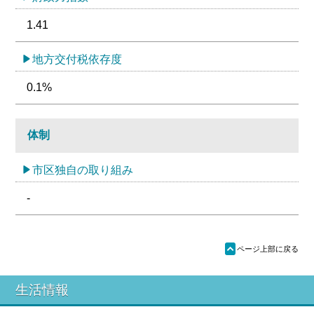
1.41
地方交付税依存度
0.1%
体制
市区独自の取り組み
-
ü
ページ上部に戻る
生活情報