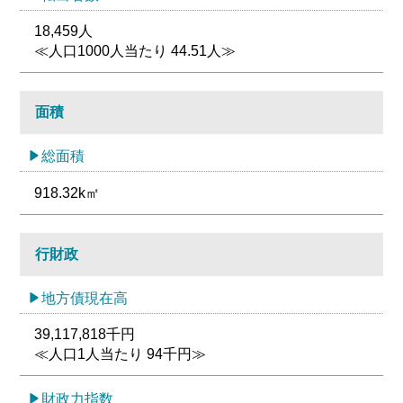
18,459人
≪人口1000人当たり 44.51人≫
面積
総面積
918.32k㎡
行財政
地方債現在高
39,117,818千円
≪人口1人当たり 94千円≫
財政力指数