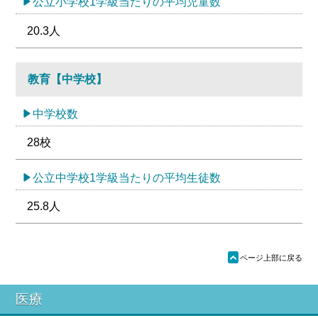
公立小学校1学級当たりの平均児童数
20.3人
教育【中学校】
中学校数
28校
公立中学校1学級当たりの平均生徒数
25.8人
ü
ページ上部に戻る
医療