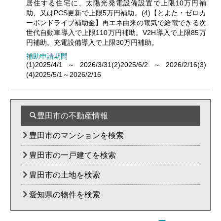
居住する住宅に、太陽光発電設備設置で上限10万円補
助、又はPCS更新で上限5万円補助。(4)【とよた・ゼロカ
ーボンドライブ補助金】再エネ由来の電気で給電できる次
世代自動車導入で上限110万円補助。V2H導入で上限85万
円補助。充電設備導入で上限30万円補助。
補助申請期間
(1)2025/4/1～2026/3/31(2)2025/6/2～2026/2/16(3)
(4)2025/5/1～2026/2/16
豊田市の不動産情報
豊田市のマンションを検索
豊田市の一戸建てを検索
豊田市の土地を検索
愛知県の物件を検索