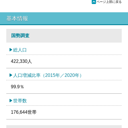
ü
ページ上部に戻る
基本情報
国勢調査
総人口
422,330人
人口増減比率（2015年／2020年）
99.9％
世帯数
176,644世帯