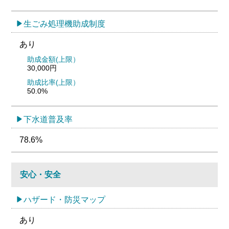
生ごみ処理機助成制度
あり
助成金額(上限）
30,000円
助成比率(上限）
50.0%
下水道普及率
78.6%
安心・安全
ハザード・防災マップ
あり