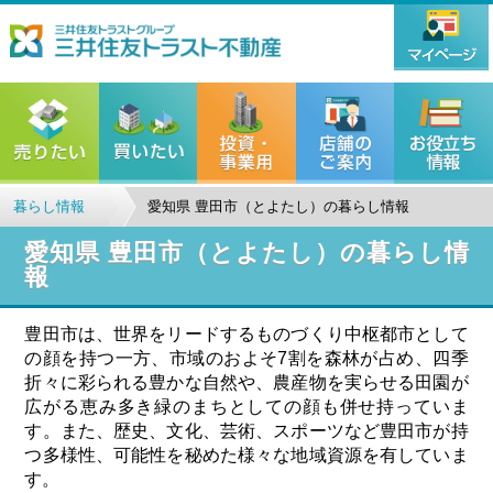
暮らし情報
愛知県 豊田市（とよたし）の暮らし情報
愛知県 豊田市（とよたし）の暮らし情
報
豊田市は、世界をリードするものづくり中枢都市として
の顔を持つ一方、市域のおよそ7割を森林が占め、四季
折々に彩られる豊かな自然や、農産物を実らせる田園が
広がる恵み多き緑のまちとしての顔も併せ持っていま
す。また、歴史、文化、芸術、スポーツなど豊田市が持
つ多様性、可能性を秘めた様々な地域資源を有していま
す。