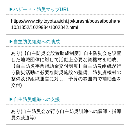
ハザード・防災マップURL
https://www.city.toyota.aichi.jp/kurashi/bousaibouhan/
1031852/1029984/1002342.html
自主防災組織への助成
あり(【自主防災会設置助成制度】自主防災会を設置
した地域団体に対して活動上必要な資機材を助成。
【自主防災事業補助金交付制度】自主防災組織が行
う防災活動に必要な防災施設の整備、防災資機材の
整備及び組織運営に対し、予算の範囲内で補助金を
交付)
自主防災組織への支援
あり(自主防災会が行う自主防災訓練への講師・指導
員の派遣等)