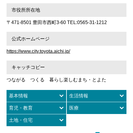
市役所所在地
〒471-8501 豊田市西町3-60 TEL:0565-31-1212
公式ホームページ
https://www.city.toyota.aichi.jp/
キャッチコピー
つながる つくる 暮らし楽しむまち・とよた
基本情報
生活情報
育児・教育
医療
土地・住宅