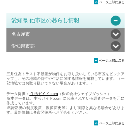
ü
ページ上部に戻る
愛知県 他市区の暮らし情報
名古屋市
愛知県市部
ü
ページ上部に戻る
三井住友トラスト不動産が物件をお取り扱いしている市区をピックア
ップし、その地域の特性や生活に関する情報を掲載しています。（一
部地域ではお取り扱いできない場合があります。）
データ提供：
生活ガイド.com
（株式会社ウェイブダッシュ）
※本データは、生活ガイド.com に公表されている調査データを元に
作成しています。
※調査後の制度改変、数値変更等により実際と異なる場合がありま
す。最新情報は各市区役所へお問合せください。
ü
ページ上部に戻る