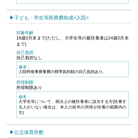
子ども・学生等医療費助成<入院>
対象年齢
18歳3月末まで(ただし、大学生等の被扶養者は24歳3月末
まで)
自己負担
自己負担なし
備考：
入院時食事療養費の標準負担額の自己負担あり。
所得制限
所得制限あり
備考：
大学生等について、税法上の被扶養者に該当する方(扶養す
る人がいない場合は、本人の前年の所得が扶養の範囲内の
方)
公立保育所数