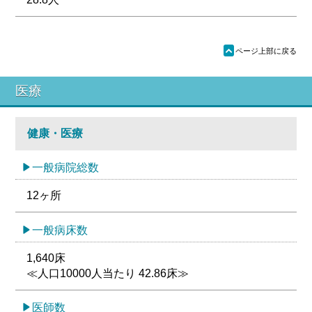
ü
ページ上部に戻る
医療
健康・医療
一般病院総数
12ヶ所
一般病床数
1,640床
≪人口10000人当たり 42.86床≫
医師数