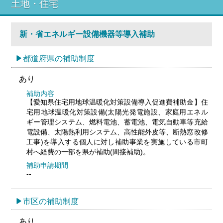
土地・住宅
新・省エネルギー設備機器等導入補助
都道府県の補助制度
あり
補助内容
【愛知県住宅用地球温暖化対策設備導入促進費補助金】住
宅用地球温暖化対策設備(太陽光発電施設、家庭用エネル
ギー管理システム、燃料電池、蓄電池、電気自動車等充給
電設備、太陽熱利用システム、高性能外皮等、断熱窓改修
工事)を導入する個人に対し補助事業を実施している市町
村へ経費の一部を県が補助(間接補助)。
補助申請期間
--
市区の補助制度
あり