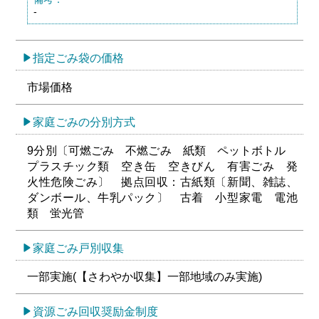
-
指定ごみ袋の価格
市場価格
家庭ごみの分別方式
9分別〔可燃ごみ 不燃ごみ 紙類 ペットボトル
プラスチック類 空き缶 空きびん 有害ごみ 発
火性危険ごみ〕 拠点回収：古紙類〔新聞、雑誌、
ダンボール、牛乳パック〕 古着 小型家電 電池
類 蛍光管
家庭ごみ戸別収集
一部実施(【さわやか収集】一部地域のみ実施)
資源ごみ回収奨励金制度