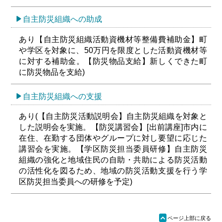
自主防災組織への助成
あり【自主防災組織活動資機材等整備費補助金】町
や学区を対象に、50万円を限度とした活動資機材等
に対する補助金。【防災物品支給】新しくできた町
に防災物品を支給)
自主防災組織への支援
あり(【自主防災活動説明会】自主防災組織を対象と
した説明会を実施。【防災講習会】[出前講座]市内に
在住、在勤する団体やグループに対し要望に応じた
講習会を実施。【学区防災担当委員研修】自主防災
組織の強化と地域住民の自助・共助による防災活動
の活性化を図るため、地域の防災活動支援を行う学
区防災担当委員への研修を予定)
ü
ページ上部に戻る