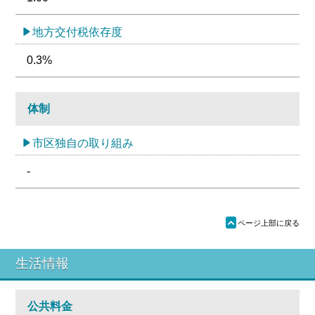
地方交付税依存度
0.3%
体制
市区独自の取り組み
-
ü
ページ上部に戻る
生活情報
公共料金