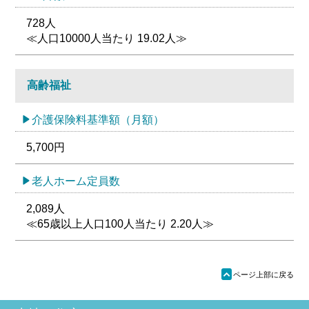
728人
≪人口10000人当たり 19.02人≫
高齢福祉
介護保険料基準額（月額）
5,700円
老人ホーム定員数
2,089人
≪65歳以上人口100人当たり 2.20人≫
ü
ページ上部に戻る