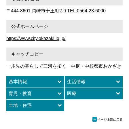
〒444-8601 岡崎市十王町2-9 TEL:0564-23-6000
公式ホームページ
https://www.city.okazaki.lg.jp/
キャッチコピー
一歩先の暮らしで三河を拓く 中枢・中核都市おかざき
基本情報
生活情報
育児・教育
医療
土地・住宅
ü
ページ上部に戻る