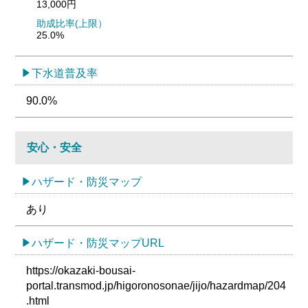
13,000円
助成比率(上限）
25.0%
下水道普及率
90.0%
安心・安全
ハザード・防災マップ
あり
ハザード・防災マップURL
https://okazaki-bousai-
portal.transmod.jp/higoronosonae/jijo/hazardmap/204
.html