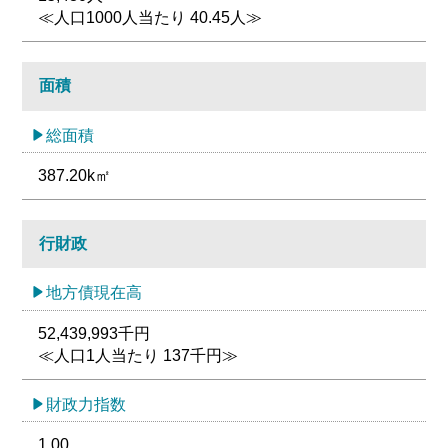
≪人口1000人当たり 40.45人≫
面積
総面積
387.20k㎡
行財政
地方債現在高
52,439,993千円
≪人口1人当たり 137千円≫
財政力指数
1.00