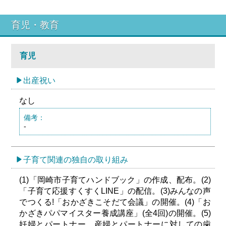
育児・教育
育児
出産祝い
なし
備考：
-
子育て関連の独自の取り組み
(1)「岡崎市子育てハンドブック」の作成、配布。(2)
「子育て応援すくすくLINE」の配信。(3)みんなの声
でつくる!「おかざきこそだて会議」の開催。(4)「お
かざきパパマイスター養成講座」(全4回)の開催。(5)
妊婦とパートナー、産婦とパートナーに対しての歯