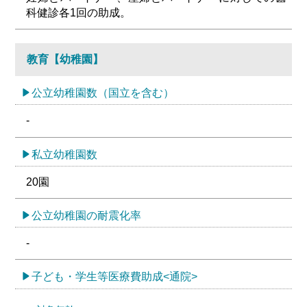
科健診各1回の助成。
教育【幼稚園】
公立幼稚園数（国立を含む）
-
私立幼稚園数
20園
公立幼稚園の耐震化率
-
子ども・学生等医療費助成<通院>