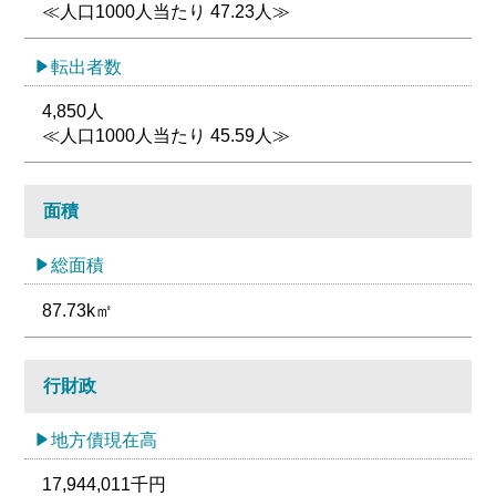
≪人口1000人当たり 47.23人≫
転出者数
4,850人
≪人口1000人当たり 45.59人≫
面積
総面積
87.73k㎡
行財政
地方債現在高
17,944,011千円