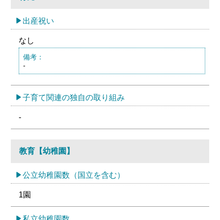
出産祝い
なし
備考：
-
子育て関連の独自の取り組み
-
教育【幼稚園】
公立幼稚園数（国立を含む）
1園
私立幼稚園数