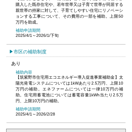
購入した既存住宅や、若年世帯又は子育て世帯が同居する
親世帯の持家に対して、子育てしやすい住宅にリノベーシ
ョンする工事について、その費用の一部を補助。上限50
万円を助成。
補助申請期間
2025/4/1～2026/1/下旬
市区の補助制度
あり
補助内容
【筑紫野市住宅用エコエネルギー導入促進事業補助金】太
陽光発電システムについては1kWあたり2.5万円、上限10
万円の補助。エネファームについては一律10万円の補
助。住宅用蓄電池については蓄電容量1kWh当たり2.5万
円、上限10万円の補助。
補助申請期間
2025/4/1～2026/2/28