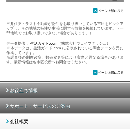
ü
ページ上部に戻る
三井住友トラスト不動産が物件をお取り扱いしている市区をピックア
ップし、その地域の特性や生活に関する情報を掲載しています。（一
部地域ではお取り扱いできない場合があります。）
データ提供：
生活ガイド.com
（株式会社ウェイブダッシュ）
※本データは、生活ガイド.com に公表されている調査データを元に
作成しています。
※調査後の制度改変、数値変更等により実際と異なる場合がありま
す。最新情報は各市区役所へお問合せください。
ü
ページ上部に戻る
お役立ち情報
サポート・サービスのご案内
会社概要