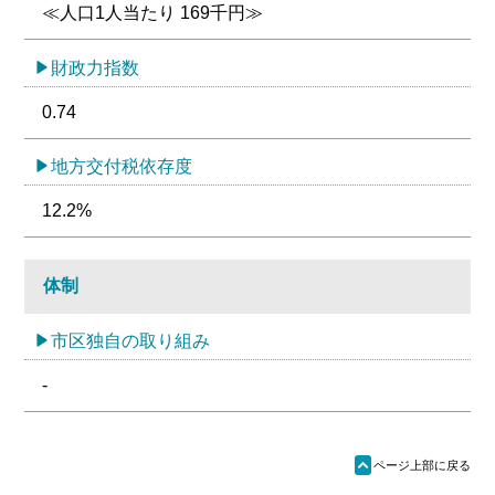
≪人口1人当たり 169千円≫
財政力指数
0.74
地方交付税依存度
12.2%
体制
市区独自の取り組み
-
ü
ページ上部に戻る