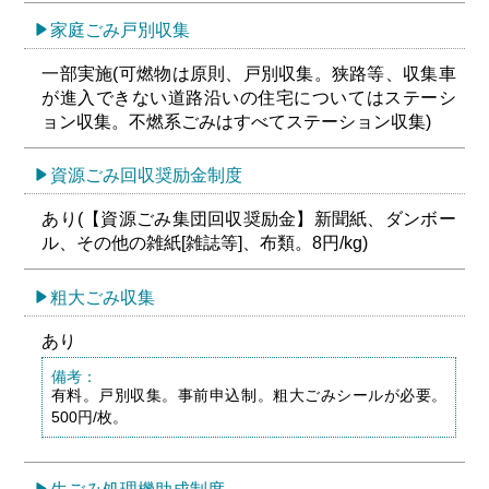
家庭ごみ戸別収集
一部実施(可燃物は原則、戸別収集。狭路等、収集車
が進入できない道路沿いの住宅についてはステーシ
ョン収集。不燃系ごみはすべてステーション収集)
資源ごみ回収奨励金制度
あり(【資源ごみ集団回収奨励金】新聞紙、ダンボー
ル、その他の雑紙[雑誌等]、布類。8円/kg)
粗大ごみ収集
あり
備考：
有料。戸別収集。事前申込制。粗大ごみシールが必要。
500円/枚。