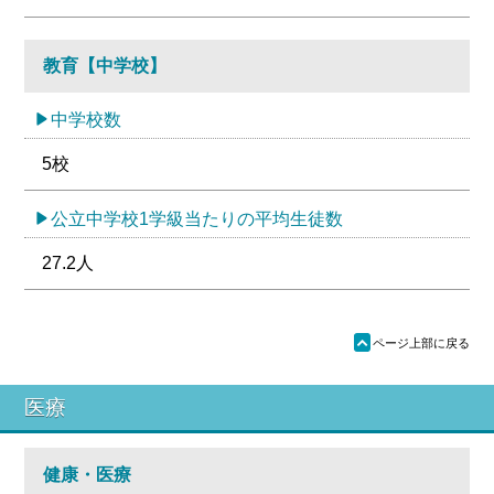
教育【中学校】
中学校数
5校
公立中学校1学級当たりの平均生徒数
27.2人
ü
ページ上部に戻る
医療
健康・医療