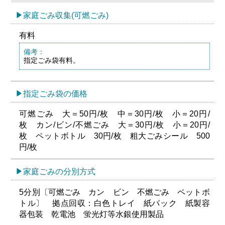
家庭ごみ収集(可燃ごみ)
有料
備考：
指定ごみ袋有料。
指定ごみ袋の価格
可燃ごみ 大＝50円/枚 中＝30円/枚 小＝20円/
枚 カン/ビン/不燃ごみ 大＝30円/枚 小＝20円/
枚 ペットボトル 30円/枚 粗大ごみシール 500
円/枚
家庭ごみの分別方式
5分別〔可燃ごみ カン ビン 不燃ごみ ペットボ
トル〕 拠点回収：白色トレイ 紙パック 紙製容
器包装 乾電池 蛍光灯等水銀使用製品