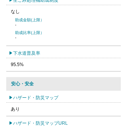
生ごみ処理機助成制度
なし
助成金額(上限）
-
助成比率(上限）
-
下水道普及率
95.5%
安心・安全
ハザード・防災マップ
あり
ハザード・防災マップURL