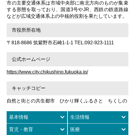
市の主要交通体系は市域中央部に南北方向のものが集束
する形態を取っており、国道3号やJR、西鉄の鉄道路線
などが広域交通体系上の中核的役割を果たしています。
市役所所在地
〒818-8686 筑紫野市石崎1-1-1 TEL:092-923-1111
公式ホームページ
https://www.city.chikushino.fukuoka.jp/
キャッチコピー
自然と街との共生都市 ひかり輝くふるさと ちくしの
基本情報
生活情報
育児・教育
医療