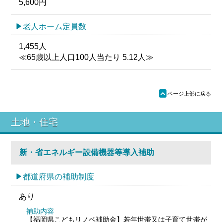
5,600円
老人ホーム定員数
1,455人
≪65歳以上人口100人当たり 5.12人≫
ü
ページ上部に戻る
土地・住宅
新・省エネルギー設備機器等導入補助
都道府県の補助制度
あり
補助内容
【福岡県こどもリノベ補助金】若年世帯又は子育て世帯が