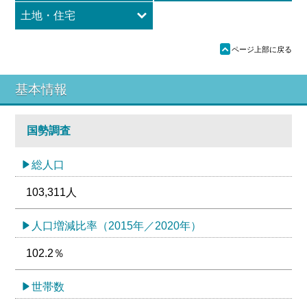
土地・住宅
ü
ページ上部に戻る
基本情報
国勢調査
総人口
103,311人
人口増減比率（2015年／2020年）
102.2％
世帯数