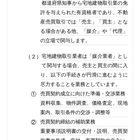
都道府県知事から宅地建物取引業の免
許を与えられた有資格者であり、不動
産売買取引では「売主」「買主」とな
る場合がある他、「媒介」や「代理」
の立場で関与します。
宅地建物取引業者は「媒介業者」とし
（２）
て関与する場合、売主と買主の間に入
り、以下の手続きが円滑に進むように
尽力することを業務としています。
売買契約成立に向けた準備・交渉業務
①
資料収集、物件調査、価格査定、現地
案内、取引条件の交渉・調整等
売買契約締結の補助業務
②
重要事項説明書の交付・説明、売買契