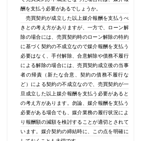
酬を支払う必要があるでしょうか。
売買契約が成立した以上媒介報酬を支払うべ
きとの考え方がありますが、一方で、ローン解
除の場合には、売買契約時のローン解除の特約
に基づく契約の不成立なので媒介報酬を支払う
必要はなく、手付解除、合意解除や債務不履行
による解除の場合には、売買契約成立後の当事
者の帰責（新たな合意、契約の債務不履行な
ど）による契約の不成立なので、売買契約が一
旦成立した以上媒介報酬を支払う必要があると
の考え方があります。勿論、媒介報酬を支払う
必要がある場合でも、媒介業務の履行状況によ
り報酬額の減額を検討することが適切とされて
います。媒介契約の締結時に、この点を明確に
しておくことも大切です。