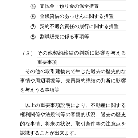
支払金・預り金の保全措置
⑤
金銭貸借のあっせんに関する措置
⑥
契約不適合責任の履行に関する措置
⑦
割賦販売に係る事項等
⑧
その他契約締結の判断に影響を与える
（３）
重要事項
その他の取引建物内で生じた過去の歴史的な
事情や周辺環境等、売買契約締結の判断に影響
を与えうる事項等
以上の重要事項説明により、不動産に関する
権利関係や法規制等の客観的状況、過去の歴史
的な事情、将来の状況、取引条件等の注意点を
認識することが出来ます。