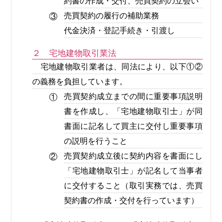
約書の作成・交付、売買契約の立会い
売買契約の履行の補助業務
③
代金決済・登記手続き・引渡し
２ 宅地建物取引業法
宅地建物取引業者は、同法により、以下①②
の義務を負担しています。
売買契約成立までの間に重要事項説明
①
書を作成し、「宅地建物取引士」が同
書面に記名して買主に交付し重要事項
の説明を行うこと
売買契約成立後に契約内容を書面にし
②
「宅地建物取引士」が記名して当事者
に交付すること（取引実務では、売買
契約書の作成・交付を行っています）