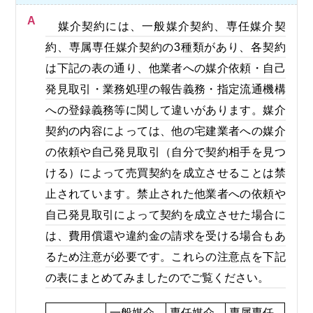
A
媒介契約には、一般媒介契約、専任媒介契
約、専属専任媒介契約の3種類があり、各契約
は下記の表の通り、他業者への媒介依頼・自己
発見取引・業務処理の報告義務・指定流通機構
への登録義務等に関して違いがあります。媒介
契約の内容によっては、他の宅建業者への媒介
の依頼や自己発見取引（自分で契約相手を見つ
ける）によって売買契約を成立させることは禁
止されています。禁止された他業者への依頼や
自己発見取引によって契約を成立させた場合に
は、費用償還や違約金の請求を受ける場合もあ
るため注意が必要です。これらの注意点を下記
の表にまとめてみましたのでご覧ください。
一般媒介
専任媒介
専属専任