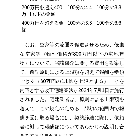
200万円を超え400
100分の4.4
100分の8.8
万円以下の金額
400万円を超える金
100分の3.3
100分の6.6
額
なお、空家等の流通を促進させるため、低廉
な空家等（物件価格が800万円以下の宅地建
物）について、当該媒介に要する費用を勘案し
て、前記原則による上限額を超えて報酬を受領
できる（30万円の1.1倍を上限とする）ことを
内容とする改正宅建業法が2024年7月1日に施行
されました。宅建業者は、原則による上限額を
超えて、この規定の定める上限額の範囲内で報
酬を受け取る場合には、契約締結に際し、依頼
者に対して報酬額についてあらかじめ説明し合
意をする必要があります。