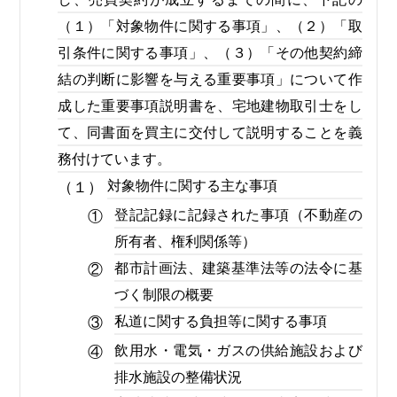
（１）「対象物件に関する事項」、（２）「取
引条件に関する事項」、（３）「その他契約締
結の判断に影響を与える重要事項」について作
成した重要事項説明書を、宅地建物取引士をし
て、同書面を買主に交付して説明することを義
務付けています。
対象物件に関する主な事項
（１）
登記記録に記録された事項（不動産の
①
所有者、権利関係等）
都市計画法、建築基準法等の法令に基
②
づく制限の概要
私道に関する負担等に関する事項
③
飲用水・電気・ガスの供給施設および
④
排水施設の整備状況