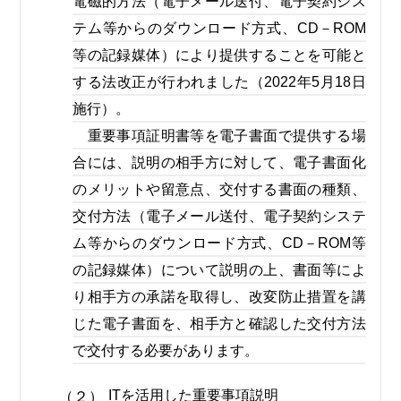
電磁的方法（電子メール送付、電子契約シス
テム等からのダウンロード方式、CD－ROM
等の記録媒体）により提供することを可能と
する法改正が行われました（2022年5月18日
施行）。
重要事項証明書等を電子書面で提供する場
合には、説明の相手方に対して、電子書面化
のメリットや留意点、交付する書面の種類、
交付方法（電子メール送付、電子契約システ
ム等からのダウンロード方式、CD－ROM等
の記録媒体）について説明の上、書面等によ
り相手方の承諾を取得し、改変防止措置を講
じた電子書面を、相手方と確認した交付方法
で交付する必要があります。
ITを活用した重要事項説明
（２）