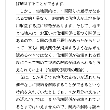
ば解除することができます。
しかし、借地契約は、１回限りの履行がなさ
れる契約と異なり、継続的に借地人が土地を使
用収益する点に特徴があります。そして、地主
と借地人は、お互いの信頼関係に基づく関係に
あるので、１回の債務不履行があったからとい
って、直ちに契約関係が消滅するような結果を
認めるべきではなく、信頼関係が破壊される程
度に至って初めて契約の解除が認められると考
えられています（信頼関係破壊の理論）。
仮に、１か月分でも地代の支払いが遅れたら
催告なしに契約を解除することができるという
特約を入れていたとしても、１か月分の支払い
の遅れだけでは、まだ信頼関係が破壊されてい
るとまではいえませんので、契約の解除は認め