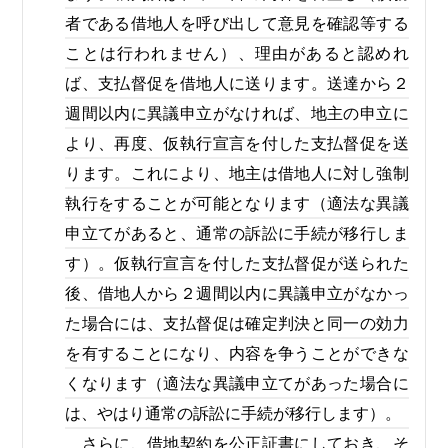
者である借地人を呼び出して意見を確認等する
ことは行われません）、理由があると認めれ
ば、支払督促を借地人に送ります。送達から２
週間以内に異議申立がなければ、地主の申立に
より、再度、仮執行宣言を付した支払督促を送
ります。これにより、地主は借地人に対し強制
執行をすることが可能となります（適法な異議
申立てがあると、通常の訴訟に手続が移行しま
す）。仮執行宣言を付した支払督促が送られた
後、借地人から２週間以内に異議申立がなかっ
た場合には、支払督促は確定判決と同一の効力
を有することになり、内容を争うことができな
くなります（適法な異議申立てがあった場合に
は、やはり通常の訴訟に手続が移行します）。
さらに、借地契約を公正証書にしておき、そ