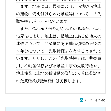
まず、地主には、民法により、借地や借地上
の建物に備え付けられた動産等について、「先
取特権」が与えられています。
また、借地権の登記がされている場合、借地
借家法により、地主は、借地上にある借地人の
建物について、弁済期にある地代債権の最後の
２年分について「先取特権」を有するとされて
います。ただし、この「先取特権」は、共益費
用、不動産保存及び不動産工事の先取特権や、
地上権又は土地の賃貸借の登記より前に登記さ
れた質権及び抵当権には劣後します。
ü
ページ上部に戻る