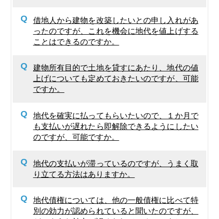
Q
借地人から建物を改築したいとの申し入れがあ
ったのですが、これを機会に地代を値上げする
ことはできるのですか。
Q
建物所有目的で土地を貸すにあたり、地代の値
上げについても定めておきたいのですが、可能
ですか。
Q
地代を確実に払ってもらいたいので、１か月で
も支払いが遅れたら即解除できるようにしたい
のですが、可能ですか。
Q
地代の支払いが滞っているのですが、うまく取
り立てる方法はありますか。
Q
地代債権については、他の一般債権に比べて特
別の効力が認められていると聞いたのですが、