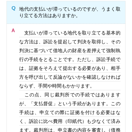
Q
地代の支払いが滞っているのですが、うまく取
り立てる方法はありますか。
A
支払いが滞っている地代を取り立てる基本的
な方法は、訴訟を提起して判決を取得し、その
判決に基づいて借地人の財産を差押えて強制執
行の手続をとることです。ただし、訴訟手続で
は、証拠をそろえて提出する必要があり、相手
方を呼び出して反論がないかを確認しなければ
ならず、手間や時間もかかります。
この点、同じ裁判所での手続ではあります
が、「支払督促」という手続があります。この
手続は、申立ての際に証拠を付ける必要はな
く、訴訟に比べ費用（印紙代）も少なくて済み
ます。裁判所は、申立書の内容を審査し（債務