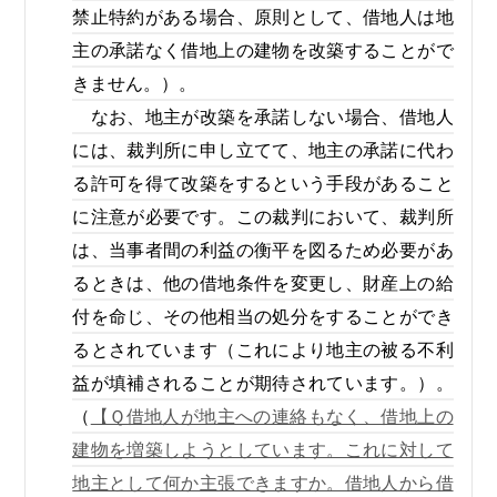
禁止特約がある場合、原則として、借地人は地
主の承諾なく借地上の建物を改築することがで
きません。）。
なお、地主が改築を承諾しない場合、借地人
には、裁判所に申し立てて、地主の承諾に代わ
る許可を得て改築をするという手段があること
に注意が必要です。この裁判において、裁判所
は、当事者間の利益の衡平を図るため必要があ
るときは、他の借地条件を変更し、財産上の給
付を命じ、その他相当の処分をすることができ
るとされています（これにより地主の被る不利
益が填補されることが期待されています。）。
（
【Ｑ借地人が地主への連絡もなく、借地上の
建物を増築しようとしています。これに対して
地主として何か主張できますか。借地人から借