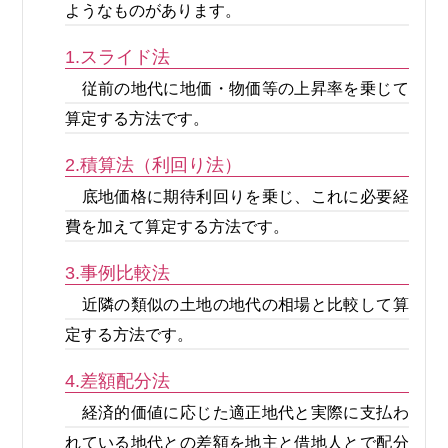
ようなものがあります。
1.スライド法
従前の地代に地価・物価等の上昇率を乗じて
算定する方法です。
2.積算法（利回り法）
底地価格に期待利回りを乗じ、これに必要経
費を加えて算定する方法です。
3.事例比較法
近隣の類似の土地の地代の相場と比較して算
定する方法です。
4.差額配分法
経済的価値に応じた適正地代と実際に支払わ
れている地代との差額を地主と借地人とで配分