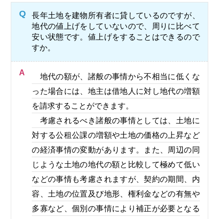
Q
長年土地を建物所有者に貸しているのですが、
地代の値上げをしていないので、周りに比べて
安い状態です。値上げをすることはできるので
すか。
A
地代の額が、諸般の事情から不相当に低くな
った場合には、地主は借地人に対し地代の増額
を請求することができます。
考慮されるべき諸般の事情としては、土地に
対する公租公課の増額や土地の価格の上昇など
の経済事情の変動があります。また、周辺の同
じような土地の地代の額と比較して極めて低い
などの事情も考慮されますが、契約の期間、内
容、土地の位置及び地形、権利金などの有無や
多寡など、個別の事情により補正が必要となる