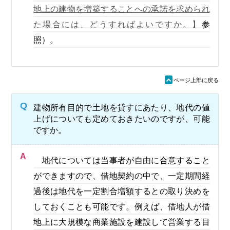
地上の建物を増築することへの承諾を求められ
た場合には、どうすればよいですか。】
参
照）。
ü
ページ上部に戻る
Q
建物所有目的で土地を貸すにあたり、地代の値
上げについても定めておきたいのですが、可能
ですか。
A
地代については当事者が自由に合意すること
ができますので、借地契約の中で、一定期間経
過後は地代を一定割合増額するとの取り決めを
しておくことも可能です。例えば、借地人が借
地上に大規模な商業施設を建設して営業する目