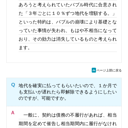
あろうと考えられていたバブル時代に合意され
た「３年ごとに１０％ずつ地代を増額する。」
といった特約は、バブルの崩壊により基礎とな
っていた事情が失われ、もはや不相当になって
おり、その効力は消失しているものと考えられ
ます。
ü
ページ上部に戻る
Q
地代を確実に払ってもらいたいので、１か月で
も支払いが遅れたら即解除できるようにしたい
のですが、可能ですか。
A
一般に、契約は債務の不履行があれば、相当
期間を定めて催告し相当期間内に履行がなけれ