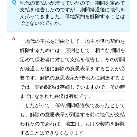
Q
地代の支払いが滞っていたので、期間を定めて
支払を催告したのですが、期間経過後に地代を
支払ってきました。借地契約を解除することは
できないのですか。
A
地代の不払を理由として、地主が借地契約を
解除するためには、原則として、相当な期間を
定めて債務者に対して支払を催告し、その期間
が経過した後に解除の意思表示をすることが必
要です。解除の意思表示が借地人に到達するま
では、契約関係は存続していますので、その時
までになされた弁済は有効です。
したがって、催告期間経過後であったとして
も、解除の意思表示が到達する前に地代が支払
われたのであれば、地主は、もはや契約を解除
することはできなくなります。