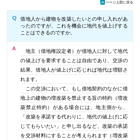
ü
ページ上部に戻る
Q
借地人から建物を改築したいとの申し入れがあ
ったのですが、これを機会に地代を値上げする
ことはできるのですか。
A
地主（借地権設定者）が借地人に対して地代
の値上げを要求することは自由であり、交渉の
結果、借地人が値上げに応じれば地代は増額さ
れます。
この交渉において、もし借地契約のなかに借
地上の建物の増改築を禁止する旨の特約（増改
築禁止特約）がある場合には、地主側から、
「改築を承諾する代わりに、地代の値上げに応
じてもらいたい」と申し出るなど、改築の承諾
を交渉材料にすることが考えられます（増改築