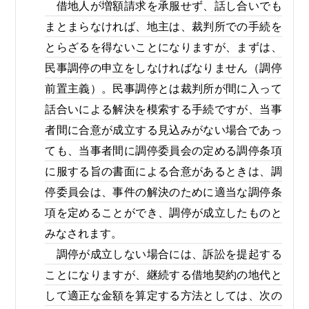
借地人が増額請求を承服せず、話し合いでも
まとまらなければ、地主は、裁判所での手続を
とらざるを得ないことになりますが、まずは、
民事調停の申立をしなければなりません（調停
前置主義）。民事調停とは裁判所が間に入って
話合いによる解決を模索する手続ですが、当事
者間に合意が成立する見込みがない場合であっ
ても、当事者間に調停委員会の定める調停条項
に服する旨の書面による合意があるときは、調
停委員会は、事件の解決のために適当な調停条
項を定めることができ、調停が成立したものと
みなされます。
調停が成立しない場合には、訴訟を提起する
ことになりますが、継続する借地契約の地代と
して適正な金額を算定する方法としては、次の