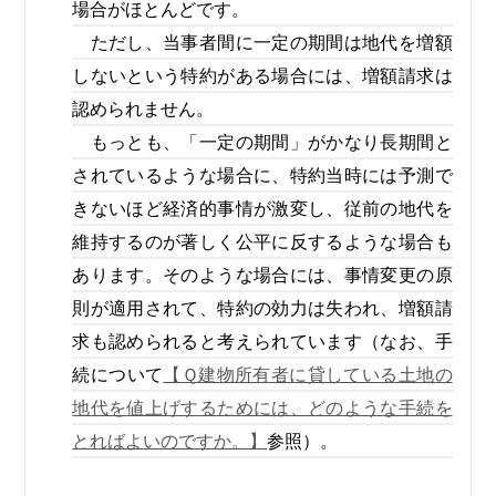
場合がほとんどです。
ただし、当事者間に一定の期間は地代を増額
しないという特約がある場合には、増額請求は
認められません。
もっとも、「一定の期間」がかなり長期間と
されているような場合に、特約当時には予測で
きないほど経済的事情が激変し、従前の地代を
維持するのが著しく公平に反するような場合も
あります。そのような場合には、事情変更の原
則が適用されて、特約の効力は失われ、増額請
求も認められると考えられています（なお、手
続について
【Ｑ建物所有者に貸している土地の
地代を値上げするためには、どのような手続を
とればよいのですか。】
参照）。