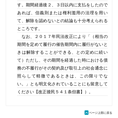
す。期間経過後２、３日以内に支払をしたので
あれば、信義則または権利濫用の法理を用い
て、解除を認めないとの結論も十分考えられる
ところです。
なお、２０１７年民法改正により「（相当の
期間を定めて履行の催告期間内に履行がないと
きは解除することができる、との定めに続い
て）ただし、その期間を経過した時における債
務の不履行がその契約及び取引上の社会通念に
照らして軽微であるときは、この限りでな
い。」とも明文化されていることにも留意して
ください【改正後民５４１条但書】）。
ü
ページ上部に戻る