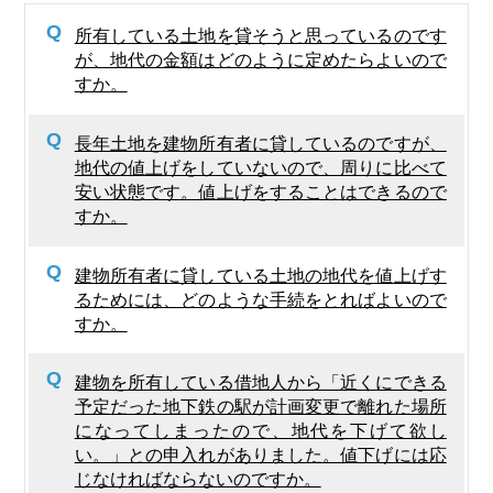
Q
所有している土地を貸そうと思っているのです
が、地代の金額はどのように定めたらよいので
すか。
Q
長年土地を建物所有者に貸しているのですが、
地代の値上げをしていないので、周りに比べて
安い状態です。値上げをすることはできるので
すか。
Q
建物所有者に貸している土地の地代を値上げす
るためには、どのような手続をとればよいので
すか。
Q
建物を所有している借地人から「近くにできる
予定だった地下鉄の駅が計画変更で離れた場所
になってしまったので、地代を下げて欲し
い。」との申入れがありました。値下げには応
じなければならないのですか。