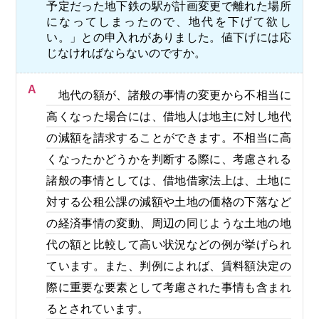
予定だった地下鉄の駅が計画変更で離れた場所
になってしまったので、地代を下げて欲し
い。」との申入れがありました。値下げには応
じなければならないのですか。
A
地代の額が、諸般の事情の変更から不相当に
高くなった場合には、借地人は地主に対し地代
の減額を請求することができます。不相当に高
くなったかどうかを判断する際に、考慮される
諸般の事情としては、借地借家法上は、土地に
対する公租公課の減額や土地の価格の下落など
の経済事情の変動、周辺の同じような土地の地
代の額と比較して高い状況などの例が挙げられ
ています。また、判例によれば、賃料額決定の
際に重要な要素として考慮された事情も含まれ
るとされています。