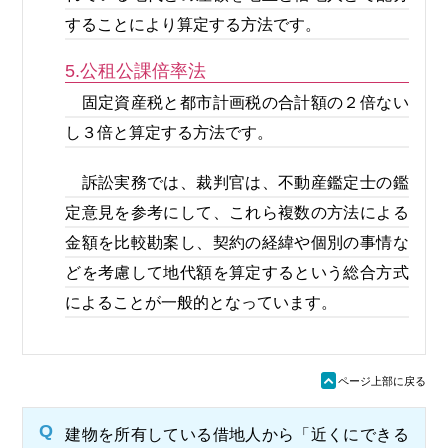
することにより算定する方法です。
5.公租公課倍率法
固定資産税と都市計画税の合計額の２倍ない
し３倍と算定する方法です。
訴訟実務では、裁判官は、不動産鑑定士の鑑
定意見を参考にして、これら複数の方法による
金額を比較勘案し、契約の経緯や個別の事情な
どを考慮して地代額を算定するという総合方式
によることが一般的となっています。
ü
ページ上部に戻る
Q
建物を所有している借地人から「近くにできる