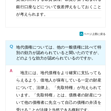
銀行口座などについて仮差押えをしておくこと
が考えられます。
ü
ページ上部に戻る
Q
地代債権については、他の一般債権に比べて特
別の効力が認められていると聞いたのですが、
どのような効力が認められているのですか。
A
地主には、地代債権をより確実に支払っても
らえるよう、借地人が保有している一定の財産
について、法律上、「先取特権」が与えられて
います。「先取特権」とは、債務者の財産につ
いて他の債権者に先立って自己の債権の弁済を
受けることが法律上当然できる権利です。