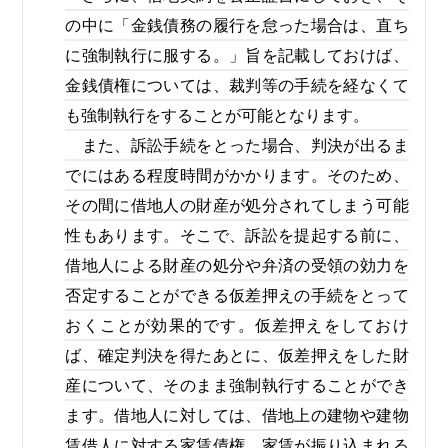
の中に「金銭債務の履行を怠った場合は、直ち
に強制執行に服する。」旨を記載しておけば、
金銭債権については、裁判等の手続を経なくて
も強制執行をすることが可能となります。
また、訴訟手続をとった場合、判決が出るま
でにはある程度時間がかかります。そのため、
その間に借地人の財産が処分されてしまう可能
性もあります。そこで、訴訟を提起する前に、
借地人による財産の処分や弁済の受領の効力を
否定することができる仮差押えの手続をとって
おくことが効果的です。仮差押えをしておけ
ば、確定判決を得たあとに、仮差押えをした財
産について、そのまま強制執行することができ
ます。借地人に対しては、借地上の建物や建物
賃借人に対する家賃債権、家賃が振り込まれる