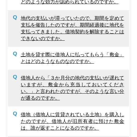
どのような効力が認められているのですか。
Q
地代の支払いが滞っていたので、期間を定めて
支払を催告したのですが、期間経過後に地代を
支払ってきました。借地契約を解除することは
できないのですか。
Q
土地を貸す際に借地人に払ってもらう「敷金」
とはどのようなものなのですか。
Q
借地人から「３か月分の地代の支払いが遅れて
いますが、敷金から充当しておいてくださ
い。」と言われたのですが、そのような言い分
が通るのですか。
Q
借地（借地人に賃貸されている土地）を購入し
たのですが、借地人が旧所有者に預けた敷金
は、誰が返すことになるのですか。