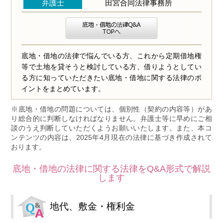
弁護士
田宮合同法律事務所
底地・借地の法律で悩んでいる方、これから定期借地権
等で土地を貸そうと検討している方、借りようとしてい
る方に知っていただきたい底地・借地に関する法律のポ
イントをまとめています。
※底地・借地の問題については、個別性（契約の内容等）があ
り総合的に判断しなければなりません。弁護士等に早めにご相
談のうえ判断していただくようお願いいたします。また、本コ
ンテンツの内容は、2025年4月現在の法律に基づき作成されて
おります。
底地・借地の法律に関する法律をQ&A形式で解説
します
地代、敷金・権利金