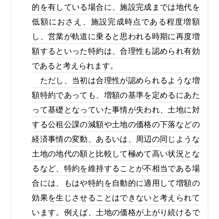
的を有している場合に、施設完成までは地代を
低額におさえ、施設完成時点である程度増額
し、営業が軌道に乗ると思われる時期に再度増
額するといった特約は、合理性も認められ有効
であると考えられます。
ただし、当初は合理性が認められるような増
額特約であっても、増額の基準を定めるにあた
って基礎となっていた事情が失われ、土地に対
する公租公課の減額や土地の価格の下落などの
経済事情の変動、あるいは、周辺の同じような
土地の地代の額と比較して極めて高い状況とな
るなど、特約を維持することが不相当である場
合には、もはや特約を自動的に適用して増額の
効果を生じさせることはできないと考えられて
います。例えば、土地の価格が上がり続けるで