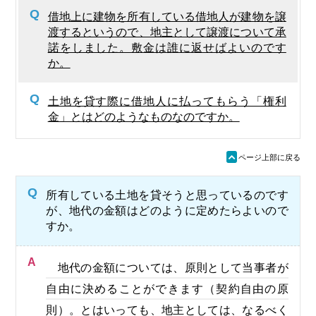
Q
借地上に建物を所有している借地人が建物を譲
渡するというので、地主として譲渡について承
諾をしました。敷金は誰に返せばよいのです
か。
Q
土地を貸す際に借地人に払ってもらう「権利
金」とはどのようなものなのですか。
ü
ページ上部に戻る
Q
所有している土地を貸そうと思っているのです
が、地代の金額はどのように定めたらよいので
すか。
A
地代の金額については、原則として当事者が
自由に決めることができます（契約自由の原
則）。とはいっても、地主としては、なるべく