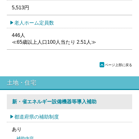
5,513円
老人ホーム定員数
446人
≪65歳以上人口100人当たり 2.51人≫
ü
ページ上部に戻る
土地・住宅
新・省エネルギー設備機器等導入補助
都道府県の補助制度
あり
補助内容