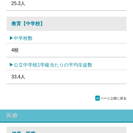
25.3人
教育【中学校】
中学校数
4校
公立中学校1学級当たりの平均生徒数
33.4人
ü
ページ上部に戻る
医療