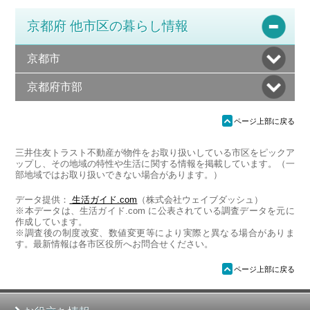
京都府 他市区の暮らし情報
京都市
京都府市部
ü
ページ上部に戻る
三井住友トラスト不動産が物件をお取り扱いしている市区をピックア
ップし、その地域の特性や生活に関する情報を掲載しています。（一
部地域ではお取り扱いできない場合があります。）
データ提供：
生活ガイド.com
（株式会社ウェイブダッシュ）
※本データは、生活ガイド.com に公表されている調査データを元に
作成しています。
※調査後の制度改変、数値変更等により実際と異なる場合がありま
す。最新情報は各市区役所へお問合せください。
ü
ページ上部に戻る