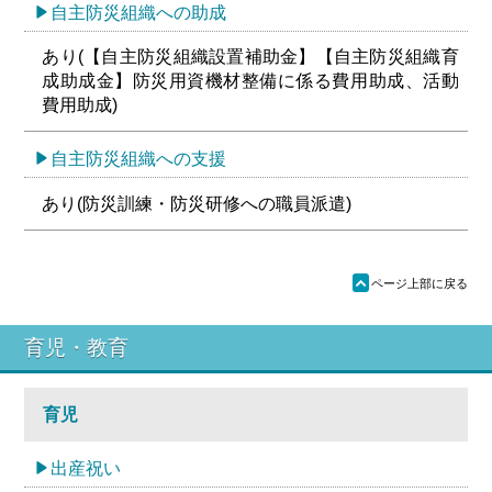
自主防災組織への助成
あり(【自主防災組織設置補助金】【自主防災組織育
成助成金】防災用資機材整備に係る費用助成、活動
費用助成)
自主防災組織への支援
あり(防災訓練・防災研修への職員派遣)
ü
ページ上部に戻る
育児・教育
育児
出産祝い