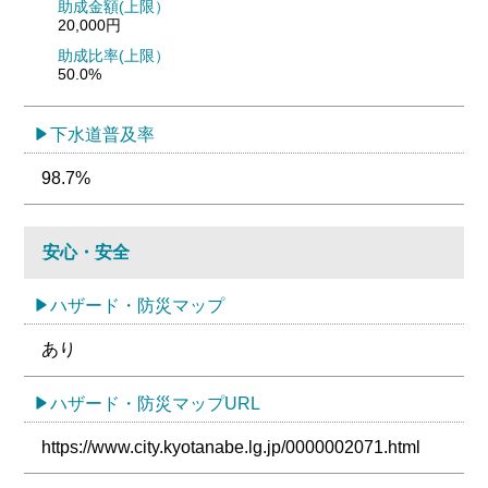
助成金額(上限）
20,000円
助成比率(上限）
50.0%
下水道普及率
98.7%
安心・安全
ハザード・防災マップ
あり
ハザード・防災マップURL
https://www.city.kyotanabe.lg.jp/0000002071.html