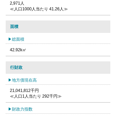
2,971人
≪人口1000人当たり 41.26人≫
面積
総面積
42.92k㎡
行財政
地方債現在高
21,041,812千円
≪人口1人当たり 292千円≫
財政力指数