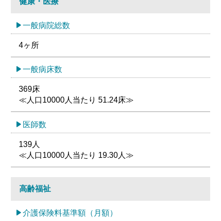
健康・医療
一般病院総数
4ヶ所
一般病床数
369床
≪人口10000人当たり 51.24床≫
医師数
139人
≪人口10000人当たり 19.30人≫
高齢福祉
介護保険料基準額（月額）