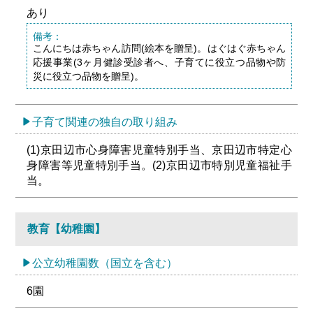
あり
備考：
こんにちは赤ちゃん訪問(絵本を贈呈)。はぐはぐ赤ちゃん
応援事業(3ヶ月健診受診者へ、子育てに役立つ品物や防
災に役立つ品物を贈呈)。
子育て関連の独自の取り組み
(1)京田辺市心身障害児童特別手当、京田辺市特定心
身障害等児童特別手当。(2)京田辺市特別児童福祉手
当。
教育【幼稚園】
公立幼稚園数（国立を含む）
6園