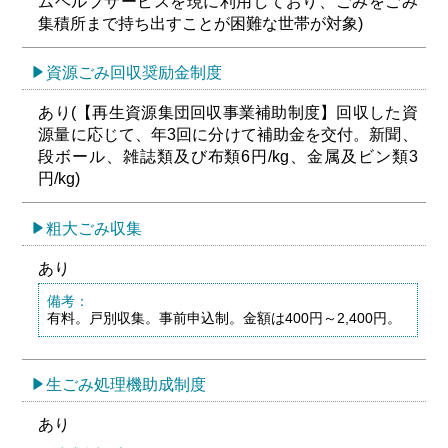
ムヘルプサービスを現に利用しており、ごみをごみ
集積所まで持ち出すことが困難な世帯が対象)
資源ごみ回収奨励金制度
あり(【再生資源集団回収事業補助制度】回収した資
源量に応じて、年3回に分けて補助金を交付。新聞、
段ボール、雑誌類及び布類6円/kg、金属及ビン類3
円/kg)
粗大ごみ収集
あり
備考：
有料。戸別収集。事前申込制。金額は400円～2,400円。
生ごみ処理機助成制度
あり