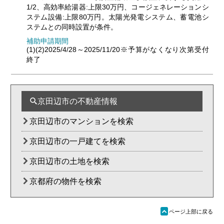
1/2、高効率給湯器:上限30万円、コージェネレーションシ
ステム設備:上限80万円。太陽光発電システム、蓄電池シ
ステムとの同時設置が条件。
補助申請期間
(1)(2)2025/4/28～2025/11/20※予算がなくなり次第受付
終了
京田辺市の不動産情報
京田辺市のマンションを検索
京田辺市の一戸建てを検索
京田辺市の土地を検索
京都府の物件を検索
ü
ページ上部に戻る