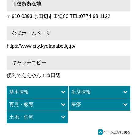
市役所所在地
〒610-0393 京田辺市田辺80 TEL:0774-63-1122
公式ホームページ
https://www.city.kyotanabe.lg.jp/
キャッチコピー
便利でええやん！京田辺
基本情報
生活情報
育児・教育
医療
土地・住宅
ü
ページ上部に戻る