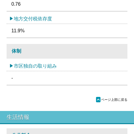
0.76
地方交付税依存度
11.9%
体制
市区独自の取り組み
-
ü
ページ上部に戻る
生活情報