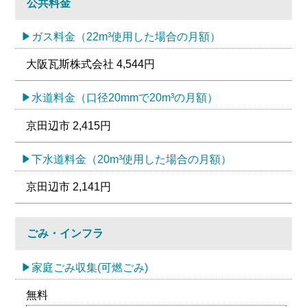
公共料金
ガス料金（22m³使用した場合の月額）
大阪瓦斯株式会社 4,544円
水道料金（口径20mmで20m³の月額）
京田辺市 2,415円
下水道料金（20m³使用した場合の月額）
京田辺市 2,141円
ごみ・インフラ
家庭ごみ収集(可燃ごみ)
無料