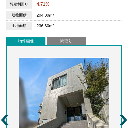
4.71%
想定利回り
建物面積
204.39m²
土地面積
236.30m²
物件画像
間取り