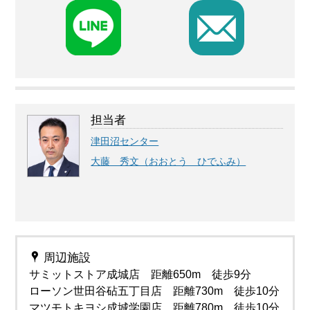
F
担当者
津田沼センター
大藤 秀文（おおとう ひでふみ）
周辺施設
サミットストア成城店 距離650m 徒歩9分
ローソン世田谷砧五丁目店 距離730m 徒歩10分
マツモトキヨシ成城学園店 距離780m 徒歩10分