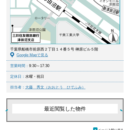
千葉県船橋市前原西２丁目１４番５号 榊原ビル５階
Google Mapで見る
営業時間：
9:30～17:30
定休日：
水曜・祝日
担当者：
大藤 秀文（おおとう ひでふみ）
最近閲覧した物件
ü