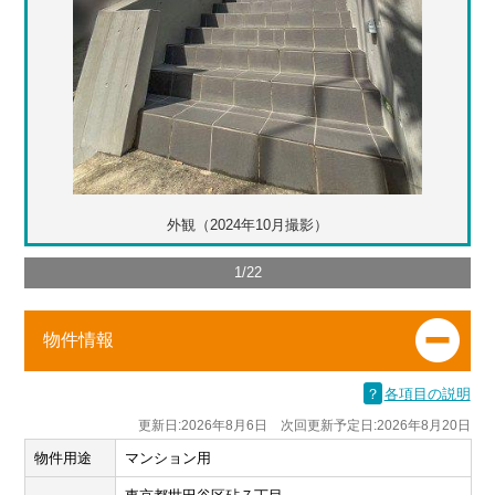
外観（2024年10月撮影）
1
/
22
物件情報
？
各項目の説明
更新日:2026年8月6日 次回更新予定日:2026年8月20日
物件用途
マンション用