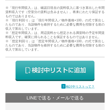
※「現行年間収入」は、確認日現在の賃料収入に基づき算出した年間
賃料収入です（空室分の賃料は含みません）。将来にわたり保証する
ものではありません。
※「現行利回り」は「現行年間収入／物件価格×100」の式で算出し
たものであり、当該物件を維持するために必要な費用を控除する前の
収入で算出しています。
※「想定年間収入」は、周辺賃料から想定される満室時の予定年間賃
料収入です。確実に得られることを保証するものではありません。
※「想定利回り」は「想定年間収入／物件価格×100」の式で算出し
たものであり、当該物件を維持するために必要な費用を控除する前の
収入で算出しています。
？
検討中リストって？
LINEで送る・メールで送る