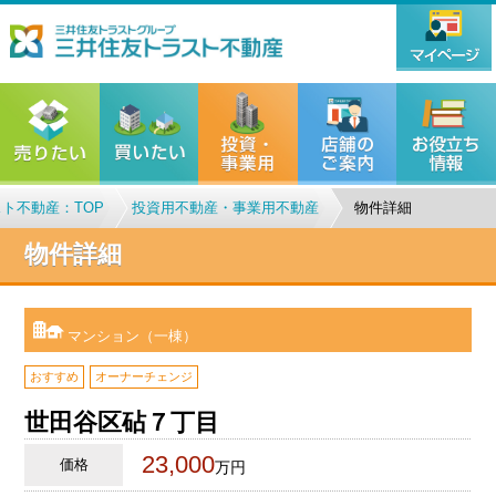
ト不動産：TOP
投資用不動産・事業用不動産
物件詳細
物件詳細
マンション（一棟）
おすすめ
オーナーチェンジ
世田谷区砧７丁目
23,000
価格
万円