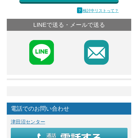
？
検討中リストって？
LINEで送る・メールで送る
F
電話でのお問い合わせ
津田沼センター