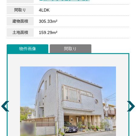
間取り
4LDK
建物面積
305.33m²
土地面積
159.29m²
物件画像
間取り