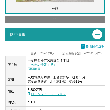
外観
1
/
5
物件情報
？
各項目の説明
更新日:2026年8月6日 次回更新予定日:2026年8月20日
千葉県船橋市習志野台４丁目
所在地
この街の情報を見る
周辺地図
京成電鉄松戸線 北習志野駅 徒歩10分
交通
東葉高速鉄道 北習志野駅 徒歩11分
6,880万円
価格
ローンシミュレーション
間取り
4LDK