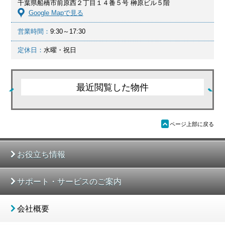
千葉県船橋市前原西２丁目１４番５号 榊原ビル５階
Google Mapで見る
営業時間：
9:30～17:30
定休日：
水曜・祝日
最近閲覧した物件
ü
ページ上部に戻る
お役立ち情報
サポート・サービスのご案内
会社概要