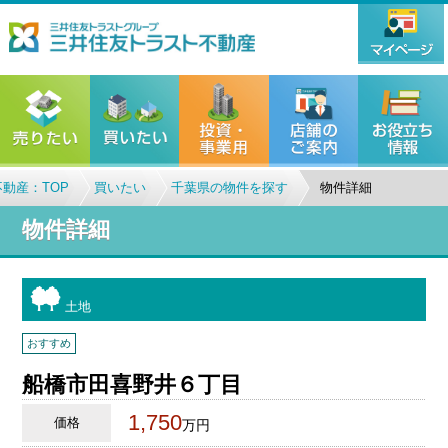
動産：TOP
買いたい
千葉県の物件を探す
物件詳細
物件詳細
土地
おすすめ
船橋市田喜野井６丁目
1,750
価格
万円