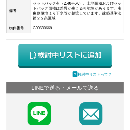
セットバック有（2.48平米）、土地面積およびセッ
トバック面積は差異が生じる可能性があります。南
備考
東側隣地より下水管が越境しています。建築基準法
第２２条区域
物件番号
G00630669
？
検討中リストって？
LINEで送る・メールで送る
F