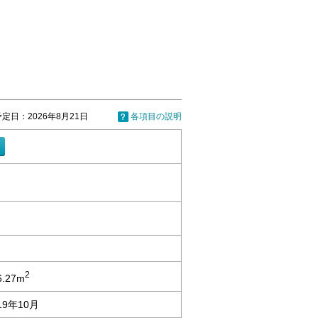
定日：2026年8月21日
各項目の説明
2
6.27m
19年10月