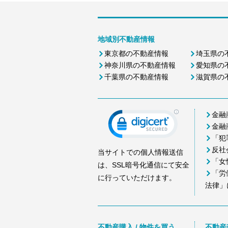
地域別不動産情報
東京都の不動産情報
埼玉県の
神奈川県の不動産情報
愛知県の
千葉県の不動産情報
滋賀県の
金融
金融
「犯
反社
当サイトでの個人情報送信
「女
は、SSL暗号化通信にて安全
「労
に行っていただけます。
法律」
不動産購入 / 物件を買う
不動産