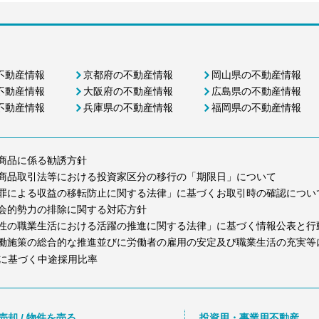
不動産情報
京都府の不動産情報
岡山県の不動産情報
不動産情報
大阪府の不動産情報
広島県の不動産情報
不動産情報
兵庫県の不動産情報
福岡県の不動産情報
商品に係る勧誘方針
商品取引法等における投資家区分の移行の「期限日」について
罪による収益の移転防止に関する法律」に基づくお取引時の確認につい
会的勢力の排除に関する対応方針
性の職業生活における活躍の推進に関する法律」に基づく情報公表と行
働施策の総合的な推進並びに労働者の雇用の安定及び職業生活の充実等
に基づく中途採用比率
売却 / 物件を売る
投資用・事業用不動産