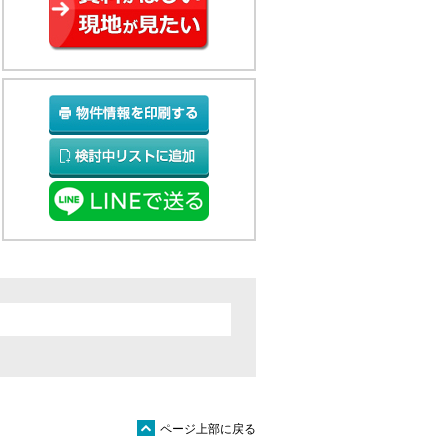
ü
ページ上部に戻る