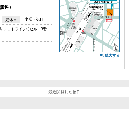
無料）
水曜・祝日
定休日
号 メットライフ柏ビル 3階
拡大する
最近閲覧した物件