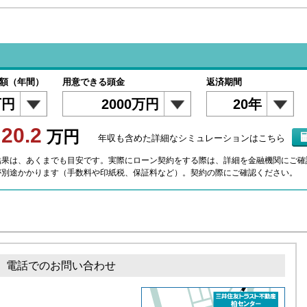
）
額（年間）
用意できる頭金
返済期間
万円
2000万円
20年
20.2
額
万円
年収も含めた詳細なシミュレーションはこちら
結果は、あくまでも目安です。実際にローン契約をする際は、詳細を金融機関にご確
が別途かかります（手数料や印紙税、保証料など）。契約の際にご確認ください。
電話でのお問い合わせ