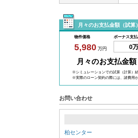
月々のお支払金額（試算
物件価格
ボーナス支払
5,980
0
万円
月々のお支払金
※シミュレーションでの試算（計算）
※実際のローン契約の際には、諸費用
お問い合わせ
柏センター