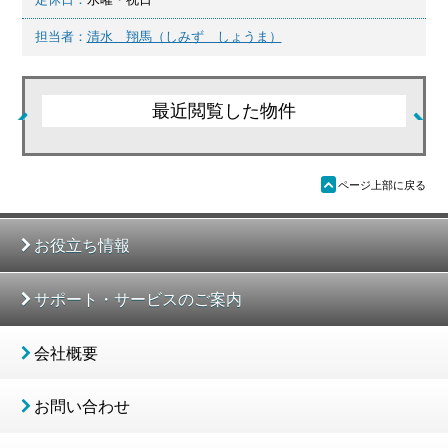
担当者：
清水 翔馬（しみず しょうま）
最近閲覧した物件
ü
ページ上部に戻る
お役立ち情報
サポート・サービスのご案内
会社概要
お問い合わせ