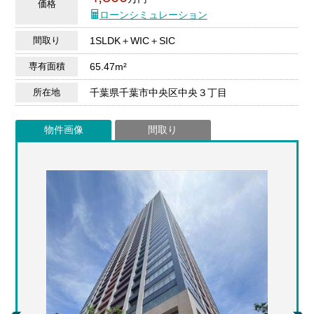
価格
ローンシミュレーション
間取り
1SLDK＋WIC＋SIC
専有面積
65.47m²
所在地
千葉県千葉市中央区中央３丁目
物件画像
間取り