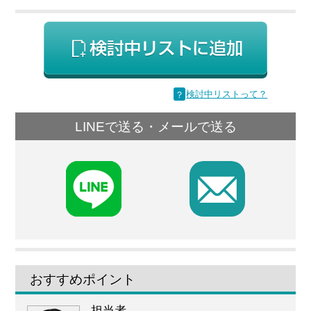
？
検討中リストって？
LINEで送る・メールで送る
F
おすすめポイント
担当者