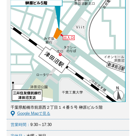
千葉県船橋市前原西２丁目１４番５号 榊原ビル５階
Google Mapで見る
営業時間：
9:30～17:30
定休日：
水曜・祝日