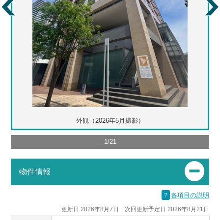
外観（2026年5月撮影）
1
/
21
物件情報
？
各項目の説明
更新日:2026年8月7日 次回更新予定日:2026年8月21日