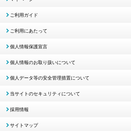
ご利用ガイド
ご利用にあたって
個人情報保護宣言
個人情報のお取り扱いについて
個人データ等の安全管理措置について
当サイトのセキュリティについて
採用情報
サイトマップ