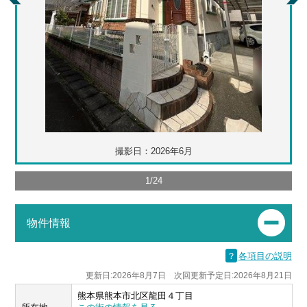
撮影日：2026年6月
1
/
24
物件情報
？
各項目の説明
更新日:2026年8月7日 次回更新予定日:2026年8月21日
熊本県熊本市北区龍田４丁目