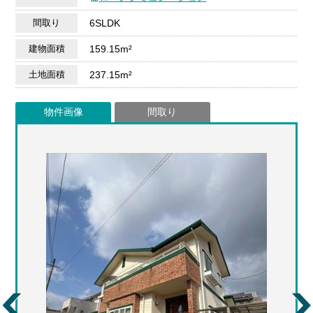
間取り
6SLDK
建物面積
159.15m²
土地面積
237.15m²
物件画像
間取り