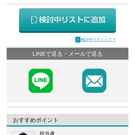
？
検討中リストって？
LINEで送る・メールで送る
F
おすすめポイント
担当者