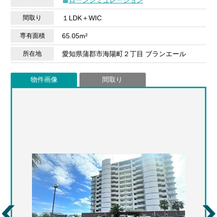
間取り
１LDK＋WIC
専有面積
65.05m²
所在地
愛知県蒲郡市海陽町２丁目 ブランエール
物件画像
間取り