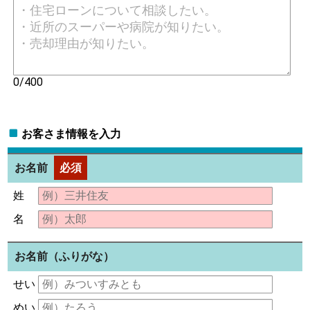
0/400
お客さま情報を入力
お名前
必須
姓
名
お名前（ふりがな）
せい
めい