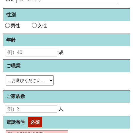
性別
男性
女性
年齢
歳
ご職業
ご家族数
人
電話番号
必須