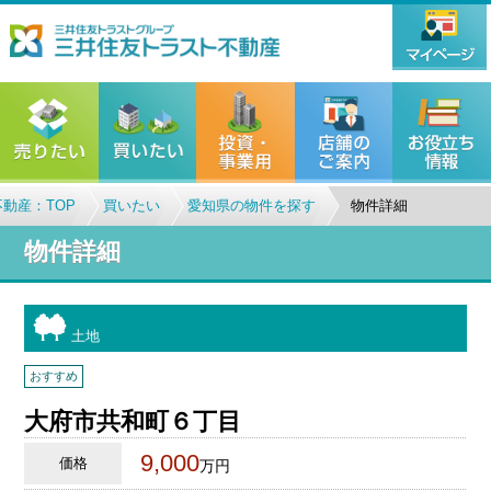
動産：TOP
買いたい
愛知県の物件を探す
物件詳細
物件詳細
土地
おすすめ
大府市共和町６丁目
9,000
価格
万円