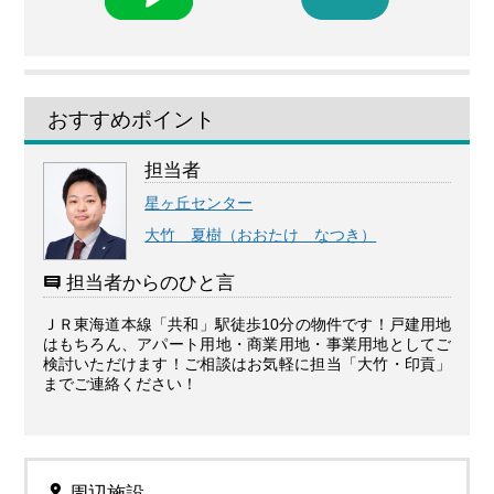
おすすめポイント
担当者
星ヶ丘センター
大竹 夏樹（おおたけ なつき）
担当者からのひと言
ＪＲ東海道本線「共和」駅徒歩10分の物件です！戸建用地
はもちろん、アパート用地・商業用地・事業用地としてご
検討いただけます！ご相談はお気軽に担当「大竹・印貢」
までご連絡ください！
周辺施設