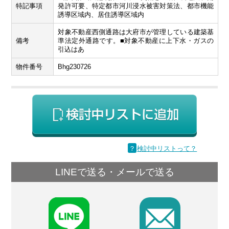
特記事項
発許可要、特定都市河川浸水被害対策法、都市機能
誘導区域内、居住誘導区域内
対象不動産西側通路は大府市が管理している建築基
備考
準法定外通路です。■対象不動産に上下水・ガスの
引込はあ
物件番号
Bhg230726
？
検討中リストって？
LINEで送る・メールで送る
F