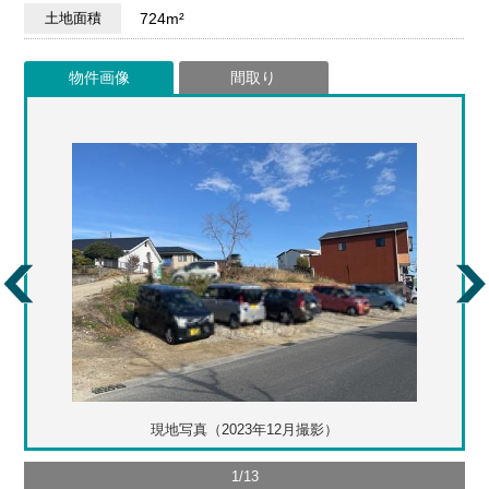
土地面積
724m²
物件画像
間取り
現地写真（2023年12月撮影）
1
/
13