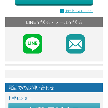
？
検討中リストって？
LINEで送る・メールで送る
F
電話でのお問い合わせ
札幌センター