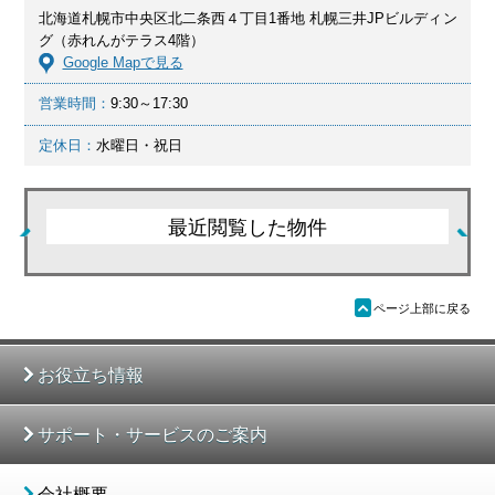
北海道札幌市中央区北二条西４丁目1番地 札幌三井JPビルディン
グ（赤れんがテラス4階）
Google Mapで見る
営業時間：
9:30～17:30
定休日：
水曜日・祝日
最近閲覧した物件
ü
ページ上部に戻る
お役立ち情報
サポート・サービスのご案内
会社概要