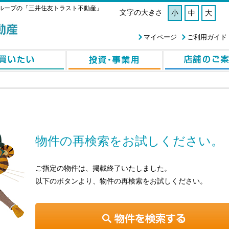
ループの「三井住友トラスト不動産」
文字の大きさ
小
中
大
マイページ
ご利用ガイド
物件の再検索をお試しください。
ご指定の物件は、掲載終了いたしました。
以下のボタンより、物件の再検索をお試しください。