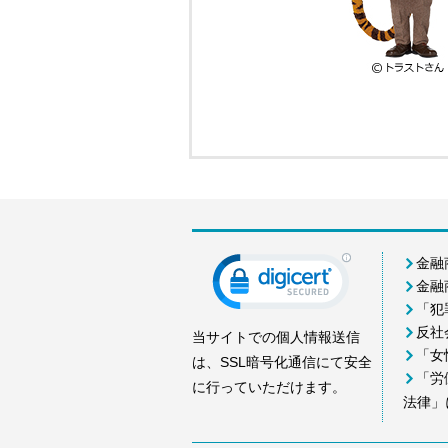
金融
金融
「犯
反社
当サイトでの個人情報送信
「女
は、SSL暗号化通信にて安全
「労
に行っていただけます。
法律」