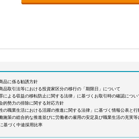
商品に係る勧誘方針
商品取引法等における投資家区分の移行の「期限日」について
罪による収益の移転防止に関する法律」に基づくお取引時の確認につい
会的勢力の排除に関する対応方針
性の職業生活における活躍の推進に関する法律」に基づく情報公表と行
働施策の総合的な推進並びに労働者の雇用の安定及び職業生活の充実等
に基づく中途採用比率