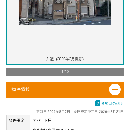
外観1(2026年2月撮影)
1
/
10
物件情報
？
各項目の説明
更新日:2026年8月7日 次回更新予定日:2026年8月21日
物件用途
アパート用