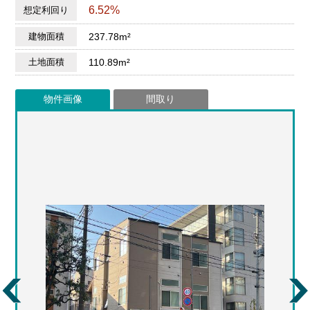
6.52%
想定利回り
建物面積
237.78m²
土地面積
110.89m²
物件画像
間取り