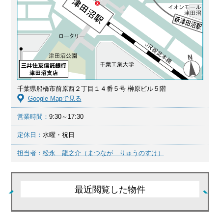
千葉県船橋市前原西２丁目１４番５号 榊原ビル５階
Google Mapで見る
営業時間：
9:30～17:30
定休日：
水曜・祝日
担当者：
松永 龍之介（まつなが りゅうのすけ）
最近閲覧した物件