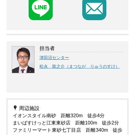
F
担当者
津田沼センター
松永 龍之介（まつなが りゅうのすけ）
周辺施設
イオンスタイル南砂 距離320m 徒歩4分
まいばすけっと江東東砂店 距離100m 徒歩2分
ファミリーマート東砂七丁目店 距離340m 徒歩