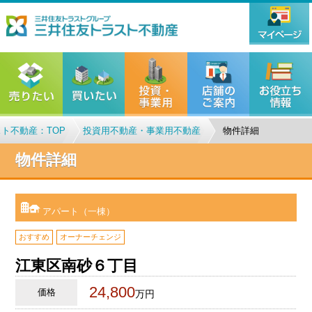
ト不動産：TOP
投資用不動産・事業用不動産
物件詳細
物件詳細
アパート（一棟）
おすすめ
オーナーチェンジ
江東区南砂６丁目
24,800
価格
万円