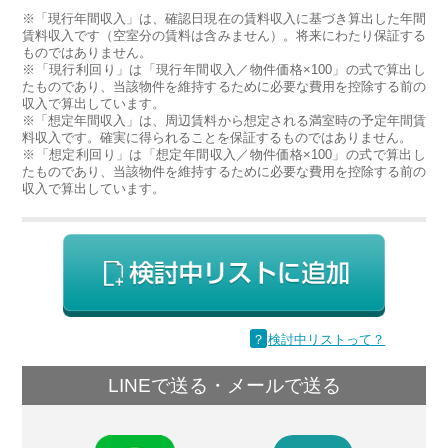
※「現行年間収入」は、確認日現在の賃料収入に基づき算出した年間
賃料収入です（空室分の賃料は含みません）。将来にわたり保証する
ものではありません。
※「現行利回り」は「現行年間収入／物件価格×100」の式で算出し
たものであり、当該物件を維持するために必要な費用を控除する前の
収入で算出しています。
※「想定年間収入」は、周辺賃料から想定される満室時の予定年間賃
料収入です。確実に得られることを保証するものではありません。
※「想定利回り」は「想定年間収入／物件価格×100」の式で算出し
たものであり、当該物件を維持するために必要な費用を控除する前の
収入で算出しています。
？
検討中リストって？
LINEで送る・メールで送る