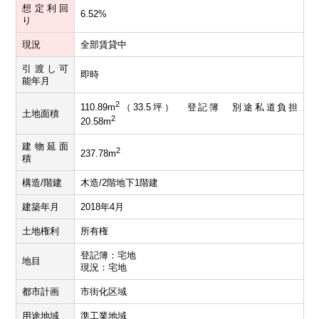
想定利回
6.52%
り
現況
全部賃貸中
引渡し可
即時
能年月
2
110.89m
（33.5坪） 登記簿 別途私道負担
土地面積
2
20.58m
建物延面
2
237.78m
積
構造/階建
木造/2階地下1階建
建築年月
2018年4月
土地権利
所有権
登記簿：宅地
地目
現況：宅地
都市計画
市街化区域
用途地域
準工業地域