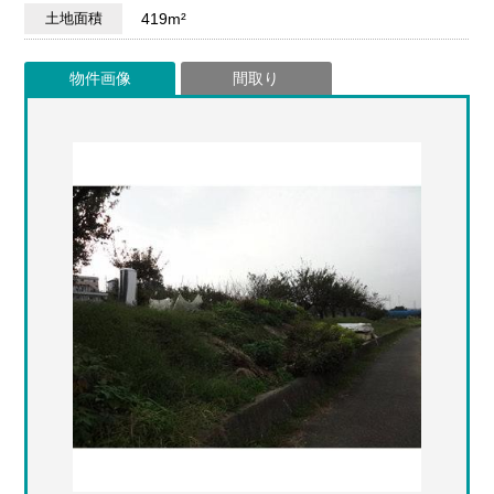
土地面積
419m²
物件画像
間取り