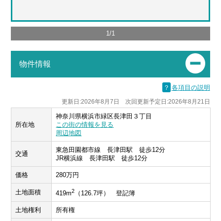
1
/
1
物件情報
？
各項目の説明
更新日:2026年8月7日 次回更新予定日:2026年8月21日
神奈川県横浜市緑区長津田３丁目
所在地
この街の情報を見る
周辺地図
東急田園都市線 長津田駅 徒歩12分
交通
JR横浜線 長津田駅 徒歩12分
価格
280万円
2
土地面積
419m
（126.7坪） 登記簿
土地権利
所有権