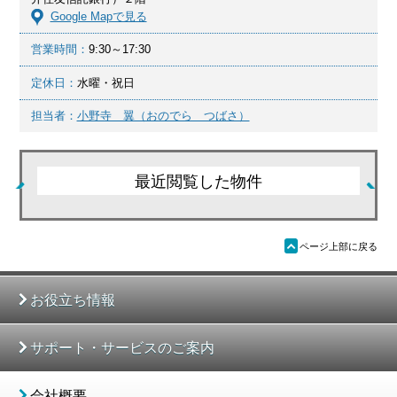
Google Mapで見る
営業時間：
9:30～17:30
定休日：
水曜・祝日
担当者：
小野寺 翼（おのでら つばさ）
最近閲覧した物件
ü
ページ上部に戻る
お役立ち情報
サポート・サービスのご案内
会社概要