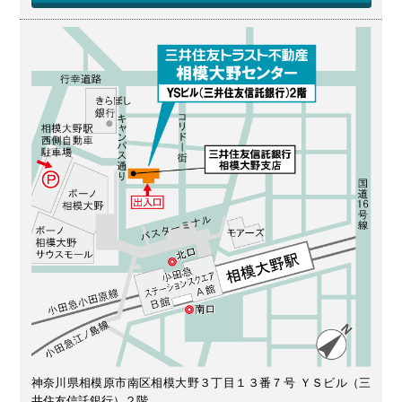
神奈川県相模原市南区相模大野３丁目１３番７号 ＹＳビル（三
井住友信託銀行）２階