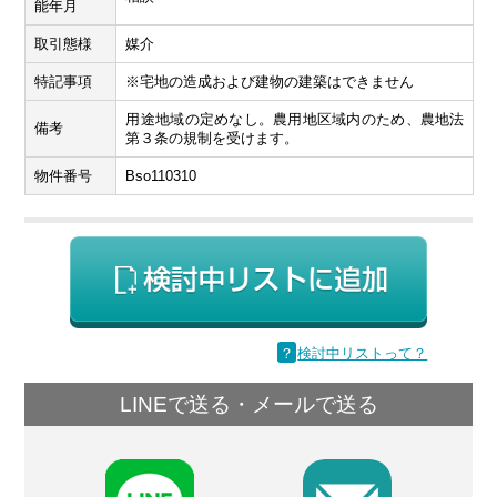
能年月
取引態様
媒介
特記事項
※宅地の造成および建物の建築はできません
用途地域の定めなし。農用地区域内のため、農地法
備考
第３条の規制を受けます。
物件番号
Bso110310
？
検討中リストって？
LINEで送る・メールで送る