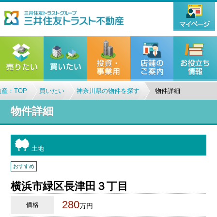
産：TOP
買いたい
神奈川県の物件を探す
物件詳細
物件詳細
土地
おすすめ
横浜市緑区長津田３丁目
280
価格
万円