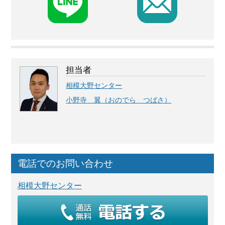
F
担当者
相模大野センター
小野寺 翼（おのでら つばさ）
電話でのお問い合わせ
相模大野センター