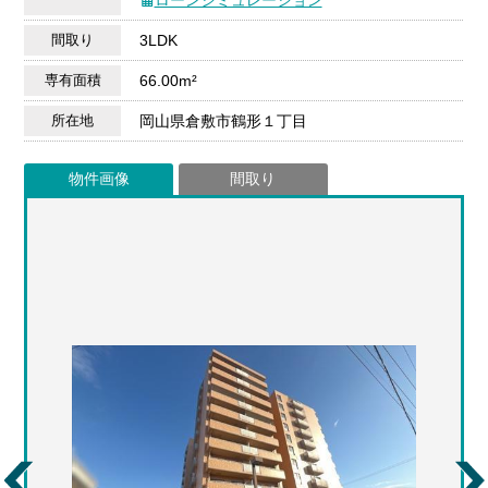
間取り
3LDK
専有面積
66.00m²
所在地
岡山県倉敷市鶴形１丁目
物件画像
間取り