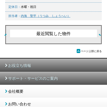
定休日：
水曜・祝日
担当者：
内海 聖平（うつみ しょうへい）
最近閲覧した物件
ü
ページ上部に戻る
お役立ち情報
サポート・サービスのご案内
会社概要
お問い合わせ