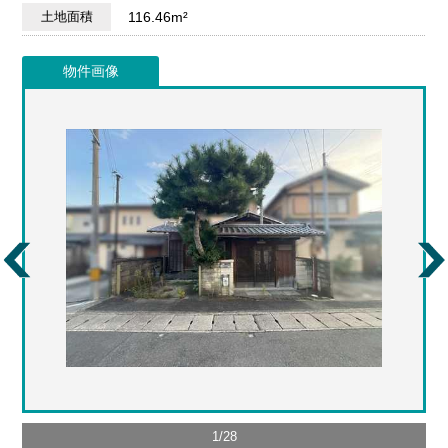
土地面積
116.46m²
物件画像
1
/
28