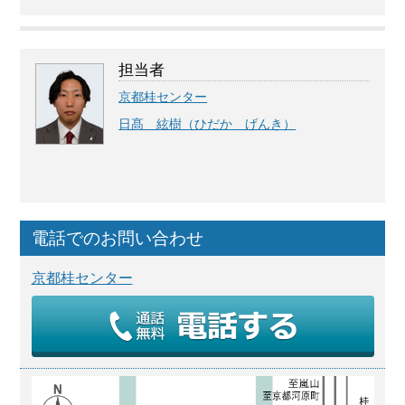
担当者
京都桂センター
日髙 絃樹（ひだか げんき）
電話でのお問い合わせ
京都桂センター