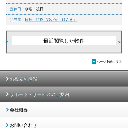
定休日：
水曜・祝日
担当者：
日髙 絃樹（ひだか げんき）
最近閲覧した物件
ü
ページ上部に戻る
お役立ち情報
サポート・サービスのご案内
会社概要
お問い合わせ