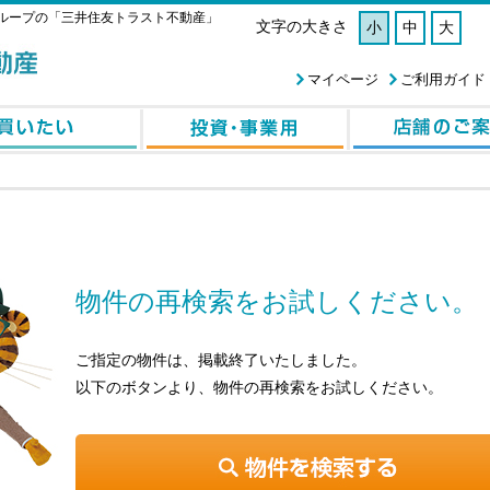
ループの「三井住友トラスト不動産」
文字の大きさ
小
中
大
マイページ
ご利用ガイド
物件の再検索をお試しください。
ご指定の物件は、掲載終了いたしました。
以下のボタンより、物件の再検索をお試しください。