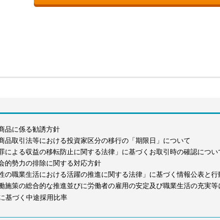
商品に係る勧誘方針
商品取引法等における投資家区分の移行の「期限日」について
罪による収益の移転防止に関する法律」に基づくお取引時の確認につい
会的勢力の排除に関する対応方針
性の職業生活における活躍の推進に関する法律」に基づく情報公表と行
働施策の総合的な推進並びに労働者の雇用の安定及び職業生活の充実等
に基づく中途採用比率