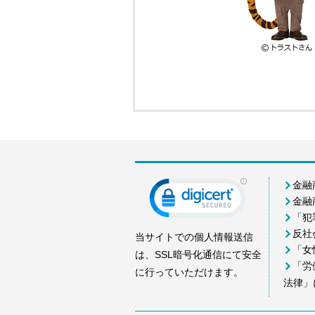
金融
金融
「犯
反社
当サイトでの個人情報送信
「女
は、SSL暗号化通信にて安全
「労
に行っていただけます。
法律」