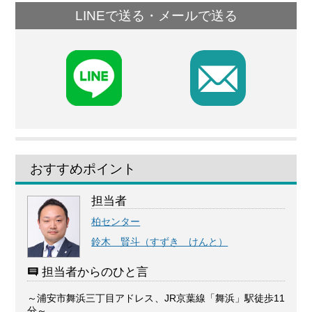
LINEで送る・メールで送る
F
おすすめポイント
担当者
柏センター
鈴木 賢斗（すずき けんと）
担当者からのひと言
～浦安市舞浜三丁目アドレス、JR京葉線「舞浜」駅徒歩11
分～