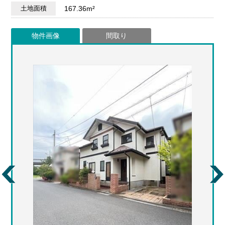
土地面積
167.36m²
物件画像
間取り