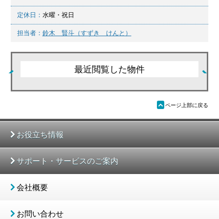
定休日：
水曜・祝日
担当者：
鈴木 賢斗（すずき けんと）
最近閲覧した物件
ü
ページ上部に戻る
お役立ち情報
サポート・サービスのご案内
会社概要
お問い合わせ