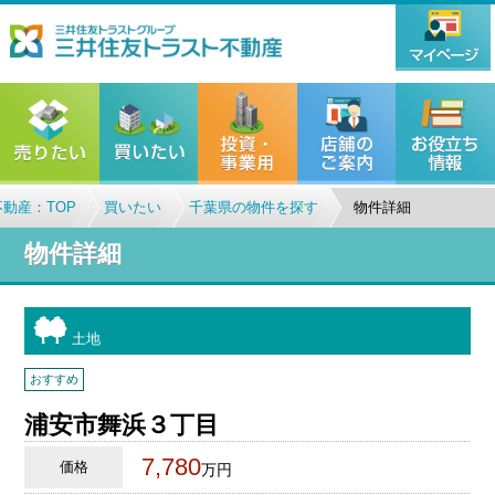
動産：TOP
買いたい
千葉県の物件を探す
物件詳細
物件詳細
土地
おすすめ
浦安市舞浜３丁目
7,780
価格
万円