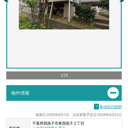
1
/
23
物件情報
？
各項目の説明
更新日:2026年8月7日 次回更新予定日:2026年8月21日
千葉県我孫子市東我孫子２丁目