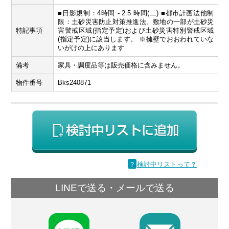
■日影規制：4時間 - 2.5 時間(二) ■都市計画法他制
限：土砂災害防止対策推進法、敷地の一部が土砂災
特記事項
害警戒区域(指定予定)および土砂災害特別警戒区域
(指定予定)に該当します。 ※擁壁でおおわれていな
いがけの上にあります
備考
家具・調度品等は販売価格に含みません。
物件番号
Bks240871
？
検討中リストって？
LINEで送る・メールで送る