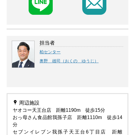
F
担当者
柏センター
奥野 雄司（おくの ゆうじ）
周辺施設
ヤオコー天王台店 距離1190m 徒歩15分
おっ母さん食品館我孫子店 距離1110m 徒歩14
分
セブンイレブン我孫子天王台6丁目店 距離