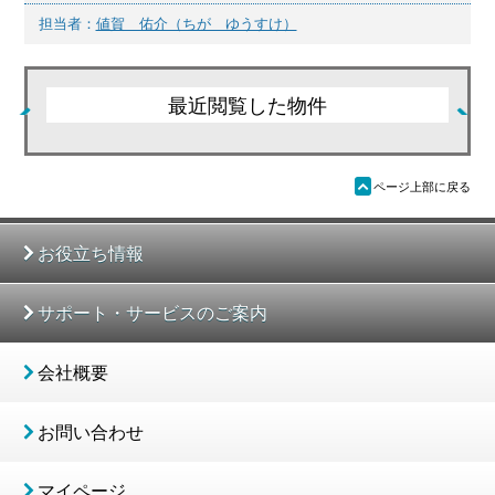
担当者：
値賀 佑介（ちが ゆうすけ）
最近閲覧した物件
ü
ページ上部に戻る
お役立ち情報
サポート・サービスのご案内
会社概要
お問い合わせ
マイページ