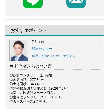
おすすめポイント
担当者
熊本センター
値賀 佑介（ちが ゆうすけ）
担当者からのひと言
◎鉄筋コンクリート造3階建
◎延床面積：277.84㎡
◎土地面積：343.42㎡
◎建物状況調査実施済み（2026年3月）
◎室内に吹抜けスペース有り。
◎室内にランドリースペース有り。
◎カースペース2台有り。