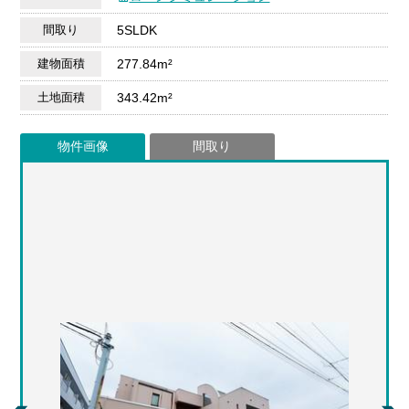
間取り
5SLDK
建物面積
277.84m²
土地面積
343.42m²
物件画像
間取り