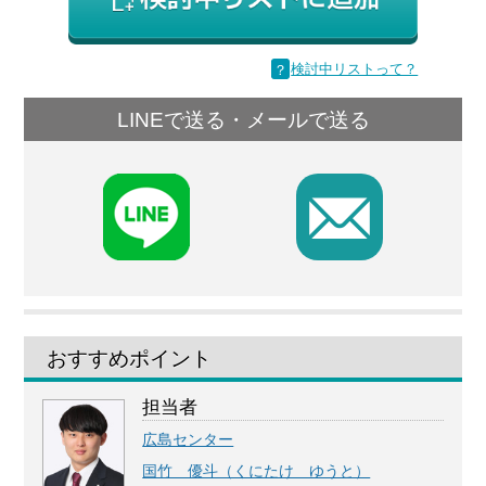
？
検討中リストって？
LINEで送る・メールで送る
F
おすすめポイント
担当者
広島センター
国竹 優斗（くにたけ ゆうと）