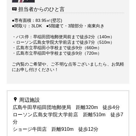
担当者からのひと言
●専有面積：83.95㎡(壁芯)
●間取り：3LDK ●5階建て・3階部分・南東向き
・バス停：早稲田団地郵便局前まで徒歩2分（140m）
・ローソン広島女学院大学前店まで徒歩7分（510m）
・広島市立早稲田小学校まで徒歩9分（660m）
・広島市立早稲田中学校まで徒歩9分（720m）
ご内覧のご希望や、ご不明な点等ございましたら、お気軽
にお申し付けください！
周辺施設
広島牛田早稲田団地郵便局 距離320m 徒歩4分
ローソン広島女学院大学前店 距離510m 徒歩7
分
ショージ牛田店 距離910m 徒歩12分