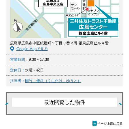
広島県広島市中区紙屋町１丁目３番２号 銀泉広島ビル４階
Google Mapで見る
営業時間：
9:30～17:30
定休日：
水曜・祝日
担当者：
国竹 優斗（くにたけ ゆうと）
最近閲覧した物件
ü
ページ上部に戻る