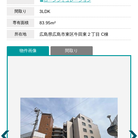
間取り
3LDK
専有面積
83.95m²
所在地
広島県広島市東区牛田東２丁目 C棟
物件画像
間取り