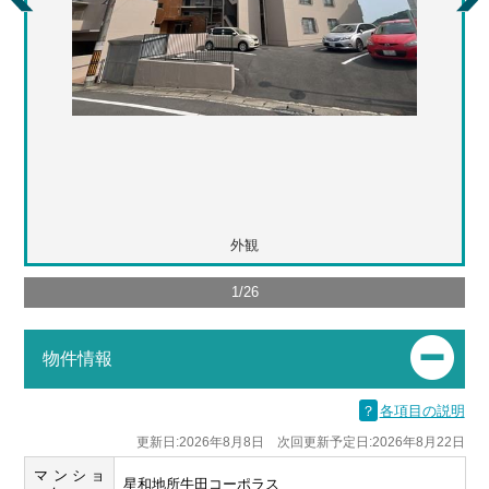
外観
1
/
26
物件情報
？
各項目の説明
更新日:2026年8月8日 次回更新予定日:2026年8月22日
マンショ
星和地所牛田コーポラス