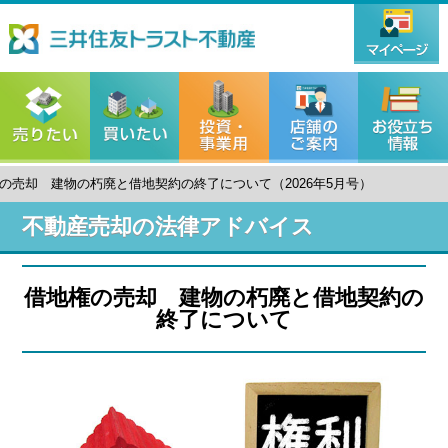
の売却 建物の朽廃と借地契約の終了について（2026年5月号）
不動産売却の法律アドバイス
借地権の売却 建物の朽廃と借地契約の
終了について