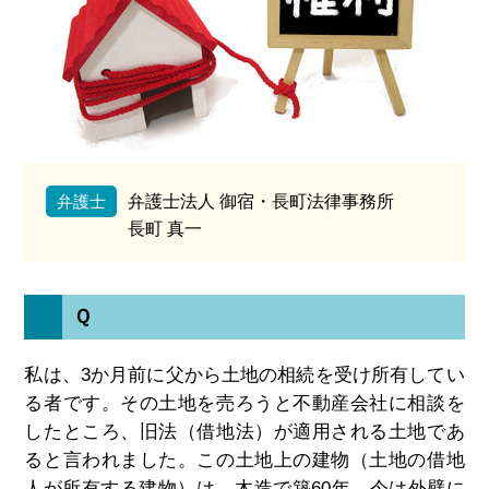
弁護士
弁護士法人 御宿・長町法律事務所
長町 真一
Ｑ
私は、3か月前に父から土地の相続を受け所有してい
る者です。その土地を売ろうと不動産会社に相談を
したところ、旧法（借地法）が適用される土地であ
ると言われました。この土地上の建物（土地の借地
人が所有する建物）は、木造で築60年、今は外壁に