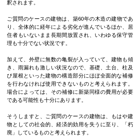
釈されます。
ご質問のケースの建物は、築60年の木造の建物であ
り、全体的に経年による劣化が進んでいるほか、居
住者もいないまま長期間放置され、いわゆる保守管
理も十分でない状況です。
加えて、外壁に無数の亀裂が入っていて、建物も傾
き、雨漏れも激しい状況なので、基礎、土台、柱及
び屋根といった建物の構造部分にほぼ全面的な補修
を行わなければ使用できないものと考えられます。
場合によっては、その補修に新築同様の費用が必要
である可能性も十分にあります。
そうしますと、ご質問のケースの建物は、もはや建
物としての社会的、経済的効用を失うに至り、「朽
廃」しているものと考えられます。