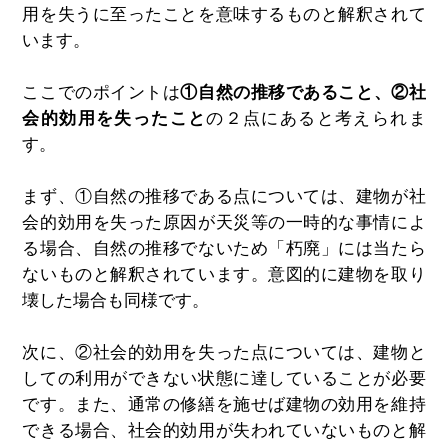
用を失うに至ったことを意味するものと解釈されて
います。
ここでのポイントは
①自然の推移であること、②社
会的効用を失ったこと
の２点にあると考えられま
す。
まず、①自然の推移である点については、建物が社
会的効用を失った原因が天災等の一時的な事情によ
る場合、自然の推移でないため「朽廃」には当たら
ないものと解釈されています。意図的に建物を取り
壊した場合も同様です。
次に、②社会的効用を失った点については、建物と
しての利用ができない状態に達していることが必要
です。また、通常の修繕を施せば建物の効用を維持
できる場合、社会的効用が失われていないものと解