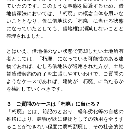
ていたのです。このような事態を回避するため、借
地借家法においては、「朽廃」の概念自体を用いな
いこととなり、仮に借地法の「朽廃」に当たる状態
になっていたとしても、借地権は消滅しないことと
整理されました。
とはいえ、借地権のない状態で売却したい土地所有
者としては、「朽廃」になっている可能性のある建
物であれば、むしろ借地法が適用された方が、土地
賃貸借契約の終了を主張しやすいわけで、ご質問の
ようなケースであれば、建物が「朽廃」に当たるか
を検討していくべきです。
３ ご質問のケースは「朽廃」に当たる？
「朽廃」とは、前記のとおり、経年劣化等の自然の
推移により、建物が既に建物としての効用を全うす
ることができない程度に腐朽頽廃し、その社会的効