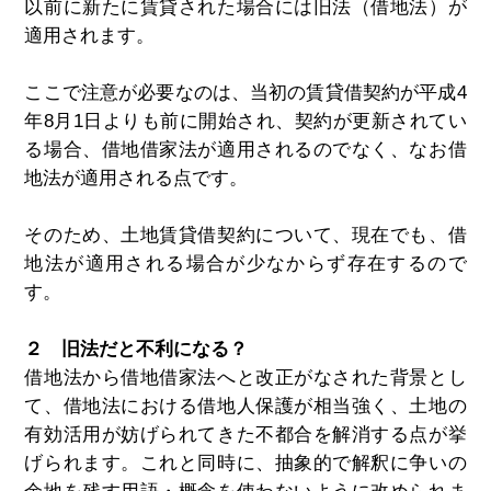
以前に新たに賃貸された場合には旧法（借地法）が
適用されます。
ここで注意が必要なのは、当初の賃貸借契約が平成4
年8月1日よりも前に開始され、契約が更新されてい
る場合、借地借家法が適用されるのでなく、なお借
地法が適用される点です。
そのため、土地賃貸借契約について、現在でも、借
地法が適用される場合が少なからず存在するので
す。
２ 旧法だと不利になる？
借地法から借地借家法へと改正がなされた背景とし
て、借地法における借地人保護が相当強く、土地の
有効活用が妨げられてきた不都合を解消する点が挙
げられます。これと同時に、抽象的で解釈に争いの