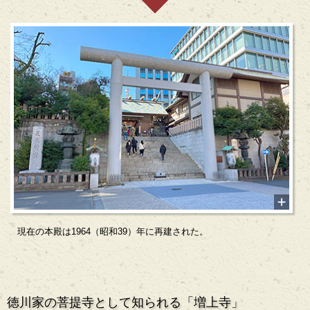
現在の本殿は1964（昭和39）年に再建された。
徳川家の菩提寺として知られる「増上寺」