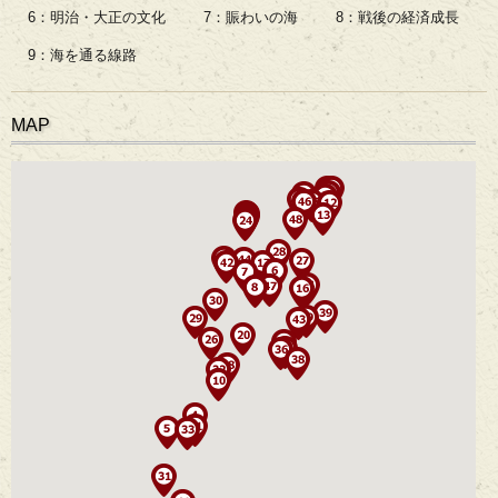
6：明治・大正の文化
7：賑わいの海
8：戦後の経済成長
9：海を通る線路
MAP