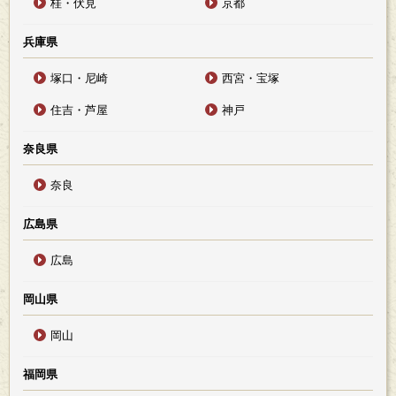
桂・伏見
京都
兵庫県
塚口・尼崎
西宮・宝塚
住吉・芦屋
神戸
奈良県
奈良
広島県
広島
岡山県
岡山
福岡県