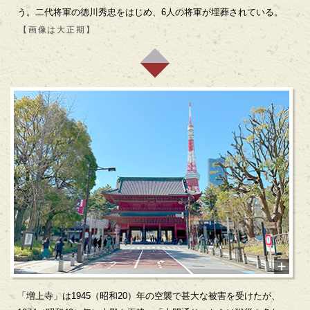
う。二代将軍の徳川秀忠をはじめ、6人の将軍が埋葬されている。
【画像は大正期】
「増上寺」は1945（昭和20）年の空襲で甚大な被害を受けたが、