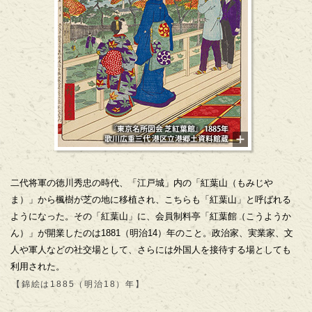
二代将軍の徳川秀忠の時代、「江戸城」内の「紅葉山（もみじや
ま）」から楓樹が芝の地に移植され、こちらも「紅葉山」と呼ばれる
ようになった。その「紅葉山」に、会員制料亭「紅葉館（こうようか
ん）」が開業したのは1881（明治14）年のこと。政治家、実業家、文
人や軍人などの社交場として、さらには外国人を接待する場としても
利用された。
【錦絵は1885（明治18）年】