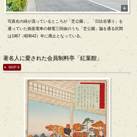
写真右の緑が茂っているところが「芝公園」。「日比谷通り」を
通っていた路面電車の都電三田線のうち「芝公園」脇を通る区間
は1967（昭和42）年に廃止となっている。
著名人に愛された会員制料亭「紅葉館」
MAP 9