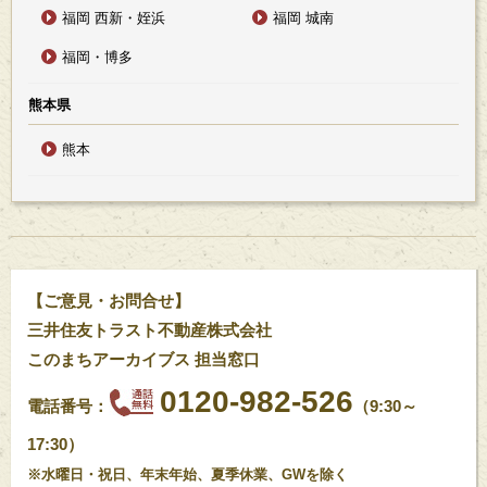
福岡 西新・姪浜
福岡 城南
福岡・博多
熊本県
熊本
【ご意見・お問合せ】
三井住友トラスト不動産株式会社
このまちアーカイブス 担当窓口
0120-982-526
電話番号：
（9:30～
17:30）
※水曜日・祝日、年末年始、夏季休業、GWを除く