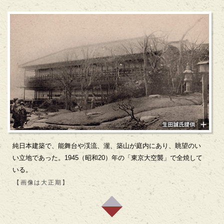
純日本建築で、能舞台や渓流、瀧、築山が庭内にあり、眺望のい
い立地であった。1945（昭和20）年の「東京大空襲」で全焼して
いる。
【画像は大正期】