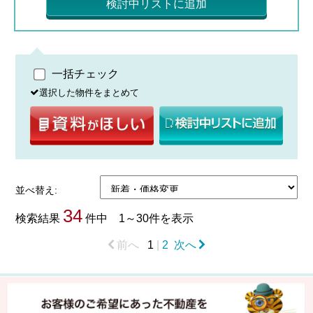
検討中リストに追加
一括チェック
選択した物件をまとめて
並べ替え:
34
検索結果
件中 1～30件を表示
前へ
1
|
2
次へ