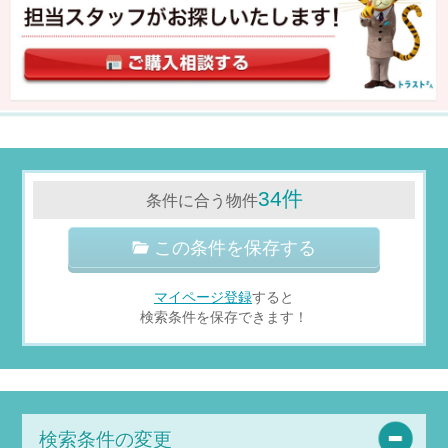
34件
条件に合う物件
この条件を保存する
マイページ登録
すると
検索条件を保存できます！
検索条件の変更