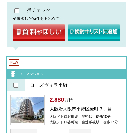
一括チェック
選択した物件をまとめて
NEW
中古マンション
ローズヴィラ平野
2,880
万円
大阪府大阪市平野区流町３丁目
大阪メトロ谷町線 平野駅 徒歩10分
大阪メトロ谷町線 喜連瓜破駅 徒歩17分