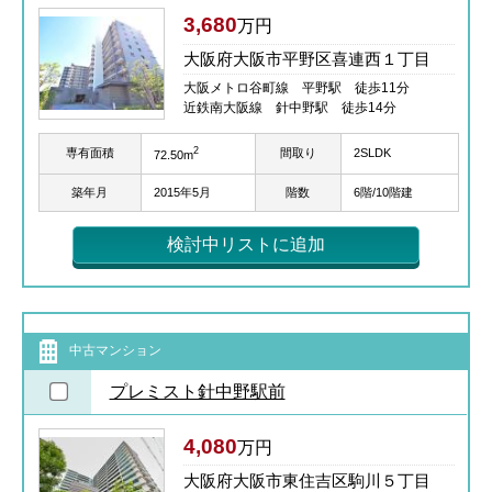
3,680
万円
大阪府大阪市平野区喜連西１丁目
大阪メトロ谷町線 平野駅 徒歩11分
近鉄南大阪線 針中野駅 徒歩14分
2
専有面積
間取り
2SLDK
72.50m
築年月
2015年5月
階数
6階/10階建
検討中リストに追加
中古マンション
プレミスト針中野駅前
4,080
万円
大阪府大阪市東住吉区駒川５丁目