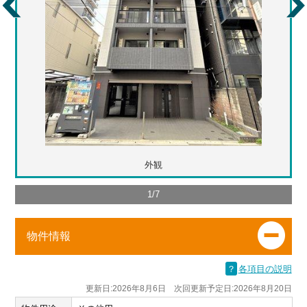
外観
1
/
7
物件情報
？
各項目の説明
更新日:2026年8月6日 次回更新予定日:2026年8月20日