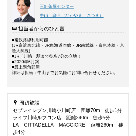
三軒茶屋センター
中山 瑳月（なかやま さつき）
担当者からのひと言
■複数路線利用可能
(JR京浜東北線・JR東海道本線・JR南武線・京急本線・京
急大師線)
■JR「川崎」駅まで徒歩7分の立地！
■2020年6月築
■最上階角部屋
詳細は担当：中山までお気軽にお問い合わせください。
周辺施設
セブンイレブン川崎小川町店 距離70m 徒歩1分
ライフ川崎ルフロン店 距離340m 徒歩5分
LA CITTADELLA MAGGIORE 距離260m 徒
歩4分