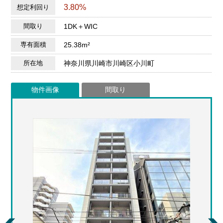
3.80%
想定利回り
間取り
1DK＋WIC
専有面積
25.38m²
所在地
神奈川県川崎市川崎区小川町
物件画像
間取り