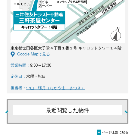
東京都世田谷区太子堂４丁目１番１号 キャロットタワー１４階
Google Mapで見る
営業時間：
9:30～17:30
定休日：
水曜・祝日
担当者：
中山 瑳月（なかやま さつき）
最近閲覧した物件
ü
ページ上部に戻る