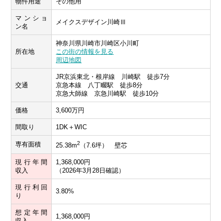
物件用途
その他用
マンショ
メイクスデザイン川崎Ⅲ
ン名
神奈川県川崎市川崎区小川町
所在地
この街の情報を見る
周辺地図
JR京浜東北・根岸線 川崎駅 徒歩7分
交通
京急本線 八丁畷駅 徒歩8分
京急大師線 京急川崎駅 徒歩10分
価格
3,600万円
間取り
1DK＋WIC
2
専有面積
25.38m
（7.6坪） 壁芯
現行年間
1,368,000円
収入
（2026年3月28日確認）
現行利回
3.80%
り
想定年間
1,368,000円
収入