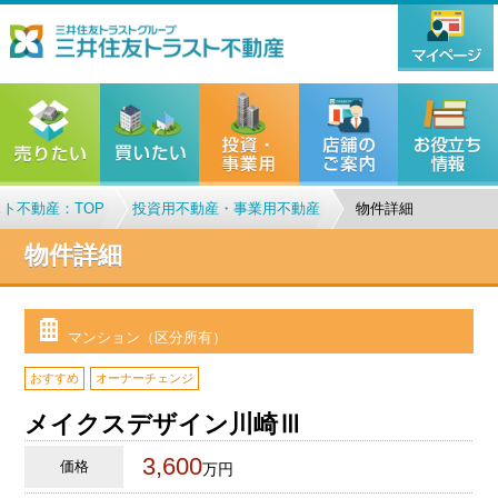
ト不動産：TOP
投資用不動産・事業用不動産
物件詳細
物件詳細
マンション（区分所有）
おすすめ
オーナーチェンジ
メイクスデザイン川崎Ⅲ
3,600
価格
万円