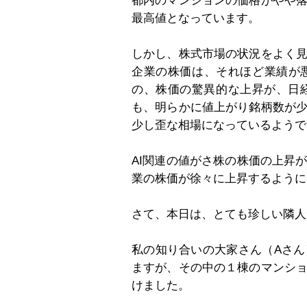
都内のマンションの価格がやや
最高値となっています。
しかし、株式市場の状況をよく
企業の株価は、それほど業績が
の、株価の驚異的な上昇が、日
も、明らかに値上がり銘柄数が
少し歪な相場になっているようで
AI関連の値がさ株の株価の上昇
業の株価が徐々に上昇するように
さて、本日は、とても珍しい隣人
私の知り合いの大家さん（Aさ
ますが、その中の１棟のマンシ
けました。