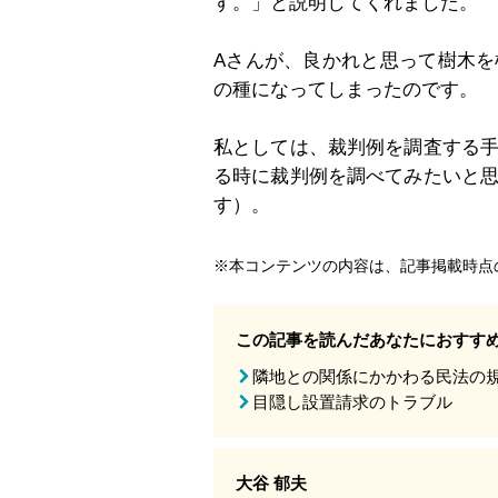
す。」と説明してくれました。
Aさんが、良かれと思って樹木
の種になってしまったのです。
私としては、裁判例を調査する
る時に裁判例を調べてみたいと
す）。
※本コンテンツの内容は、記事掲載時点
この記事を読んだあなたにおすす
隣地との関係にかかわる民法の
目隠し設置請求のトラブル
大谷 郁夫