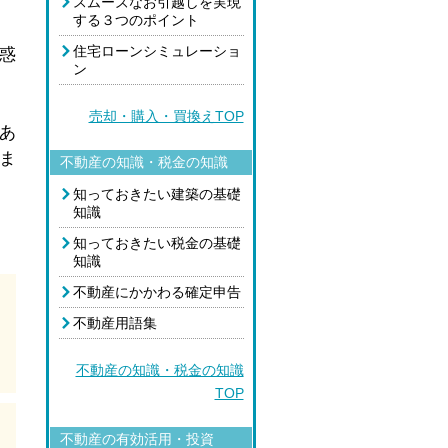
スムーズなお引越しを実現
する３つのポイント
住宅ローンシミュレーショ
惑
ン
売却・購入・買換えTOP
あ
ま
不動産の知識・税金の知識
知っておきたい建築の基礎
知識
知っておきたい税金の基礎
知識
不動産にかかわる確定申告
不動産用語集
不動産の知識・税金の知識
TOP
不動産の有効活用・投資