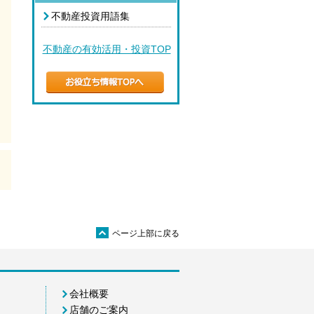
不動産投資用語集
不動産の有効活用・投資TOP
ü
ページ上部に戻る
会社概要
店舗のご案内