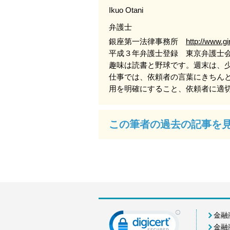
Ikuo Otani
弁護士
銀座第一法律事務所
http://www.gi
平成３年弁護士登録 東京弁護士
趣味は読書と野球です。週末は、
仕事では、依頼者の言葉にきちん
用を明確にすること、依頼者に適
金融
金融