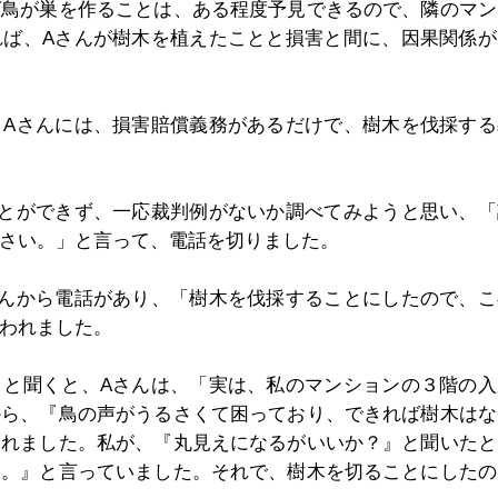
ば鳥が巣を作ることは、ある程度予見できるので、隣のマン
れば、Aさんが樹木を植えたことと損害と間に、因果関係が
、Aさんには、損害賠償義務があるだけで、樹木を伐採する
ことができず、一応裁判例がないか調べてみようと思い、「
さい。」と言って、電話を切りました。
さんから電話があり、「樹木を伐採することにしたので、こ
われました。
」と聞くと、Aさんは、「実は、私のマンションの３階の入
から、『鳥の声がうるさくて困っており、できれば樹木はな
われました。私が、『丸見えになるがいいか？』と聞いたと
い。』と言っていました。それで、樹木を切ることにしたの