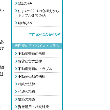
登記Q&A
い
住まいづくりの心構えから
トラブルまでQ&A
建物Q&A
専門家執筆Q&ATOP
あ
専門家のアドバイス・コラム
け
不動産売買の法律
賃貸経営の法律
物
不動産売買のトラブル
は
不動産売却の法律
相続の法律
相続の税務
。
建築の知識
、
資産活用・相続対策