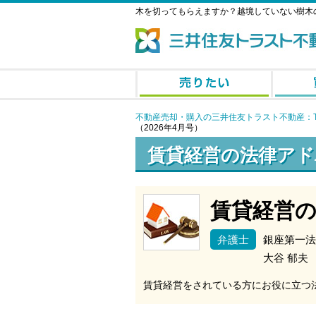
木を切ってもらえますか？越境していない樹木
不動産売却・購入の三井住友トラスト不動産：T
（2026年4月号）
賃貸経営の法律アド
賃貸経営
弁護士
銀座第一法
大谷 郁夫
賃貸経営をされている方にお役に立つ