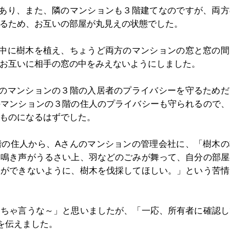
であり、また、隣のマンションも３階建てなのですが、両方
るため、お互いの部屋が丸見えの状態でした。
の中に樹木を植え、ちょうど両方のマンションの窓と窓の間
お互いに相手の窓の中をみえないようにしました。
分のマンションの３階の入居者のプライバシーを守るためだ
のマンションの３階の住人のプライバシーも守られるので、
ものになるはずでした。
階の住人から、Aさんのマンションの管理会社に、「樹木の
、鳴き声がうるさい上、羽などのごみが舞って、自分の部屋
巣ができないように、樹木を伐採してほしい。」という苦情
くちゃ言うな～」と思いましたが、「一応、所有者に確認し
を伝えました。