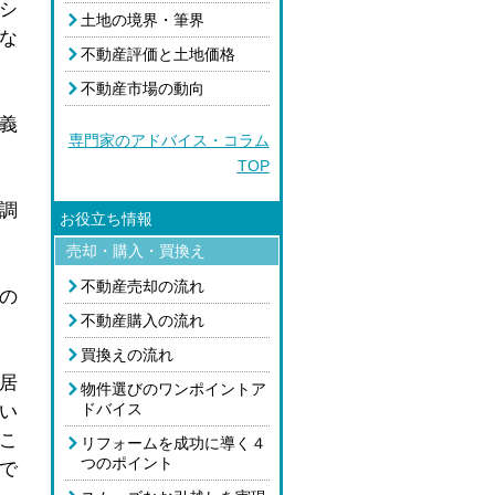
シ
土地の境界・筆界
な
不動産評価と土地価格
不動産市場の動向
義
専門家のアドバイス・コラム
TOP
調
お役立ち情報
売却・購入・買換え
不動産売却の流れ
の
不動産購入の流れ
買換えの流れ
居
物件選びのワンポイントア
ドバイス
い
こ
リフォームを成功に導く４
つのポイント
で