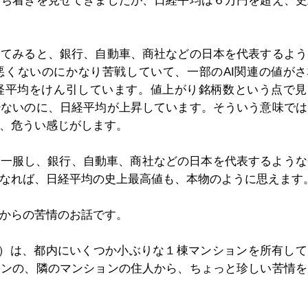
落ち着きを見せてきましたが、日経平均は６万円を超え、史
見てみると、銀行、自動車、商社などの日本を代表するよう
悪くないのにかなり苦戦していて、一部のAI関連の値がさ
経平均をけん引しています。値上がり銘柄数という点で見
少ないのに、日経平均が上昇しています。そういう意味では
、危うい感じがします。
が一服し、銀行、自動車、商社などの日本を代表するような
なれば、日経平均の史上最高値も、本物のように思えます
からの苦情のお話です。
ん）は、都内にいくつか小ぶりな１棟マンションを所有して
ョンの、隣のマンションの住人から、ちょっと珍しい苦情を