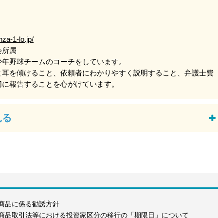
nza-1-lo.jp/
会所属
少年野球チームのコーチをしています。
と耳を傾けること、依頼者にわかりやすく説明すること、弁護士費
切に報告することを心がけています。
商品に係る勧誘方針
商品取引法等における投資家区分の移行の「期限日」について