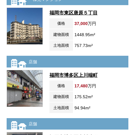
福岡市東区唐原５丁目
価格
37,000
万円
建物面積
1448.95m²
土地面積
757.73m²
店舗
福岡市博多区上川端町
価格
17,480
万円
建物面積
175.52m²
土地面積
94.94m²
店舗