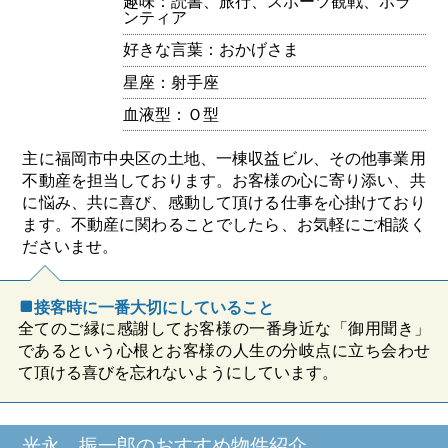
趣味：読書、旅行、スポーツ観戦、ボラ
ンティア
好きな言葉：おかげさま
星座：射手座
血液型：Ｏ型
主に福岡市中央区の土地、一棟収益ビル、その他事業用
不動産を担当しております。お客様の心に寄り添い、共
に悩み、共に喜び、感動して頂ける仕事を心掛けており
ます。不動産に関わることでしたら、お気軽にご相談く
ださいませ。
接客時に一番大切にしていること
全てのご縁に感謝してお客様の一番身近な「御用聞き」
であるという心根とお客様の人生の分岐点に立ち会わせ
て頂ける喜びを忘れないようにしています。
光永 振一郎のおすすめ物件紹介