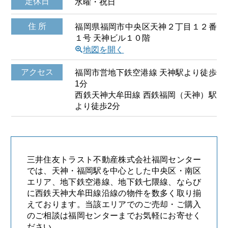
定休日
水曜・祝日
住 所
福岡県福岡市中央区天神２丁目１２番
１号 天神ビル１０階
\
地図を開く
アクセス
福岡市営地下鉄空港線 天神駅より徒歩
1分
西鉄天神大牟田線 西鉄福岡（天神）駅
より徒歩2分
三井住友トラスト不動産株式会社福岡センター
では、天神・福岡駅を中心とした中央区・南区
エリア、地下鉄空港線、地下鉄七隈線、ならび
に西鉄天神大牟田線沿線の物件を数多く取り揃
えております。当該エリアでのご売却・ご購入
のご相談は福岡センターまでお気軽にお寄せく
ださい。