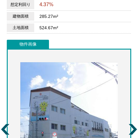
4.37%
想定利回り
建物面積
285.27m²
土地面積
524.67m²
物件画像