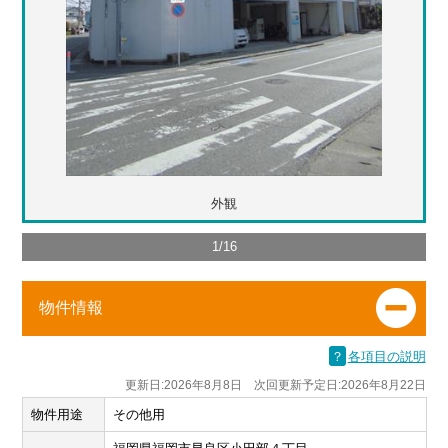
外観
1
/
16
物件情報
？
各項目の説明
更新日:2026年8月8日 次回更新予定日:2026年8月22日
物件用途
その他用