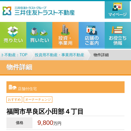
ト不動産：TOP
投資用不動産・事業用不動産
物件詳細
物件詳細
店舗付住宅
おすすめ
オーナーチェンジ
福岡市早良区小田部４丁目
9,800
価格
万円