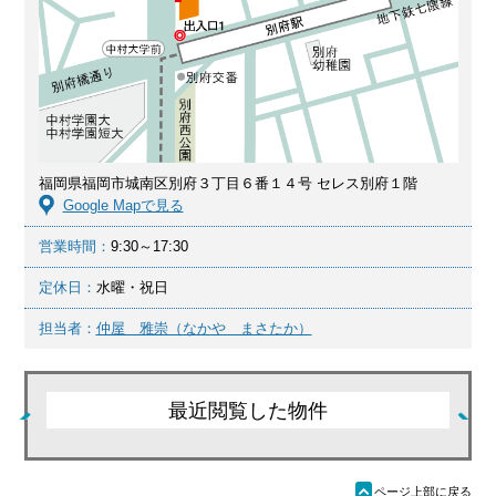
福岡県福岡市城南区別府３丁目６番１４号 セレス別府１階
Google Mapで見る
営業時間：
9:30～17:30
定休日：
水曜・祝日
担当者：
仲屋 雅崇（なかや まさたか）
最近閲覧した物件
ü
ページ上部に戻る