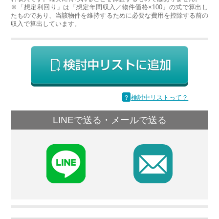
※「想定利回り」は「想定年間収入／物件価格×100」の式で算出し
たものであり、当該物件を維持するために必要な費用を控除する前の
収入で算出しています。
？
検討中リストって？
LINEで送る・メールで送る
F