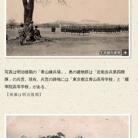
写真は明治後期の「青山練兵場」。奥の建物群は「近衛歩兵第四聯
隊」の兵営。現在、兵営の跡地には「東京都立青山高等学校」と「國
學院高等学校」がある。
【画像は明治後期】