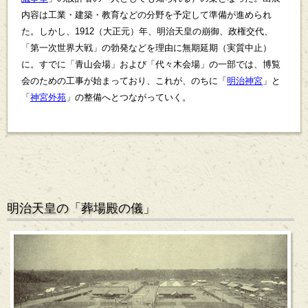
内容は工業・建築・教育などの分野を予定して準備が進められ
た。しかし、1912（大正元）年、明治天皇の崩御、政権交代、
「第一次世界大戦」の勃発などを理由に無期延期（実質中止）
に。すでに「青山会場」および「代々木会場」の一部では、博覧
会のための工事が始まっており、これが、のちに「
明治神宮
」と
「
神宮外苑
」の整備へとつながっていく。
明治天皇の「葬場殿の儀」