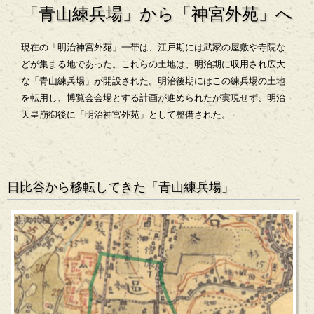
「青山練兵場」から「神宮外苑」へ
現在の「明治神宮外苑」一帯は、江戸期には武家の屋敷や寺院な
どが集まる地であった。これらの土地は、明治期に収用され広大
な「青山練兵場」が開設された。明治後期にはこの練兵場の土地
を転用し、博覧会会場とする計画が進められたが実現せず、明治
天皇崩御後に「明治神宮外苑」として整備された。
日比谷から移転してきた「青山練兵場」