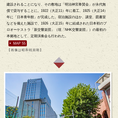
建設されることになり、その敷地は「明治神宮奉賛会」が永代無
償で貸与することに。1922（大正11）年に着工、1925（大正14）
年に「日本青年館」が完成した。宿泊施設のほか、講堂、図書室
などを備えた施設で、1926（大正15）年に結成された日本初のプ
ロオーケストラ「新交響楽団」（現「NHK交響楽団」）の最初の
本拠地として、定期演奏会も行われた。
MAP 55
【画像は昭和戦前期】