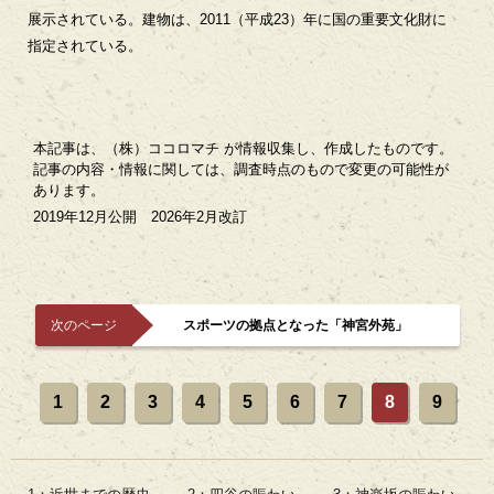
展示されている。建物は、2011（平成23）年に国の重要文化財に
指定されている。
本記事は、（株）ココロマチ が情報収集し、作成したものです。
記事の内容・情報に関しては、調査時点のもので変更の可能性が
あります。
2019年12月公開 2026年2月改訂
次のページ
スポーツの拠点となった「神宮外苑」
1
2
3
4
5
6
7
8
9