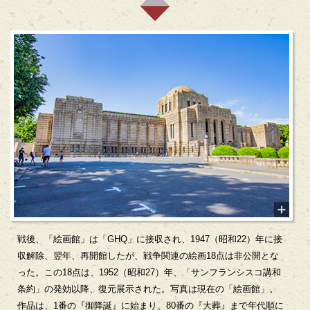
戦後、「絵画館」は「GHQ」に接収され、1947（昭和22）年に接
収解除、翌年、再開館したが、戦争関連の絵画18点は非公開とな
った。この18点は、1952（昭和27）年、「サンフランシスコ講和
条約」の発効以降、復元展示された。写真は現在の「絵画館」。
作品は、1番の『御降誕』に始まり、80番の『大葬』まで年代順に